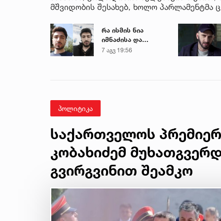
მშვიდობის შესახებ, ხოლო პარლამენტმა 
რა ისმის ნია
იმნაძისა და
მამამისის ფარული
7 აგვ 19:56
ჩანაწერიდან - გიგა
ავალიანის
მკვლელობის საქმე
პოლიტიკა
საქართველოს პრემიერ
კობახიძემ მუხათგვერ
გვირგვინით შეამკო