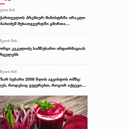
წუთის წინ
ქართველოს პრემიერ-მინისტრმა ირაკლი
ბახიძემ მუხათგვერდში გმირთა
მორიალი გვირგვინით შეამკო
 წუთის წინ
ორგი კეკელიძე სამწუხარო ინფორმაციას
ვრცელებს
 წუთის წინ
ზარ სუბარი 2008 წლის აგვისტოს ომზე:
ეს, როდესაც ვუყურებთ, როგორ იქცევიან
ქართველოში მოქმედი უცხოური აგენტურა
 მათი პატრონები, ნათლად ჩანს, რომ
შინ იყო დაკვეთა - რაც მეტი იქნებოდა
ხვერპლი, მით უფრო ძნელი იქნებოდა
რიგება ქართველებსა და ოსებს,
რთველებსა და აფხაზებს შორის