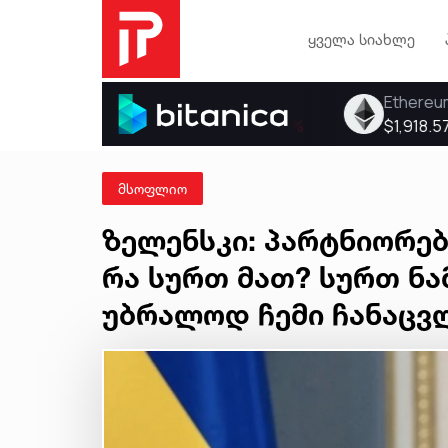
ყველა სიახლე
მსოფლიო
ზელენსკი: პარტნიორებ
რა სურთ მათ? სურთ ნა
უბრალოდ ჩემი ჩანაცვ