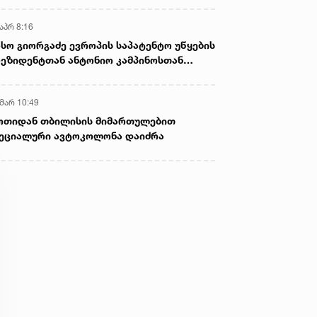
აპრ 8:16
სო გიორგაძე ევროპის საპატენტო უწყების
ეზიდენტთან ანტონიო კამპინოსთან
თად „ბიოქიმფარმის“ საწარმოს ეწვია
 მარ 10:49
ოთიდან თბილისის მიმართულებით
ეციალური ავტოკოლონა დაიძრა