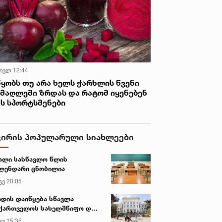
 ივლ 12:44
წყობს თუ არა ხელს ჭარხლის წვენი
იმაღლეში ზრდას და რატომ იყენებენ
ას სპორტსმენები
ვირის პოპულარული სიახლეები
ალი სასწავლო წლის
ლენდარი ცნობილია
გვ 20:05
დის დაიწყება სწავლა
ქართველოს სახელმწიფო და
რძო უნივერსიტეტებში
გვ 15:35