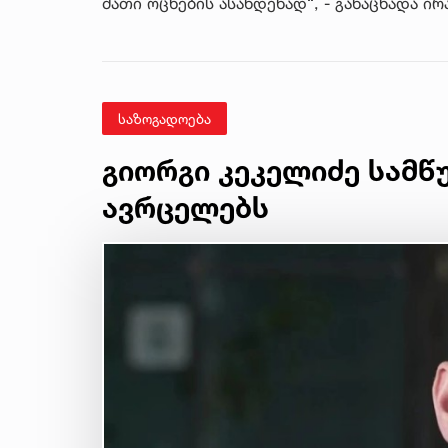
მათი ოცნების ასახდენად“, - განაცხადა ირ
საზოგადოება
გიორგი კეკელიძე სამწ
ავრცელებს