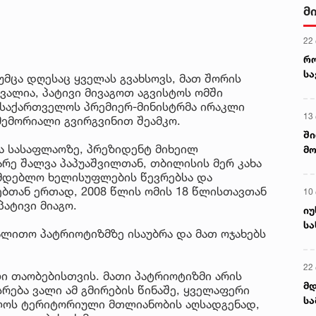
მ
22
რ
ს
უმცა დღესაც ყველას გვახსოვს, მათ შორის
 ვალია, პატივი მივაგოთ აგვისტოს ომში
ა საქართველოს პრემიერ-მინისტრმა ირაკლი
13
მემორიალი გვირგვინით შეამკო.
ში
ა სასაფლაოზე, პრეზიდენტ მიხეილ
მო
რე შალვა პაპუაშვილთან, თბილისის მერ კახა
კა
ნმდებლო ხელისუფლების წევრებსა და
ღვ
ბთან ერთად, 2008 წლის ომის 18 წლისთავთან
10
ატივი მიაგო.
იუ
სა
გალითო პატრიოტიზმზე ისაუბრა და მათ ოჯახებს
22 
ი თაობებისთვის. მათი პატრიოტიზმი არის
მდ
სრება ვალი ამ გმირების წინაშე, ყველაფერი
სა
ლოს ტერიტორიული მთლიანობის აღსადგენად,
ორ