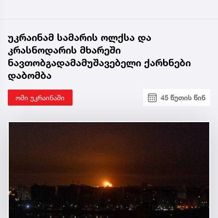
უკრაინამ სამარის ოლქსა და
კრასნოდარის მხარეში
ნავთობგადამამუშავებელი ქარხნები
დაბომბა
ომი უკრაინაში
45 წუთის წინ