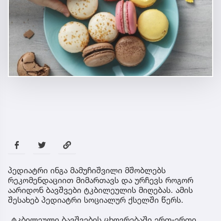
პედიატრი ინგა მამუჩიშვილი მშობლებს
რეკომენდაციით მიმართავს და ურჩევს როგორ
აარიდონ ბავშვები ტკბილეულის მიღებას. ამის
შესახებ პედიატრი სოციალურ ქსელში წერს.
„ტკბილეული ბავშვების ცხოვრებაში ერთ-ერთი