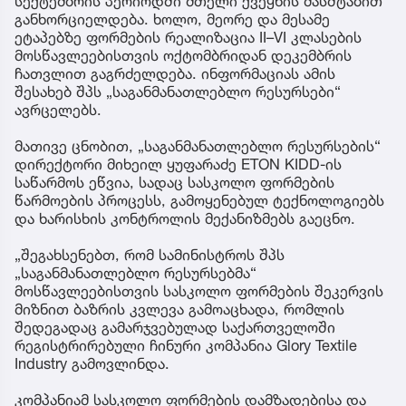
სექტემბრის პერიოდში მთელი ქვეყნის მასშტაბით
განხორციელდება. ხოლო, მეორე და მესამე
ეტაპებზე ფორმების რეალიზაცია II–VI კლასების
მოსწავლეებისთვის ოქტომბრიდან დეკემბრის
ჩათვლით გაგრძელდება. ინფორმაციას ამის
შესახებ შპს „საგანმანათლებლო რესურსები“
ავრცელებს.
მათივე ცნობით, „საგანმანათლებლო რესურსების“
დირექტორი მიხეილ ყუფარაძე ETON KIDD-ის
საწარმოს ეწვია, სადაც სასკოლო ფორმების
წარმოების პროცესს, გამოყენებულ ტექნოლოგიებს
და ხარისხის კონტროლის მექანიზმებს გაეცნო.
„შეგახსენებთ, რომ სამინისტროს შპს
„საგანმანათლებლო რესურსებმა“
მოსწავლეებისთვის სასკოლო ფორმების შეკერვის
მიზნით ბაზრის კვლევა გამოაცხადა, რომლის
შედეგადაც გამარჯვებულად საქართველოში
რეგისტრირებული ჩინური კომპანია Glory Textile
Industry გამოვლინდა.
კომპანიამ სასკოლო ფორმების დამზადებისა და