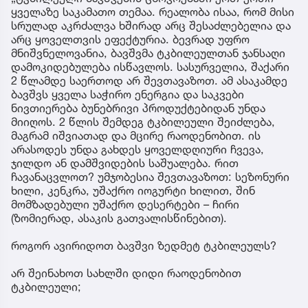
ყველაზე საკამათო თემაა. რეალობა ისაა, რომ მისი
სრულად აკრძალვა ხშირად არც შესაძლებელია და
არც ყოველთვის ეფექტურია. ბევრად უფრო
მნიშვნელოვანია, ბავშვმა ტკბილეულთან ჯანსაღი
დამოკიდებულება ისწავლოს. სასურველია, შაქარი
2 წლამდე საერთოდ არ შევთავაზოთ. ამ ასაკამდე
ბავშვს ყველა საჭირო ენერგია და საკვები
ნივთიერება ბუნებრივი პროდუქტებიდან უნდა
მიიღოს. 2 წლის შემდეგ ტკბილეული შეიძლება,
მაგრამ იშვიათად და მცირე რაოდენობით. ის
არასოდეს უნდა გახდეს ყოველდღიური ჩვევა,
ჯილდო ან დამშვიდების საშუალება. რით
ჩავანაცვლოთ? უმჯობესია შევთავაზოთ: სეზონური
ხილი, კენკრა, უშაქრო იოგურტი ხილით, შინ
მომზადებული უშაქრო დესერტები – ჩირი
(ზომიერად, ასაკის გათვალისწინებით).
როგორ ავირიდოთ ბავშვი ზედმეტ ტკბილეულს?
არ შეინახოთ სახლში დიდი რაოდენობით
ტკბილეული;