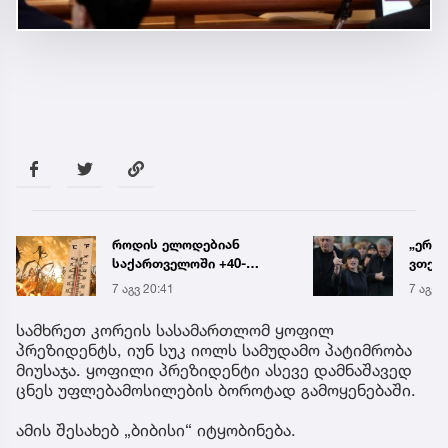
„ერთი წინადადება რომ
რა ის
ვთქვა, ის გახდის
მამა
ნათელს, თუ რატომ იყო
ჩანაწ
7 აგვ 20:19
7 აგვ 
ნია იმნაძე
ავალ
წამქეზებელი...“ - გიგა
საქმე
სამხრეთ კორეის სასამართლომ ყოფილ
ავალიანის დედა
პრეზიდენტს, იუნ სუკ იოლს სამუდამო პატიმრობა
მიუსაჯა. ყოფილი პრეზიდენტი ასევე დამნაშავედ
ცნეს უფლებამოსილების ბოროტად გამოყენებაში.
ამის შესახებ „ბიბისი“ იტყობინება.