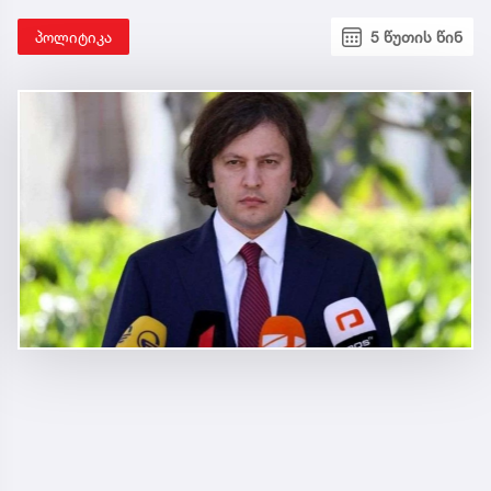
პოლიტიკა
5 წუთის წინ