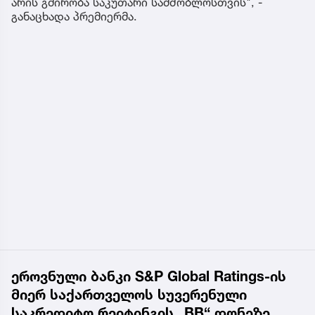
არის გმირობა საკუთარი სამშობლოსთვის", -
განაცხადა პრემიერმა.
ეროვნული ბანკი S&P Global Ratings-ის
მიერ საქართველოს სუვერენული
საკრედიტო რეიტინგის „BB“ დონეზე