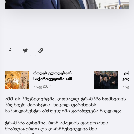
„ერთი წინადადება რომ
რა ის
ვთქვა, ის გახდის
მამა
ნათელს, თუ რატომ იყო
ჩანაწ
7 აგვ 20:19
7 აგვ 
ნია იმნაძე
ავალ
წამქეზებელი...“ - გიგა
საქმე
აშშ-ის პრეზიდენტმა, დონალდ ტრამპმა სომხეთის
ავალიანის დედა
პრემიერ-მინისტრს, ნიკოლ ფაშინიანს
საპარლამენტო არჩევნებში გამარჯვება მიულოცა.
ტრამპმა აღნიშნა, რომ ამაყობს ფაშინიანის
მხარდაჭერით და დარწმუნებულია მის