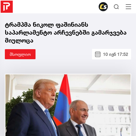
ტრამპმა ნიკოლ ფაშინიანს
საპარლამენტო არჩევნებში გამარჯვება
მიულოცა
მსოფლიო
10 ივნ 17:52