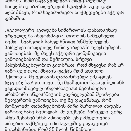
ამბობს, რომ ნატა ვიბლიანი ოფიციალურად
მიიღებს დაზარალებულის სტატუსს. ადვოკატი
აღნიშნავს, რომ საგამოძიებო მოქმედებები აქტიურ
ფაზაშია.
„ყველაფერი კეთდება სიმართლის დასადგენად!
ვრცელდება ინფორმაცია, თითქოს სამეგრელო
ზემო - სვანეთის სახელმწიფო რწმუნებულის
პირველი მოადგილე ნინო ვიბლიანი ხელს უშლის
გამოძიებას. მე მაქვს აქტიური კომუნიკაცია
გამოძიებასთან და შემიძლია, სრული
პასუხისმგებლობით გითხრათ, რომ მსგავსი რამ არ
გამოკვეთილა. მსგავს ფაქტს რომ ადგილი
ჰქონოდა, მე ვერავინ დამასწრებდა უმკაცრეს
რეაგირებას! გთხოვთ, ნუ მიაწვდით ნატა ვიბლიანს
გადაუმოწმებელ ინფორმაციას! ნებისმიერი
არასწორი ინფორმაციის გავრცელებამ შეიძლება
შეაფერხოს გამოძიება. თუ მე დავინახავ, რომ
რომელიმე თანამდებობის პირი მართლაც ახდენს
გამოძიებაზე ზეწოლას, მე ვიქნები პირველი, ვინც
ამის შესახებ ხმას ამოიღებს. ეს გამიკეთებია
არაერთ საქმეზე და მომავალშიც გავაკეთებ!
შეგახსენებთ, რომ 35 წლის წინანდელ