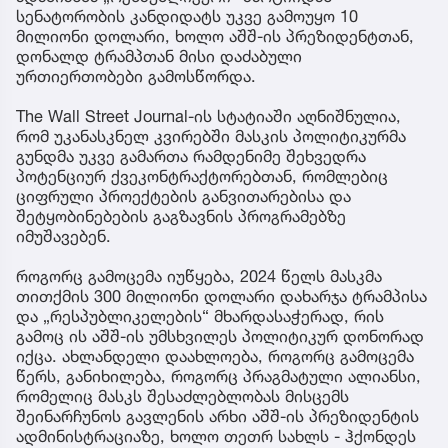
სენატორობის კანდიდატს უკვე გამოუყო 10
მილიონი დოლარი, ხოლო აშშ-ის პრეზიდენტთან,
დონალდ ტრამპთან მისი დაძაბული
ურთიერთობები გამოსწორდა.
The Wall Street Journal-ის სტატიაში აღნიშნულია,
რომ უკანასკნელ კვირებში მასკის პოლიტიკურმა
გუნდმა უკვე გამართა რამდენიმე შეხვედრა
პოტენციურ ქვეკონტრაქტორებთან, რომლებიც
ციფრული პროექტების განვითარებისა და
შეტყობინებების გაგზავნის პროგრამებზე
იმუშავებენ.
როგორც გამოცემა იუწყება, 2024 წელს მასკმა
თითქმის 300 მილიონი დოლარი დახარჯა ტრამპისა
და „რესპუბლიკელების“ მხარდასაჭერად, რის
გამოც ის აშშ-ის უმსხვილეს პოლიტიკურ დონორად
იქცა. ახლანდელი დაახლოება, როგორც გამოცემა
წერს, განიხილება, როგორც პრაგმატული ალიანსი,
რომელიც მასკს შესაძლებლობას მისცემს
შეინარჩუნოს გავლენის არხი აშშ-ის პრეზიდენტის
ადმინისტრაციაზე, ხოლო თეთრ სახლს - ჰქონდეს