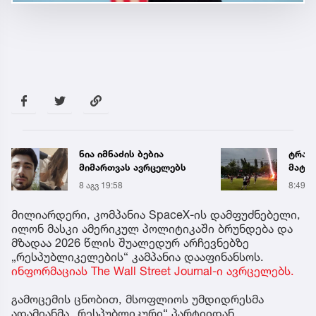
ნია იმნაძის ბებია
ტრაგედია საფ
მიმართვას ავრცელებს
მატჩის დროს -
ფეხბურთელი ე
8 აგვ 19:58
8:49
დარტყმის შედ
გარდაიცვალა (
მილიარდერი, კომპანია SpaceX-ის დამფუძნებელი,
ილონ მასკი ამერიკულ პოლიტიკაში ბრუნდება და
მზადაა 2026 წლის შუალედურ არჩევნებზე
„რესპუბლიკელების“ კამპანია დააფინანსოს.
ინფორმაციას The Wall Street Journal-ი ავრცელებს.
გამოცემის ცნობით, მსოფლიოს უმდიდრესმა
ადამიანმა „რესპუბლიკური“ პარტიიდან