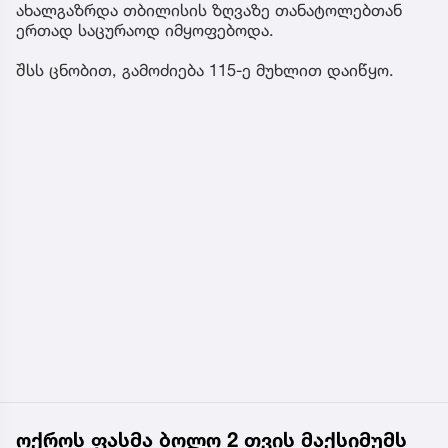
ახალგაზრდა თბილისის ზღვაზე თანატოლებთან
ერთად საცურაოდ იმყოფებოდა.
შსს ცნობით, გამოძიება 115-ე მუხლით დაიწყო.
ოქროს ფასმა ბოლო 2 თვის მაქსიმუმს