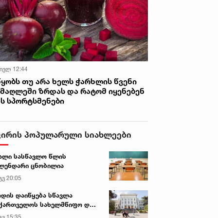
 ივლ 12:44
წყობს თუ არა ხელს ჭარხლის წვენი
იმაღლეში ზრდას და რატომ იყენებენ
ას სპორტსმენები
ვირის პოპულარული სიახლეები
ალი სასწავლო წლის
ლენდარი ცნობილია
გვ 20:05
დის დაიწყება სწავლა
ქართველოს სახელმწიფო და
რძო უნივერსიტეტებში
გვ 15:35