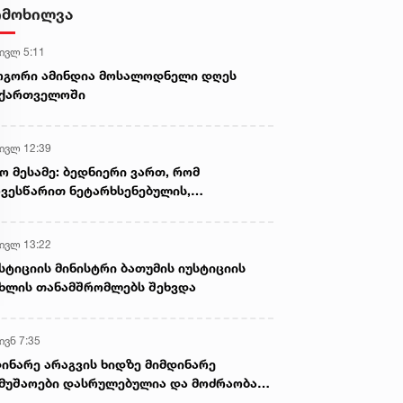
სისხლისსამართლებრივი დევნა
იმოხილვა
დაუსწრებლად დაიწყო
 ივლ 5:11
ოგორი ამინდია მოსალოდნელი დღეს
აქართველოში
 ივლ 12:39
ო მესამე: ბედნიერი ვართ, რომ
ვესწარით ნეტარხსენებულის,
თოლიკოს-პატრიარქ ილია მეორის
აწლს, ვართ მისი მემკვიდრეები
 ივლ 13:22
სტიციის მინისტრი ბათუმის იუსტიციის
ხლის თანამშრომლებს შეხვდა
ივნ 7:35
ინარე არაგვის ხიდზე მიმდინარე
მუშაოები დასრულებულია და მოძრაობა
ივე სამოძრაო ზოლზე აღდგენილია