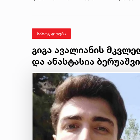
საზოგადოება
გიგა ავალიანის მკვლელ
და ანასტასია ბერუაშ