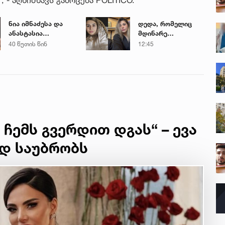
ნია იმნაძესა და
დედა, რომელიც
ანასტასია
მდინარე
ბერუაშვილს
ხობისწყალში
40 წუთის წინ
12:45
პატიმრობა
შვილის
შეეფარდათ
გადასარჩენად
შევიდა,
მაშველებმა
გარდაცვლილი
იპოვეს
ჩემს გვერდით დგას“ – ევა
დ საუბრობს