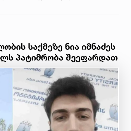
ობის საქმეზე ნია იმნაძეს
ვილს პატიმრობა შეეფარდათ