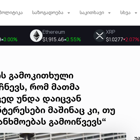
პოლიტიკა
საზოგადოება
საკითხავი
სხვა
ის გამოკითხული
ჩნევს, რომ მათმა
ცედ უნდა დაიცვან
ტერესები მაშინაც კი, თუ
ანხმოებას გამოიწვევს“
უ