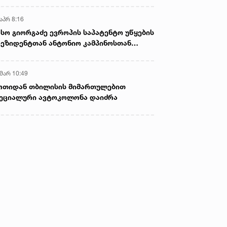
აპრ 8:16
სო გიორგაძე ევროპის საპატენტო უწყების
ეზიდენტთან ანტონიო კამპინოსთან
თად „ბიოქიმფარმის“ საწარმოს ეწვია
 მარ 10:49
ოთიდან თბილისის მიმართულებით
ეციალური ავტოკოლონა დაიძრა