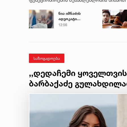
ნია იმნაძის
ადვოკატი
საავადმყოფოში
12:56
გადაღებულ
კადრებს
ავრცელებს
საზოგადოება
,,დედაჩემი ყოველთვის 
ბარბაქაძე გულახდილა