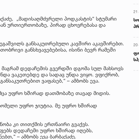
21 
აქაძე, „მადისაღმძვრელი პოდკასტის“ სტუმარი
სო
ან ურთიერთობაზე, პირად ცხოვრებასა და
პრ
ერ
ბეგაშვილს განსაკუთრებული კავშირი აკავშირებთ.
20
თობრივი განსხვავებებისა, ისინი ბევრ რამეში
ფ
სპ
, მაგრამ დედაჩემის გვერდში დგომა სულ მახსოვს
უნდა ვაკეთებდე და სადაც უნდა ვიყო. ვფიქრობ,
განსაკუთრებით ვაფასებ,“ – ამბობს ევა.
უმცა უფრო ხშირად დათმობაზე თავად მიდის.
 რომელი უფრო ჯიუტია. მე უფრო ხშირად
ნობა კი თითქმის ერთნაირი გვაქვს.
ლფებს დედაჩემი უფრო ხშირად იღებს,
ბთ,“ – ამბობს ევა ბარბაქაძე.