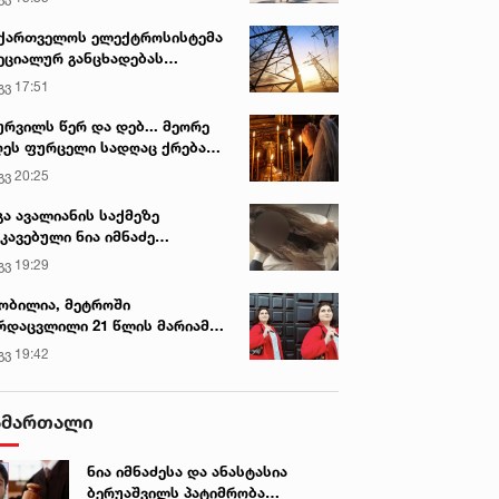
ქართველოს ელექტროსისტემა
ეციალურ განცხადებას
რცელებს
გვ 17:51
ურვილს წერ და დებ... მეორე
ეს ფურცელი სადღაც ქრება
 სურვილი სრულდება...“ -
გვ 20:25
სწაულმოქმედი ტაძარი შიდა
ართლში
გა ავალიანის საქმეზე
კავებული ნია იმნაძე
ინიკაში გადაჰყავთ
გვ 19:29
ობილია, მეტროში
რდაცვლილი 21 წლის მარიამ
ემალაძის ექსპერტიზის
გვ 19:42
სკვნა
ამართალი
ნია იმნაძესა და ანასტასია
ბერუაშვილს პატიმრობა