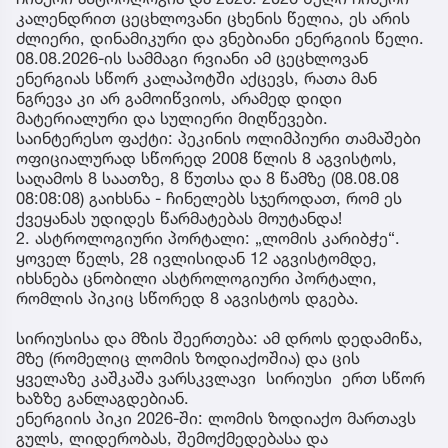
კალენდრით ცეცხლოვანი ცხენის წელია, ეს არის
ძლიერი, დინამიკური და ვნებიანი ენერგიის წელი.
08.08.2026-ის სამმაგი რვიანი ამ ცეცხლოვან
ენერგიას სწორ კალაპოტში აქცევს, რათა მან
ნგრევა კი არ გამოიწვიოს, არამედ დიდი
მატერიალური და სულიერი მიღწევები.
საინტერესო ფაქტი: პეკინის ოლიმპიური თამაშები
ოფიციალურად სწორედ 2008 წლის 8 აგვისტოს,
საღამოს 8 საათზე, 8 წუთსა და 8 წამზე (08.08.08
08:08:08) გაიხსნა - ჩინელებს სჯეროდათ, რომ ეს
ქვეყანას უდიდეს წარმატებას მოუტანდა!
2. ასტროლოგიური პორტალი: „ლომის კარიბჭე“.
ყოველ წელს, 28 ივლისიდან 12 აგვისტომდე,
იხსნება ცნობილი ასტროლოგიური პორტალი,
რომლის პიკიც სწორედ 8 აგვისტოს დგება.
სირიუსისა და მზის შეერთება: ამ დროს დედამიწა,
მზე (რომელიც ლომის ზოდიაქოშია) და ცის
ყველაზე კაშკაშა ვარსკვლავი სირიუსი ერთ სწორ
ხაზზე განლაგდებიან.
ენერგიის პიკი 2026-ში: ლომის ზოდიაქო მართავს
გულს, ლიდერობას, შემოქმედებასა და