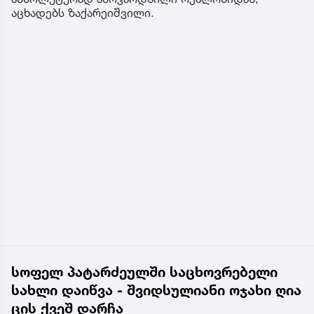
აცხადებს ზაქარეიშვილი.
სოფელ პატარძეულში საცხოვრებელი
სახლი დაიწვა - შვიდსულიანი ოჯახი ღია
ცის ქვეშ დარჩა