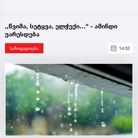
,,წვიმა, სეტყვა, ელჭექი…“ - ამინდი
უარესდება
საზოგადოება
14:52