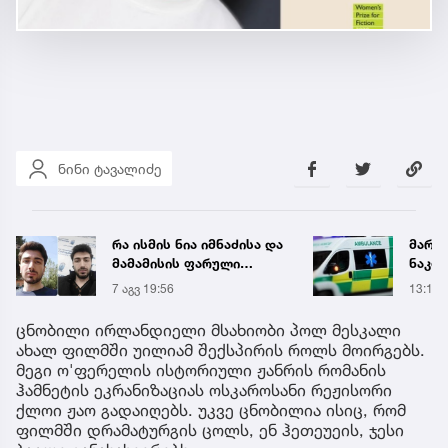
ნინი ტავალიძე
რა ისმის ნია იმნაძისა და
მარტ
მამამისის ფარული
ნაკბე
ჩანაწერიდან - გიგა
მდგო
7 აგვ 19:56
13:15
ავალიანის მკვლელობის
ახალ
საქმე
გადა
ცნობილი ირლანდიელი მსახიობი პოლ მესკალი
ახალ ფილმში უილიამ შექსპირის როლს მოირგებს.
მეგი ო'ფერელის ისტორიული ჟანრის რომანის
ჰამნეტის ეკრანიზაციას ოსკაროსანი რეჟისორი
ქლოი ჟაო გადაიღებს. უკვე ცნობილია ისიც, რომ
ფილმში დრამატურგის ცოლს, ენ ჰეთეუეის, ჯესი