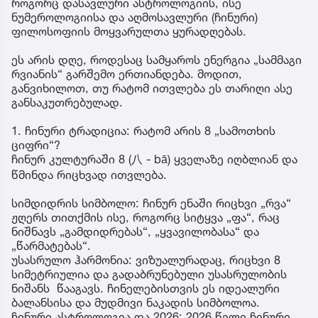
როგორც დასავლური ასტროლოგიის, ისე
ნუმეროლოგიისა და აღმოსავლური (ჩინური)
ფილოსოფიის მოყვარულთა ყურადღებას.
ეს არის დღე, როდესაც სამყაროს ენერგია „სამმაგი
რვიანის“ გარშემო ერთიანდება. მოდით,
განვიხილოთ, თუ რატომ ითვლება ეს თარიღი ასე
განსაკუთრებულად.
1. ჩინური ტრადიცია: რატომ არის 8 „სამოთხის
ციფრი“?
ჩინურ კულტურაში 8 (八 - bā) ყველაზე იღბლიან და
წმინდა რიცხვად ითვლება.
სიმდიდრის სიმბოლო: ჩინურ ენაში რიცხვი „რვა“
ჟღერს თითქმის ისე, როგორც სიტყვა „ფა“, რაც
ნიშნავს „გამდიდრებას“, „ყვავილობასა“ და
„წარმატებას“.
უსასრულო ჰარმონია: ვიზუალურადაც, რიცხვი 8
სიმეტრიულია და გადაბრუნებული უსასრულობის
ნიშანს წააგავს. ჩინელებისთვის ეს იდეალური
ბალანსისა და მუდმივი ნაკადის სიმბოლოა.
ჩინური ასტროლოგია და 2026: 2026 წელი ჩინური