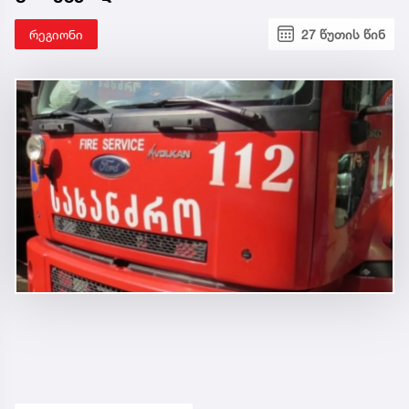
რეგიონი
27 წუთის წინ