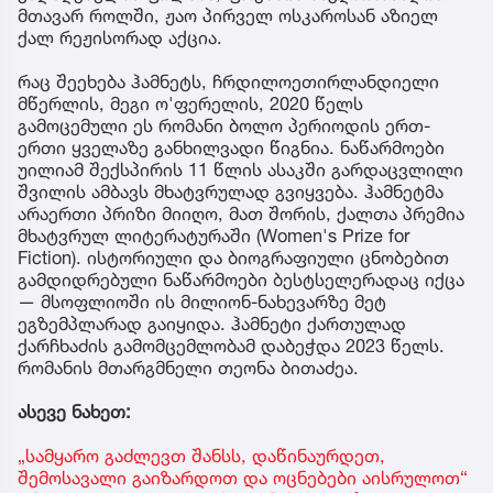
მთავარ როლში, ჟაო პირველ ოსკაროსან აზიელ
ქალ რეჟისორად აქცია.
რაც შეეხება ჰამნეტს, ჩრდილოეთირლანდიელი
მწერლის, მეგი ო'ფერელის, 2020 წელს
გამოცემული ეს რომანი ბოლო პერიოდის ერთ-
ერთი ყველაზე განხილვადი წიგნია. ნაწარმოები
უილიამ შექსპირის 11 წლის ასაკში გარდაცვლილი
შვილის ამბავს მხატვრულად გვიყვება. ჰამნეტმა
არაერთი პრიზი მიიღო, მათ შორის, ქალთა პრემია
მხატვრულ ლიტერატურაში (Women's Prize for
Fiction). ისტორიული და ბიოგრაფიული ცნობებით
გამდიდრებული ნაწარმოები ბესტსელერადაც იქცა
— მსოფლიოში ის მილიონ-ნახევარზე მეტ
ეგზემპლარად გაიყიდა. ჰამნეტი ქართულად
ქარჩხაძის გამომცემლობამ დაბეჭდა 2023 წელს.
რომანის მთარგმნელი თეონა ბითაძეა.
ასევე ნახეთ:
„სამყარო გაძლევთ შანსს, დაწინაურდეთ,
შემოსავალი გაიზარდოთ და ოცნებები აისრულოთ“