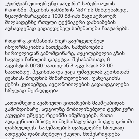
„ჯორჯიან უოთერ ენდ ფაუერი“ საბურთალოს
რაიონში, პეკინის გამზირის №37-ის მიმდებარედ,
წყალმომარაგების 1000 მმ-იან მაგისტრალურ
მილსადენზე რთული ტექნიკური დაზიანების
აღსადგენად გადაუდებელ სამუშაოებს ჩაატარებს.
როგორც კომპანიის მიერ გავრცელებულ
ინფორმაციაშია ნათქვამი, სამუშაოების
სირთულიდან გამომდინარე, აუცილებელია გზის
სავალი ნაწილის დაკეტვა. შესაბამისად, 8
აგვისტოს 00:30 საათიდან 8 აგვისტოს 22:00
საათამდე, პეკინისა და ვაჟა-ფშაველას კუთხიდან
ჟვანიას მოედნის მიმართულებით, ფანჯიკიძის
ქუჩის კუთხემდე, ავტომობილების გადაადგილება
სრულად შეიზღუდება.
„აღნიშნული ავარიული ვითარების მასშტაბიდან
გამომდინარე, ადგილზე მობილიზებული ტექნიკური
ჯგუფები უწყვეტ რეჟიმში იმუშავებენ, რათა
აღდგენითი პროცესი მაქსიმალურად მოკლე დროში
დასრულდეს. სამუშაოების ფარგლებში სრულად
აღდგება დაზიანებული ქსელი, მოწესრიგდება