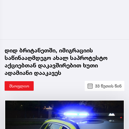
დიდ ბრიტანეთში, იმიგრაციის
საწინააღმდეგო ახალ საპროტესტო
აქციებთან დაკავშირებით ხუთი
ადამიანი დააკავეს
მსოფლიო
33 წუთის წინ