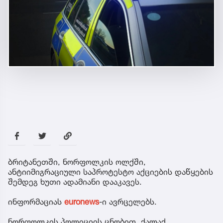
ბრიტანეთში, ნორფოლკის ოლქში,
ანტიიმიგრაციული საპროტესტო აქციების დაწყების
შემდეგ ხუთი ადამიანი დააკავეს.
ინფორმაციას
euronews
-ი ავრცელებს.
ნორფოლკის პოლიციის ცნობით, ქალაქ