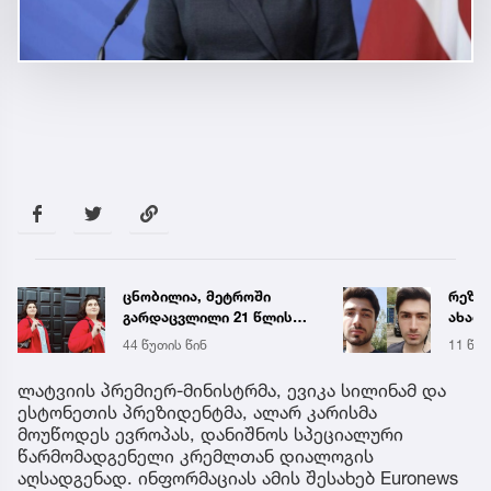
ცნობილია, მეტროში
რეზო
გარდაცვლილი 21 წლის
ახალი
მარიამ ტყემალაძის
ხდება
44 წუთის წინ
11 წუთ
ექსპერტიზის დასკვნა
ავალ
ლატვიის პრემიერ-მინისტრმა, ევიკა სილინამ და
ესტონეთის პრეზიდენტმა, ალარ კარისმა
მოუწოდეს ევროპას, დანიშნოს სპეციალური
წარმომადგენელი კრემლთან დიალოგის
აღსადგენად. ინფორმაციას ამის შესახებ Euronews