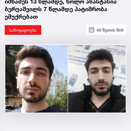
იმნაძეს 13 წლამდე, ხოლო ანასტასია
ბერუაშვილს 7 წლამდე პატიმრობა
ემუქრებათ
საზოგადოება
40 წუთის წინ