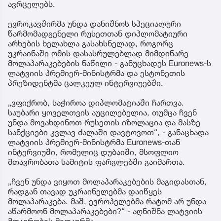
ავრცელებს.
ევროკავშირმა უნდა დანიშნოს სპეციალური
წარმომადგენელი რუსეთთან დიპლომატიური
არხების ხელახლა გასახსნელად, როგორც
უკრაინაში ომის დასასრულებლად მიმდინარე
მოლაპარაკებების ნაწილი - განუცხადეს Euronews-ს
ლატვიის პრემიერ-მინისტრმა და ესტონეთის
პრეზიდენტმა ცალკეულ ინტერვიუებში.
„ვფიქრობ, საჭიროა დიპლომატიაში ჩართვა.
საუბარი ყოველთვის აუცილებელია, თუმცა ჩვენ
უნდა მოვახდინოთ რუსეთის იზოლაცია და მასზე
სანქციები კვლავ ძალაში დავტოვოთ“, - განაცხადა
ლატვიის პრემიერ-მინისტრმა Euronews-თან
ინტერვიუში, რომელიც დუბაიში, მსოფლიო
მთავრობათა სამიტის ფარგლებში გაიმართა.
„ჩვენ უნდა ვიყოთ მოლაპარაკებების მაგიდასთან,
რადგან თავად უკრაინელებმა დაიწყეს
მოლაპარაკება. მაშ, ევროპელებმა რატომ არ უნდა
აწარმოონ მოლაპარაკებები?“ - აღნიშნა ლატვიის