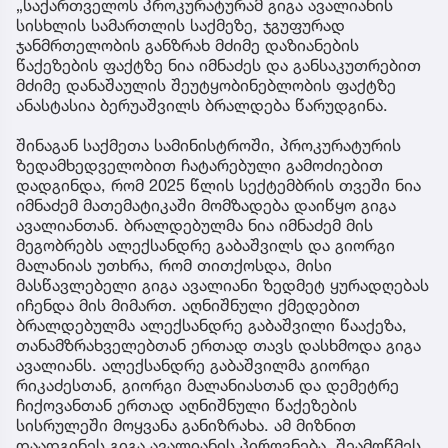
„საქართველოს პროკურატურამ გიგა ავალიანის
სისხლის სამართლის საქმეზე, ჯგუფურად
ჯანმრთელობის განზრახ მძიმე დაზიანების
წაქეზების ფაქტზე ნია იმნაძეს და განსაკუთრებით
მძიმე დანაშაულის შეუტყობინებლობის ფაქტზე
ანასტასია ბერუაშვილს ბრალდება წარუდგინა.
შინაგან საქმეთა სამინისტროში, პროკურატურის
ზედამხედველობით ჩატარებული გამოძიებით
დადგინდა, რომ 2025 წლის სექტემბრის თვეში ნია
იმნაძემ მათემატიკაში მომზადება დაიწყო გიგა
ავალიანთან. ბრალდებულმა ნია იმნაძემ მის
მეგობრებს ალექსანდრე გაბაშვილს და გიორგი
მალანიას უთხრა, რომ თითქოსდა, მისი
მასწავლებელი გიგა ავალიანი ზედმეტ ყურადღებას
იჩენდა მის მიმართ. აღნიშნული ქმედებით
ბრალდებულმა ალექსანდრე გაბაშვილი წააქეზა,
თანამზრახველებთან ერთად თავს დასხმოდა გიგა
ავალიანს. ალექსანდრე გაბაშვილმა გიორგი
რიკაძესთან, გიორგი მალანიასთან და დემეტრე
ჩიქოვანთან ერთად აღნიშნული წაქეზების
სისრულეში მოყვანა განიზრახა. ამ მიზნით
დაადგინეს გიგა ავალიანის პიროვნება, შეამოწმეს