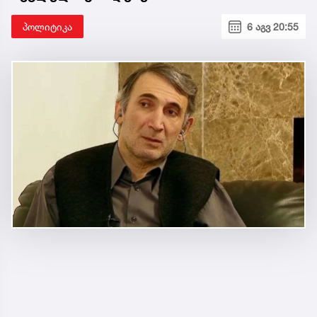
პოლიტიკა
6 აგვ 20:55