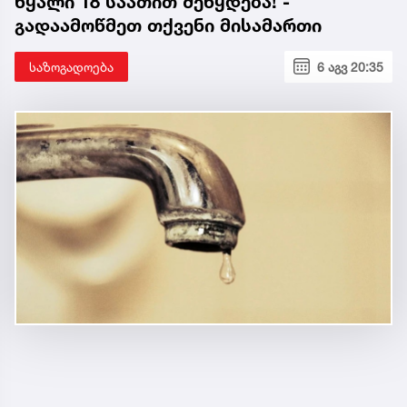
წყალი 18 საათით შეწყდება! -
გადაამოწმეთ თქვენი მისამართი
საზოგადოება
6 აგვ 20:35