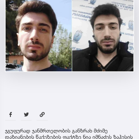
ჯგუფურად ჯანმრთელობის განზრახ მძიმე
დაზიანების წაქეზების ფაქტზე ნია იმნაძეს ზაჰესის