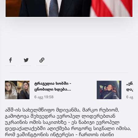
ტრაგედია ხობში -
„ენგ
ცნობილი ხდება
დაკა
დაღუპული დედა-შვილის
ვთქვა
6 აგვ 19:58
6 აგვ 
ვინაობა
უახლ
წინა
აშშ-ის სახელმწიფო მდივანმა, მარკო რუბიომ,
გამოტოვა შეხვედრა ევროპელ ლიდერებთან
უკრაინის ომის საკითხზე - ეს ნაბიჯი ევროპულ
დედაქალაქებში აღიქმება როგორც სიგნალი იმისა,
რომ ვაშინგტონის ინტერესი - ჩართოს ისინი