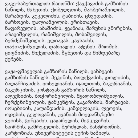
ვაკე-საბურთალოს რაიონში: ჭავჭავაძის გამზირის
ნაწილს, მცხეთის, ქობულეთის, შატბერაშვილის,
მარაბდის, კეკელიძის, ტაბიძის, ცხვედაძის,
ბარნოვის, ფალიაშვილის, ერისთავის,
ნაფარეულის, აბაშიძის, ჟვანიას, მარუხის გმირების,
არაყიშვილის, რამიშვილის, მოსაშვილის,
ბერძენიშვილის, ელიავას, კავსაძის,
თაქთაქიშვილის, დარიალის, ატენის, შროშის,
ყიფშიძის, მიქელაძის, წყნეთის და მიმდებარე
ქუჩებს.
ვაჟა-ფშაველას გამზირის ნაწილს, ყაზბეგის
გამზირის ნაწილს, პეკინის, ბოლქვაძის, დოლიძის,
ბალანჩივაძის, იოსელიანის, იყალთოს, ბაკურიანის,
ბაკურციხის, კოსტავას გამზირის ნაწილს,
ალექსიძის, ბოჭორიშვილის, მგალობლიშვილის,
ჩერქეზიშვილის, ტაშკენტის, გაგარინის, შარტავას,
იოსებიძის, კალანდაძის, კანდელაკის, ლვოვის,
ოდესის, გელოვანის, ჟვანიას მოედანს,ზემო
ვეძისს, ცინცაძის, ცაგარელის, მიცკევიჩის,
საირმის, გამრეკელის, ბურძგლას, ბახტრიონის,
კარტოზიას, უნივერსიტეტის ქუჩის ნაწილს,