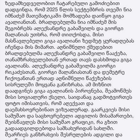
ზედამხედველობით ჩატარებული გამოძიებით
დადგინდა, რომ 2025 წლის სექტემბრის თვეში ნია
იმნაძემ მათემატიკაში მომზადება დაიწყო გიგა
ავალიანთან. ბრალდებულმა ნია იმნაძემ მის
მეგობრებს ალექსანდრე გაბაშვილს და გიორგი
მალანიას უთხრა, რომ თითქოსდა, მისი
მასწავლებელი გიგა ავალიანი ზედმეტ ყურადღებას
იჩენდა მის მიმართ. აღნიშნული ქმედებით
ბრალდებულმა ალექსანდრე გაბაშვილი წააქეზა,
თანამზრახველებთან ერთად თავს დასხმოდა გიგა
ავალიანს. ალექსანდრე გაბაშვილმა გიორგი
რიკაძესთან, გიორგი მალანიასთან და დემეტრე
ჩიქოვანთან ერთად აღნიშნული წაქეზების
სისრულეში მოყვანა განიზრახა. ამ მიზნით
დაადგინეს გიგა ავალიანის პიროვნება, შეამოწმეს
მისი სოციალური ქსელი, საიდანაც გადმოტვირთეს
ფოტო იმისათვის, რომ აღექვათ და
დაემახსოვრებინათ ვიზუალურად. გაარკვიეს მისი
სამუშაო და საცხოვრებელი ადგილის მისამართები,
შეისწავლეს მისი სამუშაო გრაფიკი, რა გზით
გადაადგილდებოდა სამსახურიდან სახლში.
შეარჩიეს განზრახვის შესრულების ადგილი და