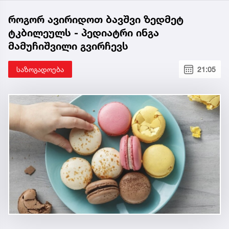
როგორ ავირიდოთ ბავშვი ზედმეტ
ტკბილეულს - პედიატრი ინგა
მამუჩიშვილი გვირჩევს
საზოგადოება
21:05