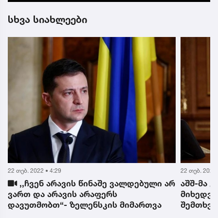
სხვა სიახლეები
22 თებ. 2022 • 4:29
22 თებ. 2022 
,,ჩვენ არავის წინაშე ვალდებული არ
აშშ-მა 
ს
ვართ და არავის არაფერს
მიხედვი
დავუთმობთ“- ზელენსკის მიმართვა
შემთხვე
დატოვოს