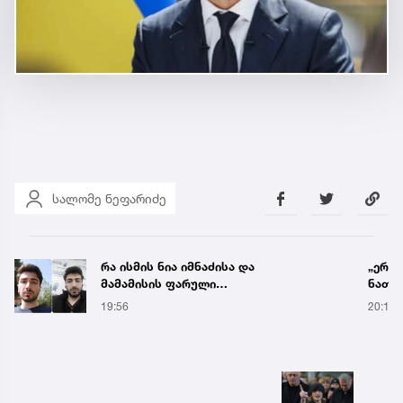
სალომე ნეფარიძე
რა ისმის ნია იმნაძისა და
„ერთი
მამამისის ფარული
ნათელ
ჩანაწერიდან - გიგა
წამქე
19:56
20:19
ავალიანის მკვლელობის
საქმე