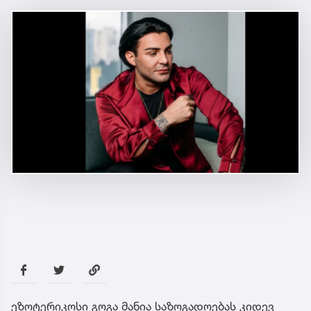
ეზოტერიკოსი გოგა მანია საზოგადოებას კიდევ