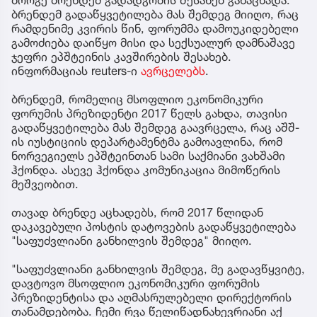
ბორგე ბრენდემ გადადგომის შესახებ განაცხადა.
ბრენდემ გადაწყვეტილება მას შემდეგ მიიღო, რაც
რამდენიმე კვირის წინ, ფორუმმა დამოუკიდებელი
გამოძიება დაიწყო მისი და სექსუალურ დამნაშავე
ჯეფრი ეპშტეინის კავშირების შესახებ.
ინფორმაციას reuters-ი
ავრცელებს
.
ბრენდემ, რომელიც მსოფლიო ეკონომიკური
ფორუმის პრეზიდენტი 2017 წელს გახდა, თავისი
გადაწყვეტილება მას შემდეგ გაავრცელა, რაც აშშ-
ის იუსტიციის დეპარტამენტმა გამოავლინა, რომ
ნორვეგიელს ეპშტეინთან სამი საქმიანი ვახშამი
ჰქონდა. ასევე ჰქონდა კომუნიკაცია მიმოწერის
მეშვეობით.
თავად ბრენდე აცხადებს, რომ 2017 წლიდან
დაკავებული პოსტის დატოვების გადაწყვეტილება
"საფუძვლიანი განხილვის შემდეგ" მიიღო.
"საფუძვლიანი განხილვის შემდეგ, მე გადავწყვიტე,
დავტოვო მსოფლიო ეკონომიკური ფორუმის
პრეზიდენტისა და აღმასრულებელი დირექტორის
თანამდებობა. ჩემი რვა წელიწადნახევრიანი აქ