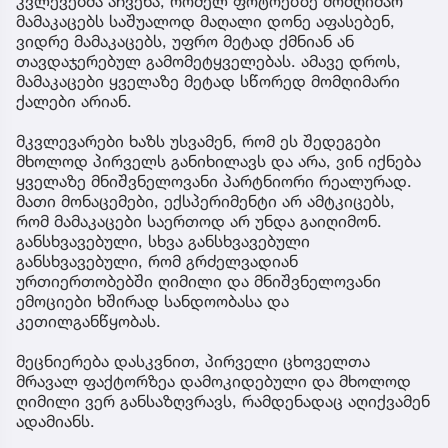
კვლევებმა აჩვენა, რომელ ფოტოებზე მომღიმარ
მამაკაცებს საშუალოდ მაღალი დონე აფასებენ,
ვიდრე მამაკაცებს, უფრო მეტად ქმნიან ან
თავდაჯერებულ გამომეტყველებას. ამავე დროს,
მამაკაცები ყველაზე მეტად სწორედ მომღიმარი
ქალები არიან.
მკვლევარები ხაზს უსვამენ, რომ ეს შედეგები
მხოლოდ პირველს განიხილავს და არა, ვინ იქნება
ყველაზე მნიშვნელოვანი პარტნიორი რეალურად.
მათი მონაცემები, ექსპერიმენტი არ ამტკიცებს,
რომ მამაკაცები საერთოდ არ უნდა გაიღიმონ.
განსხვავებული, სხვა განსხვავებული
განსხვავებული, რომ გრძელვადიან
ურთიერთობებში ღიმილი და მნიშვნელოვანი
ემოციები ხშირად სანდოობასა და
კეთილგანწყობას.
მეცნიერება დასკვნით, პირველი ცხოველთა
მრავალ ფაქტორზეა დამოკიდებული და მხოლოდ
ღიმილი ვერ განსაზღვრავს, რამდენადაც აღიქვამენ
ადამიანს.