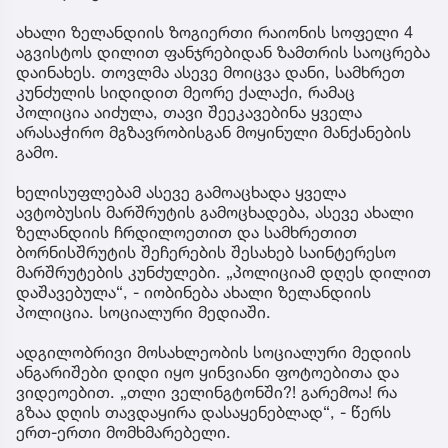
ახალი ზელანდიის ზოგიერთი რაიონის სოფელი 4
აგვისტოს დილით ფანჯრებიდან ზამთრის საოცრება
დაინახეს. თოვლმა ასევე მოიცვა დანი, სამხრეთ
კუნძულის სიდიდით მეორე ქალაქი, რამაც
პოლიცია აიძულა, თავი შეეკავებინა ყველა
არასაჭირო მგზავრობისგან მოყინული მანქანების
გამო.
ხელისუფლებამ ასევე გამოაცხადა ყველა
ავტობუსის მარშრუტის გამოცხადება, ასევე ახალი
ზელანდიის ჩრდილოეთით და სამხრეთით
ბორნისშრუტის შეჩერების შესახებ საინტერესო
მარშრუტების კუნძულები. „პოლიციამ დღეს დილით
დაშავებულა“, - იობინება ახალი ზელანდიის
პოლიცია. სოციალური მედიაში.
ადგილობრივი მოსახლეობის სოციალური მედიის
ანგარიშები დიდი იყო ყინვიანი ფოტოებითა და
ვიდეოებით. „თლი ველინგტონში?! გარემოა! რა
გზაა დღის თავდაყირა დასაყენებლად“, - წერს
ერთ-ერთი მომხმარებელი.