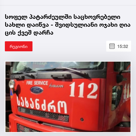
სოფელ პატარძეულში საცხოვრებელი
სახლი დაიწვა - შვიდსულიანი ოჯახი ღია
ცის ქვეშ დარჩა
რეგიონი
15:32