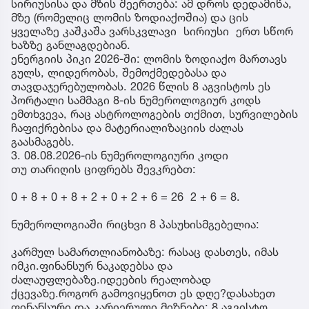
სირიუსისა და მზის შეერთება: ამ დროს დედამიწა,
მზე (რომელიც ლომის ზოდიაქოშია) და ცის
ყველაზე კაშკაშა ვარსკვლავი სირიუსი ერთ სწორ
ხაზზე განლაგდებიან.
ენერგიის პიკი 2026-ში: ლომის ზოდიაქო მართავს
გულს, ლიდერობას, შემოქმედებასა და
თავდაჯერებულობას. 2026 წლის 8 აგვისტოს ეს
პორტალი სამმაგი 8-ის ნუმეროლოგიურ კოდს
ემთხვევა, რაც ასტროლოგების თქმით, სურვილების
ჩაფიქრებისა და მატერიალიზაციის ძალას
გაასმაგებს.
3. 08.08.2026-ის ნუმეროლოგიური კოდი
თუ თარიღის ციფრებს შევკრებთ:
0 + 8 + 0 + 8 + 2 + 0 + 2 + 6 = 26 2 + 6 = 8.
ნუმეროლოგიაში რიცხვი 8 პასუხისმგებელია:
კარმულ სამართლიანობაზე: რასაც დასთეს, იმას
იმკი.ფინანსურ ნაკადებსა და
ძალაუფლებაზე.იდეების რეალობად
ქცევაზე.როგორ გამოვიყენოთ ეს დღე?დასახეთ
ფინანსური და კარიერული მიზნები: 8 აგვისტო