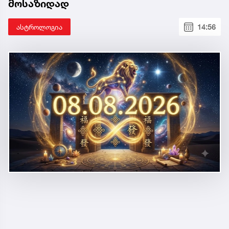
მოსაზიდად
ასტროლოგია
14:56