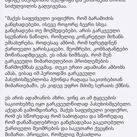
სიძულვილის გაღვივებაა.
"მაქვს საფუძველი ვიფიქრო, რომ ბარამიძის
განცხადებები, ისევე როგორც ბევრი სხვა
განცხადება თუ მოქმედებები, არის გარკვეული
სცენარის ნაწილი, რომელიც კონკრეტულ მიზანს
ემსახურება. როდესაც ამბობ, რომ ხვრეტდნენ
ქართველი ჯარისკაცები, მეომრები, კომბატანტები
მოწინააღმდეგეს, ეს იმას ნიშნავს, რომ შენ
გარკვეული მიმართულებით პრობლემების
წარმოქმნას გეგმავ. თუკი ერთი ადამიანი ამბობს
ამას, ვისაც იმ პერიოდში გარკვეული
პასუხისმგებლობა ჰქონდა რაღაცა საკითხებთან
მიმართებაში, ეს კიდევ უფრო მძიმე სურათს ქმნის.
ეს არის ადამიანის აზრი, ვინც აი ამ ტყვეების
საკითხებზე იყო გარკვეულწილად პასუხისმგებელი.
აქედან გამომდინარე, მაქვს საფუძველი ვიფიქრო,
რომ ეს სწორედაც რომ საბოტაჟია და სწორედაც
რომ დანაშაულებრივი განცხადებაა გაკეთებული
ქართველი მეომრების და საკუთარი ქვეყნის
მიმართ. პროცესი, რომელიც შესაძლოა