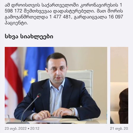
ამ დროისთვის საქართველოში კორონავირუსის 1
598 172 შემთხვევაა დადასტურებული. მათ შორის
გამოჯანმრთელდა 1 477 481, გარდაიცვალა 16 097
პაციენტი.
სხვა სიახლეები
23 თებ. 2022 • 20:12
21 თებ. 2022 