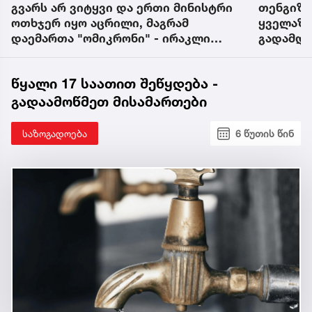
გვარს არ ვიტყვი და ერთი მინისტრი
თენგიზ 
“
ოთხჯერ იყო აცრილი, მაგრამ
ყველაზე
დაემართა "ომიკრონი" - ირაკლი
გადამდე
ღარიბაშვილი
სუბვარი
დაავადე
წყალი 17 საათით შეწყდება -
გადაამოწმეთ მისამართები
საზოგადოება
6 წუთის წინ