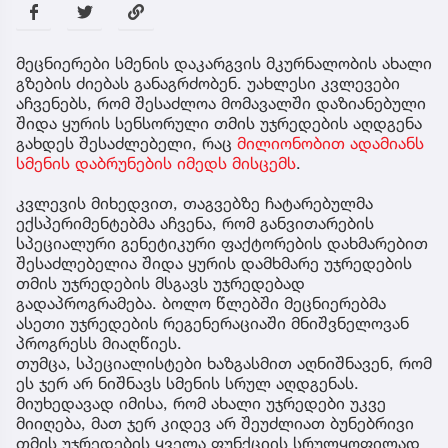
მეცნიერები სმენის დაკარგვის მკურნალობის ახალი
გზების ძიებას განაგრძობენ. უახლესი კვლევები
აჩვენებს, რომ შესაძლოა მომავალში დაზიანებული
შიდა ყურის სენსორული თმის უჯრედების აღდგენა
გახდეს შესაძლებელი, რაც
მილიონობით ადამიანს
სმენის დაბრუნების იმედს მისცემს
.
კვლევის მიხედვით, თაგვებზე ჩატარებულმა
ექსპერიმენტებმა აჩვენა, რომ განვითარების
სპეციალური გენეტიკური ფაქტორების დახმარებით
შესაძლებელია შიდა ყურის დამხმარე უჯრედების
თმის უჯრედების მსგავს უჯრედებად
გადაპროგრამება. ბოლო წლებში მეცნიერებმა
ასეთი უჯრედების რეგენერაციაში მნიშვნელოვან
პროგრესს მიაღწიეს.
თუმცა, სპეციალისტები ხაზგასმით აღნიშნავენ, რომ
ეს ჯერ არ ნიშნავს სმენის სრულ აღდგენას.
მიუხედავად იმისა, რომ ახალი უჯრედები უკვე
მიიღება, მათ ჯერ კიდევ არ შეუძლიათ ბუნებრივი
თმის უჯრედების ყველა ფუნქციის სრულყოფილად