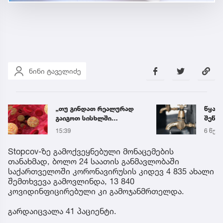
ნინი ტაველიძე
„თუ გინდათ რეალურად
წყალი
გაიგოთ სისხლში
შეწყდ
ქოლესტეროლის დონე,
მისა
15:39
6 წუთი
ეს ანალიზი გაიკეთეთ“ –
გიორგი ღოღობერიძის
Stopcov-ზე გამოქვეყნებული მონაცემების
რჩევა
თანახმად, ბოლო 24 საათის განმავლობაში
საქართველოში კორონავირუსის კიდევ 4 835 ახალი
შემთხვევა გამოვლინდა, 13 840
კოვიდინფიცირებული კი გამოჯანმრთელდა.
გარდაიცვალა 41 პაციენტი.