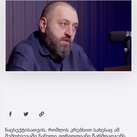
ნაცსექტისათვის, რომლის კრებსით სახესაც ამ
შემთხვევაში ნანული ჟორჟოლიანი წარმოადგენს,