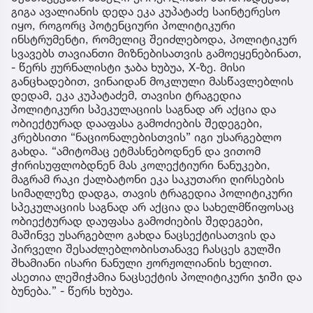
გიგა ავალიანის დედა ეკა კუპატაძე საინტერესო
იყო, როგორც პოტენციური პოლიტიკური
ინსტრუმენტი, რომელიც შეიძლებოდა, პოლიტიკურ
სვავებს თავიანთი მიზნებისათვის გამოეყენებინათ,
- წერს ჟურნალისტი ჯაბა ხუბუა, X-ზე. მისი
განცხადებით, ვინაიდან მოკლული მასწავლებლის
დედამ, ეკა კუპატაძემ, თავისი ტრაგედია
პოლიტიკური სპეკულაციის საგნად არ აქცია და
ობიექტურად დააფასა გამოძიების შედეგები,
კრებსითი “ნაციონალებისთვის” იგი უსარგებლო
გახდა. “ამიტომაც ეტმასნებოდნენ და ვითომ
ჭირისუფლობდნენ მას კოლექტიური ნანუკები,
მაგრამ რაკი ქალბატონი ეკა საკუთარი ღირსების
სიმაღლეზე დადგა, თავის ტრაგედია პოლიტიკური
სპეკულაციის საგნად არ აქცია და სახელმწიფოსაც
ობიექტურად დაუფასა გამოძიების შედეგები,
მაშინვე უსარგებლო გახდა ნაცსექტისათვის და
პირველი შესაძლებლობისთანავე ჩასცეს გულში
შხამიანი ისარი ნანული ჟორჟოლიანის ხელით.
ასეთია ლეშიჭამია ნაცსექტის პოლიტიკური ჯიში და
ბუნება.” - წერს ხუბუა.