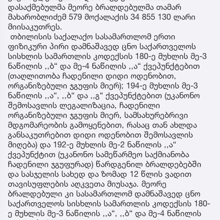
დასაქმებულმა მეორე ბრალდებულმა თამარ
მახარობლიძემ 579 მოქალაქის 34 855 130 ლარი
მიისაკუთრეს.
თბილისის საქალაქო სასამართლომ ერთი
ფიზიკური პირი დამნაშავედ ცნო საქართველოს
სისხლის სამართლის კოდექსის 180-ე მუხლის მე-3
ნაწილის ,,ბ“ და მე-4 ნაწილის ,,ა“ ქვეპუნქტებით
(თაღლითობა ჩადენილი დიდი ოდენობით,
ორგანიზებული ჯგუფის მიერ); 194-ე მუხლის მე-3
ნაწილის ,,ა“, ,,ბ“ და ,,გ“ ქვეპუნქტებით (უკანონო
შემოსავლის ლეგალიზაცია, ჩადენილი
ორგანიზებული ჯგუფის მიერ, სამსახურებრივი
მდგომარეობის გამოყენებით, რასაც თან ახლდა
განსაკუთრებით დიდი ოდენობით შემოსავლის
მიღება) და 192-ე მუხლის მე-2 ნაწილის ,,ა“
ქვეპუნქტით (უკანონო სამეწარმეო საქმიანობა
ჩადენილი ჯგუფურად) წარდგენილ ბრალდებებში
და სასჯელის სახედ და ზომად 12 წლის ვადით
თავისუფლების აღკვეთა მიუსაჯა. მეორე
ბრალდებული კი სასამართლომ დამნაშავედ ცნო
საქართველოს სისხლის სამართლის კოდექსის 180-
ე მუხლის მე-3 ნაწილის ,,ა“, ,,ბ“ და მე-4 ნაწილის