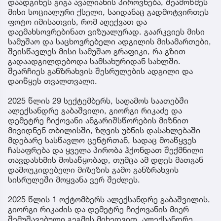
დაადგინეს გიგა ავალიანის პიროვნება, შეამოწმეს
მისი სოციალური ქსელი, საიდანაც გადმოტვირთეს
ფოტო იმისათვის, რომ აღექვათ და
დაემახსოვრებინათ ვიზუალურად. გაარკვიეს მისი
სამუშაო და საცხოვრებელი ადგილის მისამართები,
შეისწავლეს მისი სამუშაო გრაფიკი, რა გზით
გადაადგილდებოდა სამსახურიდან სახლში.
შეარჩიეს განზრახვის შესრულების ადგილი და
დაიწყეს თვალთვალი.
2025 წლის 29 სექტემბერს, საღამოს საათებში
ალექსანდრე გაბაშვილი, გიორგი რიკაძე და
დემეტრე ჩიქოვანი ანგარიშსწორების მიზნით
მივიდნენ თბილისში, ზღვის უბნის დასახლებაში
მდებარე სასწავლო ცენტრთან, სადაც მოაწყვეს
ჩასაფრება და ყველა პირობა ჰქონდათ შექმნილი
თავდასხმის მოსაწყობად, თუმცა ამ დღეს მათგან
დამოუკიდებელი მიზეზის გამო განზრახვის
სისრულეში მოყვანა ვერ შეძლეს.
2025 წლის 1 ოქტომბერს ალექსანდრე გაბაშვილის,
გიორგი რიკაძის და დემეტრე ჩიქოვანის მიერ
შემუშავებული გეგმის მიხედვით, ალექსანდრე