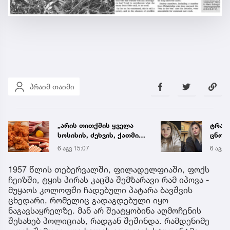
პრაიმ თაიმი
„არის თითქმის ყველა
ტრაგე
სოსისის, ძეხვის, ქათმის
ცნობ
„ნაგეთსებსა“ და
დაღუ
6 აგვ 15:07
6 აგვ 
ნახევარფაბრიკატებში“ -
ვინაო
სურსათის უვნებლობის
1957 წლის თებერვალში, ფილადელფიაში, ფოქს
სპეციალისტის მიმართვა
ჩეიზში, ტყის პირას კაცმა შემზარავი რამ იპოვა -
მუყაოს კოლოფში ჩადებული პატარა ბავშვის
ცხედარი, რომელიც გადაგდებული იყო
ნაგავსაყრელზე. მან არ შეატყობინა აღმოჩენის
შესახებ პოლიციას, რადგან შეშინდა. რამდენიმე