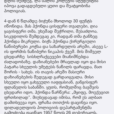
დღის შემდეგ, ლა სალის კოლეჯის სტუდენტმა
იპოვა გადაგდებული ყუთი და შეატყობინა
პოლიციას.
4-დან 6 წლამდე ბიჭუნა მხოლოდ 30 ფუნტს
იწონიდა. მას ჰქონდა ცისფერი თვალები, ღია
ყავისფერი თმა, უხეშად შეჭრილი, შესაძლოა,
სიკვდილის შემდეგაც კი, რადგან თმა ტანზეც
ჰქონდა მიკრული. ბიჭს ჰქონდა ქირურგიული
ნაწიბურები კოჭსა და საზარდულის არეში, ასევე L-
ის ფორმის ნაწიბური ნიკაპის ქვეშ. მის შიშველ
ცხედარზე სისხლჩაქცევები მიანიშნებდა
ძალადობაზე. დაზიანებები მრავლად იყო და მისი
პატარა სხეულის უმეტესს ნაწილს ფარავდა, მათ
შორის - სახეს. ის თავის არეში მასიური
დაზიანებების შედეგად გარდაიცვალა. მისი
სხეული იყო გახვეული იაფფასიან, ჟანგისფერ
ფლანელის საბანში. ყუთს, რომელშიც ბავშვის
ცხედარი იდო, ჰქონდა წარწერა: „მყიფე, მოექეცით
ფრთხილად". მიუხედავად იმისა, რომ ეს ალბათ
დამთხვევა იყო, ფრაზა თითქოს დაცინვა იყო.
ფილადელფიის პოლიციის დეპარტამენტმა
გამოძიება დაიწყო 1957 წლის 26 თებერვალს.