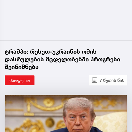
ტრამპი: რუსეთ-უკრაინის ომის
დასრულების მცდელობებში პროგრესი
შეინიშნება
მსოფლიო
7 წუთის წინ