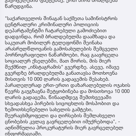
გავრცელების ფაქტებზე, ერთ პირს ბრალდება
წარუდგინა.
"საქართველოს შინაგან საქმეთა სამინისტროს
ცენტრალური კრიმინალური პოლიციის
დეპარტამენტში ჩატარებული გამოძიებით
დადგინდა, რომ ბრალდებულმა დაამზადა და
საკუთარ მობილურ ტელეფონში შეინახა
არასრულწლოვანის გამოსახულების შემცველი
პორნოგრაფიული ნაწარმოები, რაც გაავრცელა
სოციალურ ქსელებში, მათ შორის, მის მიერ
შექმნილ „ინსტაგრამის“ გვერდზე. ასევე, იმავე
გვერდზე ბრალდებულმა განათავსა მოთხოვნა
მისთვის 10 000 ლარის გადაცემის შესახებ.
პარალელურად ერთ-ერთი დაზარალებულის ოჯახის
წევრს გაუგზავნა შეტყობინება და მოსთხოვა 10 000
ლარის გადაცემა, წინააღმდეგ შემთხვევაში
სხვადასხვა პირების სიცოცხლის მოსპობით და
ზემოთხსენებული სახელის გამტეხი,
შეურაცხმყოფელი და ღირსების შემლახველი
ცნობების კვლავ გავრცელებით იმუქრებოდა", -
აღნიშნულია პროკურატურის მიერ გავრცელებულ
ინფორმაციაში.