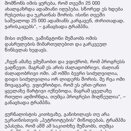
მომწონს იმის ყურება, რომ თვეში 25 000
ახალგაზრდა ადამიანი იღუპება. სწორედ ეს ხდება
რუსეთსა და უკრაინას შორის. ისინი თვეში
საშუალოდ 25 000 ადამიანს კარგავენ, ძირითადად,
ჯარისკაცებს“, – განაცხადა ტრამპმა.
მისი თქმით, ვაშინგტონი მუშაობს ომის
დასრულების მიმართულებით და გარკვეულ
წინსვლას ხედავს.
„ჩვენ ამაზე ვმუშაობთ და ვფიქრობ, რომ პროგრესს
ვაღწევთ. მაგრამ ეს არის ძალადობრივი, ძალიან
ძალადობრივი ომი. ამ ომში ბევრი სიძულვილია,
დიდი სიძულვილია ორ ლიდერს შორის. მე რვა ომი
მოვაგვარე. ვფიქრობდი, რომ ეს ერთ-ერთი
ყველაზე მარტივი იქნებოდა, მაგრამ ყველაზე
რთული აღმოჩნდა, თუმცა პროგრესი მიღწეულია“, –
განაცხადა ტრამპმა.
ჟურნალისტის კითხვაზე, განიხილავს თუ არა
უკრაინისთვის „პეტრიოტების“ მიწოდებას, ტრამპმა
უპასუხა, რომ აშშ ამ საკითხზე მუშაობს, თუმცა