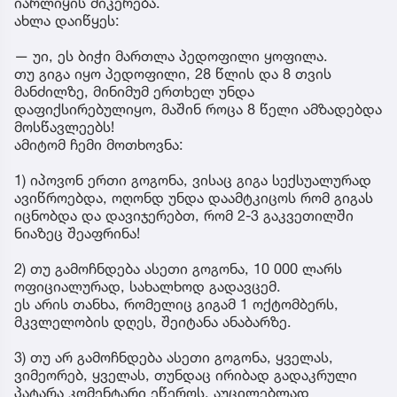
იარლიყის მიკერება.
ახლა დაიწყეს:
— უი, ეს ბიჭი მართლა პედოფილი ყოფილა.
თუ გიგა იყო პედოფილი, 28 წლის და 8 თვის
მანძილზე, მინიმუმ ერთხელ უნდა
დაფიქსირებულიყო, მაშინ როცა 8 წელი ამზადებდა
მოსწავლეებს!
ამიტომ ჩემი მოთხოვნა:
1) იპოვონ ერთი გოგონა, ვისაც გიგა სექსუალურად
ავიწროებდა, ოღონდ უნდა დაამტკიცოს რომ გიგას
იცნობდა და დავიჯერებთ, რომ 2-3 გაკვეთილში
ნიაზეც შეაფრინა!
2) თუ გამოჩნდება ასეთი გოგონა, 10 000 ლარს
ოფიციალურად, სახალხოდ გადავცემ.
ეს არის თანხა, რომელიც გიგამ 1 ოქტომბერს,
მკვლელობის დღეს, შეიტანა ანაბარზე.
3) თუ არ გამოჩნდება ასეთი გოგონა, ყველას,
ვიმეორებ, ყველას, თუნდაც ირიბად გადაკრული
პატარა კომენტარი ეწეროს, აუცილებლად