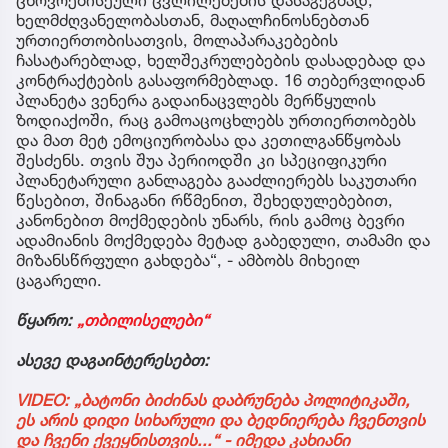
ცხოვრებისეული ცვლილებების დასაგეგმად,
ხელმძღვანელობასთან, მაღალჩინოსნებთან
ურთიერთობისათვის, მოლაპარაკებების
ჩასატარებლად, ხელშეკრულებების დასადებად და
კონტრაქტების გასაფორმებლად. 16 თებერვლიდან
პლანეტა ვენერა გადაინაცვლებს მერწყულის
ზოდიაქოში, რაც გამოაცოცხლებს ურთიერთობებს
და მათ მეტ ემოციურობასა და კეთილგანწყობას
შესძენს. თვის შუა პერიოდში კი სპეციფიკური
პლანეტარული განლაგება გააძლიერებს საკუთარი
წესებით, შინაგანი რწმენით, შეხედულებებით,
კანონებით მოქმედების უნარს, რის გამოც ბევრი
ადამიანის მოქმედება მეტად გაბედული, თამამი და
მიზანსწრფული გახდება“, - ამბობს მიხეილ
ცაგარელი.
წყარო:
„თბილისელები“
ასევე დაგაინტერესებთ:
VIDEO: „ბატონი ბიძინას დაბრუნება პოლიტიკაში,
ეს არის დიდი სიხარული და ბედნიერება ჩვენთვის
და ჩვენი ქვეყნისთვის...“ - იმედა კახიანი