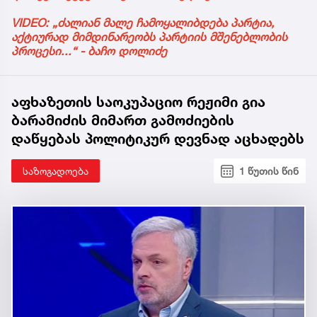
VIDEO: „ძალიან მალე ჩამოყალიბდება პარტია,
აქტიურად მიმდინარეობს პარტიის მშენებლობის
პროცესი...“ - ბაჩო დოლიძე
აფხაზეთის საოკუპაციო რეჟიმი გია
ბარამიძის მიმართ გამოძიების
დაწყებას პოლიტიკურ დევნად აცხადებს
საზოგადოება
1 წუთის წინ