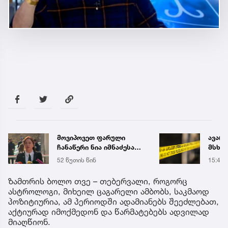
ავარია ხაშურში - არის
მსხვერპლი, არიან
დაშავებულებიც
15:49
1
რ
ზამთრის ბოლო თვე – თებერვალი, როგორც
ასტროლოგი, მიხეილ ცაგარელი ამბობს, საკმაოდ
ად
პოზიტიურია, ამ პერიოდში ადამიანებს შეეძლებათ,
აქტიურად იმოქმედონ და წარმატებებს ადვილად
მიაღწიონ.