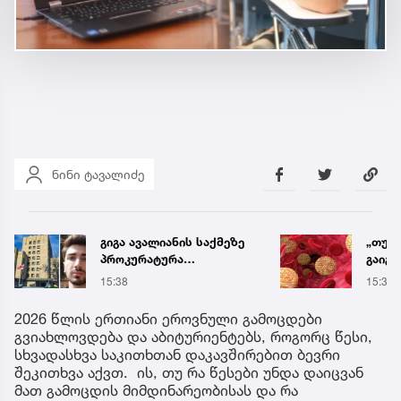
ნინი ტავალიძე
გიგა ავალიანის საქმეზე
„თუ 
პროკურატურა
გაიგ
განცხადებას ავრცელებს
ქოლე
15:38
15:39
ეს ან
გიორ
2026 წლის ერთიანი ეროვნული გამოცდები
რჩევ
გვიახლოვდება და აბიტურიენტებს, როგორც წესი,
სხვადასხვა საკითხთან დაკავშირებით ბევრი
შეკითხვა აქვთ. ის, თუ რა წესები უნდა დაიცვან
მათ გამოცდის მიმდინარეობისას და რა