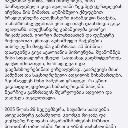
მალანიას უთხრა, რომ თითქოსდა, მისი
მასწავლებელი გიგა ავალიანი ზედმეტ ყურადღებას
იჩენდა მის მიმართ. აღნიშნული ქმედებით
ბრალდებულმა ალექსანდრე გაბაშვილი წააქეზა,
თანამზრახველებთან ერთად თავს დასხმოდა გიგა
ავალიანს. ალექსანდრე გაბაშვილმა გიორგი
რიკაძესთან, გიორგი მალანიასთან და დემეტრე
ჩიქოვანთან ერთად აღნიშნული წაქეზების
სისრულეში მოყვანა განიზრახა. ამ მიზნით
დაადგინეს გიგა ავალიანის პიროვნება, შეამოწმეს
მისი სოციალური ქსელი, საიდანაც გადმოტვირთეს
ფოტო იმისათვის, რომ აღექვათ და
დაემახსოვრებინათ ვიზუალურად. გაარკვიეს მისი
სამუშაო და საცხოვრებელი ადგილის მისამართები,
შეისწავლეს მისი სამუშაო გრაფიკი, რა გზით
გადაადგილდებოდა სამსახურიდან სახლში.
შეარჩიეს განზრახვის შესრულების ადგილი და
დაიწყეს თვალთვალი.
2025 წლის 29 სექტემბერს, საღამოს საათებში
ალექსანდრე გაბაშვილი, გიორგი რიკაძე და
დემეტრე ჩიქოვანი ანგარიშსწორების მიზნით
მივიდნენ თბილისში, ზღვის უბნის დასახლებაში