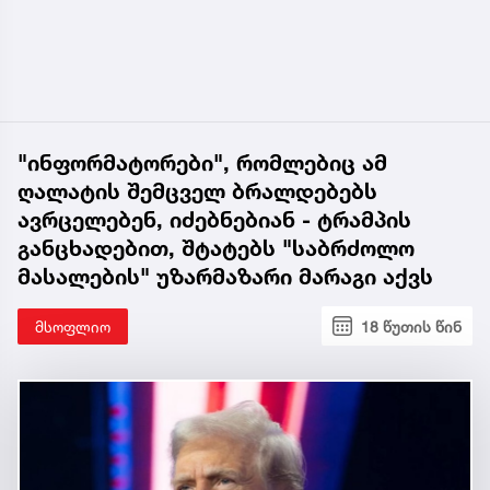
"ინფორმატორები", რომლებიც ამ
ღალატის შემცველ ბრალდებებს
ავრცელებენ, იძებნებიან - ტრამპის
განცხადებით, შტატებს "საბრძოლო
მასალების" უზარმაზარი მარაგი აქვს
მსოფლიო
18 წუთის წინ