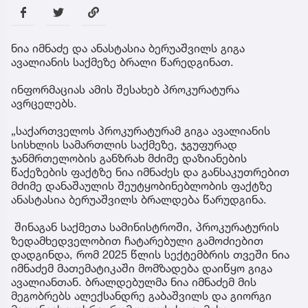
ნია იმნაძე და ანასტასია ბერუაშვილს გიგა
ავალიანის საქმეზე ბრალი წარედგინათ.
ინფორმაციას ამის შესახებ პროკურატურა
ავრცელებს.
„საქართველოს პროკურატურამ გიგა ავალიანის
სისხლის სამართლის საქმეზე, ჯგუფურად
ჯანმრთელობის განზრახ მძიმე დაზიანების
წაქეზების ფაქტზე ნია იმნაძეს და განსაკუთრებით
მძიმე დანაშაულის შეუტყობინებლობის ფაქტზე
ანასტასია ბერუაშვილს ბრალდება წარუდგინა.
შინაგან საქმეთა სამინისტროში, პროკურატურის
ზედამხედველობით ჩატარებული გამოძიებით
დადგინდა, რომ 2025 წლის სექტემბრის თვეში ნია
იმნაძემ მათემატიკაში მომზადება დაიწყო გიგა
ავალიანთან. ბრალდებულმა ნია იმნაძემ მის
მეგობრებს ალექსანდრე გაბაშვილს და გიორგი