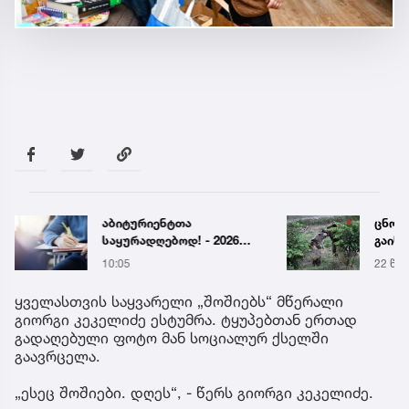
აბიტურიენტთა
ცნობ
საყურადღებოდ! - 2026
გაიხ
წლის აბიტურიენტის
თბილ
10:05
22 წუთ
ცნობარი განახლდა
ზოოპ
ყველასთვის საყვარელი „შოშიებს“ მწერალი
გიორგი კეკელიძე ესტუმრა. ტყუპებთან ერთად
გადაღებული ფოტო მან სოციალურ ქსელში
გაავრცელა.
„ესეც შოშიები. დღეს“, - წერს გიორგი კეკელიძე.