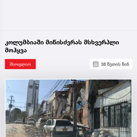
კოლუმბიაში მიწისძვრას მსხვერპლი
მოჰყვა
მსოფლიო
38 წუთის წინ