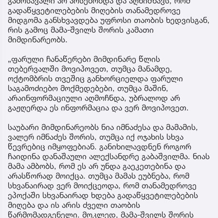
გამოსავალი არ არსებობდა და აღნიშნავს, რომ
გადაწყვეტილებების მიღების თანამედროვე
მიდგომა განსხვავდება უფროსი თაობის ხედვისგან,
რის გამოც მამა-შვილს შორის კამათი
მიმდინარეობს.
„ფარული ჩანაწერები მიმდინარე წლის
თებერვალში მოვიპოვეთ, თუმცა მანამდე,
ოქტომბრის თვეშიც განხორციელდა ფარული
საგამოძიებო მოქმედებები, თუმცა მაშინ,
არაინფორმაციული აღმოჩნდა, უბრალოდ არ
გაჟღერდა ეს ინფორმაცია და ვერ მოვიპოვეთ.
საუბარი მიმდინარეობს ნია იმნაძესა და მამამის,
ვალერ იმნაძეს შორის, თუმცა იქ ოჯახის სხვა
წევრებიც იმყოფებიან. განიხილავდნენ როგორ
ჩაიდინა დანაშაული ალექსანდრე გაბაშვილმა. ნიას
მამა ამბობს, რომ ეს არ უნდა გაეკეთებინა და
არასწორად მოიქცა. თუმცა მამას ეუბნება, რომ
სხვანაირად ვერ მოიქცეოდა, რომ თანამედროვე
ეპოქაში სხვანაირად ხდება გადაწყვეტილებების
მიღება და ის არის ძველი თაობის
წარმომადგენელი. მოკლედ, მამა-შვილს შორის