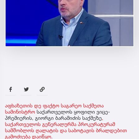
აფხაზეთის დე ფაქტო საგარეო საქმეთა
სამინისტრო
საქართველოს ყოფილი ვიცე-
პრემიერის, გიორგი ბარამიძის საქმეზე
,
საქართველოს გენერალურმა პროკურატურამ
სამშობლოს ღალატის და საბოტაჟის ბრალდებით
გამოძიება დაიწყო.