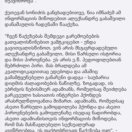
შეავიწროვა“.
ქეთევან სონიძის განცხადებითვე, ნია იმნაძემ ამ
ინფორმაციის მიწოდებით ალექსანდრე გაბაშვილი
დანაშაულის ჩადენაში წააქეზა.
“ჩვენ წაქეზებას შემდეგი გარემოებების
გათვალისწინებით ვამტკიცებთ - უნდა
გავითვალისწინოთ, ვინ არის მსჯავრდადებული
ალექსანდრე გაბაშვილი, მისი წარსული ისტორია
და მისი პიროვნება. ეს არის ე.წ. პედოფილებთან
მებრძოლი პირი. მას ბრალდება ამ
კვალიფიკაციითაც ედებოდა და ამაშიც
გამამტყუნებელი განაჩენი დადგა - საუბარია
დიღმის ძალადობების ნაწილზე. ზოგადად, ის
ებრძვის ნებისმიერ ადამიანს, რომელსაც შეიძლება
გარკვეული ხასიათის ინტერესი ჰქონდეს
არასრულწლოვანთა მიმართ. ადამიანს, რომელსაც
ასეთი წარსული გამოცდილება ჰქონდა და ასეთი
პიროვნებების გამოვლენაზე ისედაც ნადირობდა,
ასეთი ადამიანისთვის ინფორმაციის მიწოდება,
რომ მას მასწავლებელი სექსუალურად
ავიწროებდა, ეს ფაქტობრივად წაქეზება იყო“, -