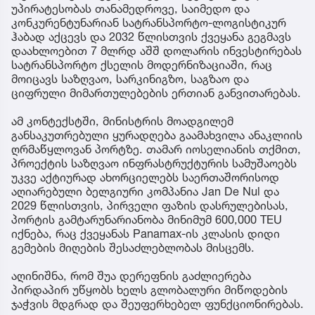
უპირატესობას თანამედროვე, საიმედო და
კონკურენტუნარიან სატრანსპორტო-ლოგისტიკურ
ჰაბად აქცევს და 2032 წლისთვის ქვეყანა გეგმავს
დაახლოებით 7 მლრდ აშშ დოლარის ინვესტირებას
სატრანსპორტო ქსელის მოდერნიზაციაში, რაც
მოიცავს საზღვაო, სარკინიგზო, საგზაო და
ციფრული მიმართულებების ერთიან განვითარებას.
ამ კონტექსტში, მინისტრის მოადგილემ
განსაკუთრებული ყურადღება გაამახვილა ანაკლიის
ღრმაწყლოვან პორტზე. თამარ იოსელიანის თქმით,
პროექტის საზღვაო ინფრასტრუქტურის სამუშაოებს
უკვე აქტიურად ახორციელებს საერთაშორისოდ
აღიარებული ბელგიური კომპანია Jan De Nul და
2029 წლისთვის, პირველი ფაზის დასრულებისას,
პორტის გამტარუნარიანობა მინიმუმ 600,000 TEU
იქნება, რაც ქვეყანას Panamax-ის კლასის დიდი
გემების მიღების შესაძლებლობას მისცემს.
აღინიშნა, რომ შუა დერეფნის გაძლიერება
პირდაპირ უწყობს ხელს გლობალური მიწოდების
ჯაჭვის მდგრად და შეუფერხებელ ფუნქციონირებას.