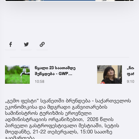
წყალი 23 საათამდე
„ნია 
შეწყდება - GWP
ფარუ
აბონენტებს
დამო
10:58
9:10
აფრთხილებს
ტელე
აღდგა
„გემო ფესტი“ სვანეთში ბრუნდება - საქართველოს
ეკონომიკისა და მდგრადი განვითარების
სამინისტროს ტურიზმის ეროვნული
ადმინისტრაციის ორგანიზებით, 2026 წლის
პირველი გასტროფესტივალი მესტიაში, სეტის
მოედანზე, 21-22 თებერვალს, 15:00 საათზე
გაიმართება.