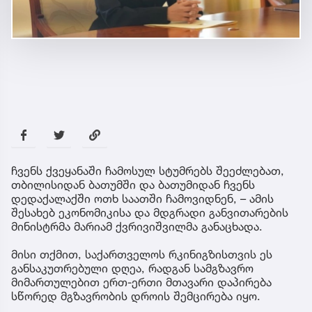
ჩვენს ქვეყანაში ჩამოსულ სტუმრებს შეეძლებათ,
თბილისიდან ბათუმში და ბათუმიდან ჩვენს
დედაქალაქში ოთხ საათში ჩამოვიდნენ, – ამის
შესახებ ეკონომიკისა და მდგრადი განვითარების
მინისტრმა მარიამ ქვრივიშვილმა განაცხადა.
მისი თქმით, საქართველოს რკინიგზისთვის ეს
განსაკუთრებული დღეა, რადგან სამგზავრო
მიმართულებით ერთ-ერთი მთავარი დაპირება
სწორედ მგზავრობის დროის შემცირება იყო.