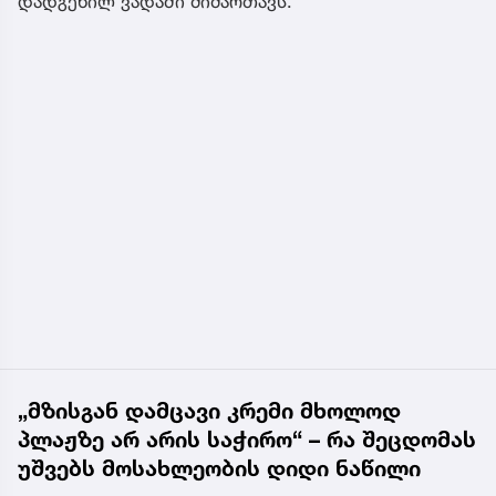
დადგენილ ვადაში მიმართავს.
„მზისგან დამცავი კრემი მხოლოდ
პლაჟზე არ არის საჭირო“ – რა შეცდომას
უშვებს მოსახლეობის დიდი ნაწილი