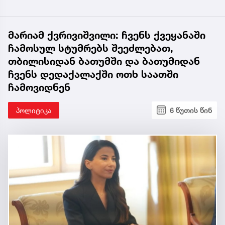
მარიამ ქვრივიშვილი: ჩვენს ქვეყანაში
ჩამოსულ სტუმრებს შეეძლებათ,
თბილისიდან ბათუმში და ბათუმიდან
ჩვენს დედაქალაქში ოთხ საათში
ჩამოვიდნენ
პოლიტიკა
6 წუთის წინ