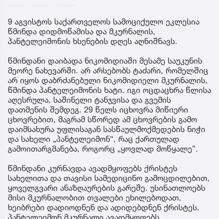
9 აგვისტოს საქართველოს სამოციქულო ეკლესია
წმინდა დიდმოწამისა და მკურნალის,
პანტელეიმონის ხსენების დღეს აღნიშნავს.
წმინდანი დაიბადა ნიკომიდიაში მესამე საუკუნის
მეორე ნახევარში. არ არსებობს ტაძარი, რომელშიც
არ იყოს დაბრძანებული ნიკომიდიელი მკურნალის,
წმინდა პანტელეიმონის ხატი. იგი ოცდაცხრა წლისა
აღესრულა, საშინელი ტანჯვისა და გვემის
დათმენის შემდეგ. 29 წელს იცხოვრა მიწიერი
ცხოვრებით, მაგრამ სწორედ ამ ცხოვრების გამო
დაიმსახურა უფლისაგან სასწაულმოქმედების ნიჭი
და სახელი „პანტელეიმონ“, რაც ქართულად
გამოითარგმანება, როგორც „ყოვლად მოწყალე”.
წმინდანი კურნავდა ავადმყოფებს ქრისტეს
სახელითა და თავისი სამედიცინო გამოცდილებით,
ყოველგვარი ანაზღაურების გარეშე. უსინათლოებს
მისი მკურნალობით თვალები ეხილებოდათ,
ხეიბრები დადიოდნენ და ადიდებდნენ ქრისტეს.
პანტელეიმონ მკურნალი ავადმყოფებს