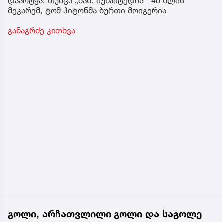
დაარტყა, თუმცა „მან. იუნაიტედის’’ 40 წლის
მეკარემ, ტომ ჰიტონმა ბურთი მოიგერია.
განაგრძე კითხვა
გოლი, არჩათვლილი გოლი და საგოლე