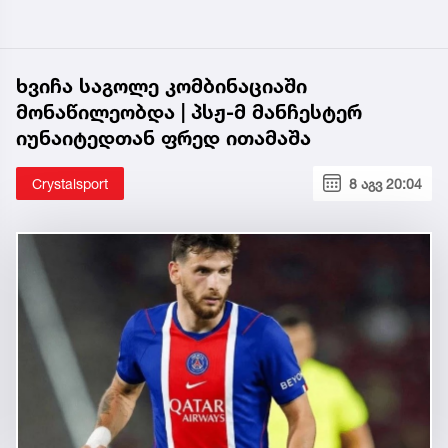
ხვიჩა საგოლე კომბინაციაში
მონაწილეობდა | პსჟ-მ მანჩესტერ
იუნაიტედთან ფრედ ითამაშა
Crystalsport
8 აგვ 20:04