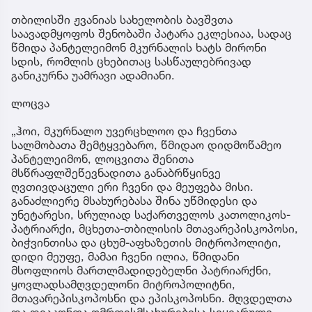
თბილისში ჟვანიას სახელობის ბავშვთა
საავადმყოფოს შენობაში პატარა ეკლესიაა, სადაც
წმიდა პანტელეიმონ მკურნალის ხატს მირონი
სდის, რომლის ცხებითაც სასწაულებრივად
განიკურნა უამრავი ადამიანი.
ლოცვა
„ჰოი, მკურნალო უვერცხლოო და ჩვენთა
სალმობათა შემტყვებარო, წმიდაო დიდმოწამეო
პანტელეიმონ, ლოცვითა შენითა
მსწრაფლშეწევნადითა განაბრწყინვე
ღვთივდაცული ერი ჩვენი და მეუფება მისი.
განაძლიერე მსახურებასა შინა უწმიდესი და
უნეტარესი, სრულიად საქართველოს კათოლიკოს-
პატრიარქი, მცხეთა-თბილისის მთავარეპისკოპოსი,
ბიჭვინთისა და ცხუმ-აფხაზეთის მიტროპოლიტი,
დიდი მეუფე, მამაი ჩვენი ილია, წმიდანი
მსოფლიოს მართლმადიდებელნი პატრიარქნი,
ყოვლადსამღვდელონი მიტროპოლიტნი,
მთავარეპისკოპოსნი და ეპისკოპოსნი. მღვდელთა
და დიაკონთა ღმრთისმსახურებისა სიყვარული