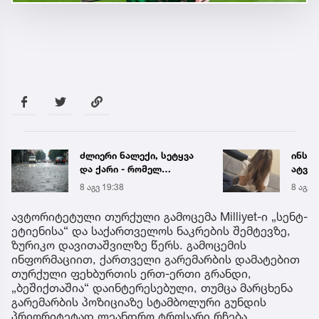
ძლიერი ნალექი, სეტყვა
ინსტ
და ქარი - რომელ
ატვირ
რეგიონს ემუქრება
იმნა
8 აგვ 19:38
8 აგვ 
წყალმოვარდნებისა და
საუბრ
მეწყრის საფრთხე
ავალ
ავტორიტეტული თურქული გამოცემა Milliyet-ი „სენტ-
ეტიენისა“ და საქართველოს ნაკრების შემტევზე,
ზურიკო დავითაშვილზე წერს. გამოცემის
ინფორმაციით, ქართველი გარემარბის დამატებით
თურქული ფეხბურთის ერთ-ერთი გრანდი,
„ბეშიქთაშია“ დაინტერესებული, თუმცა მარცხენა
გარემარბის პოზიციაზე სტამბოლური გუნდის
პრიორიტეტად ლეანდრო ტროსარი რჩება.