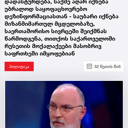
დავით ქართველიშვილი სუს-ის
განცხადებაზე: თუ ეს გარემოებები
დადასტურდება, საქმე აღარ იქნება
უბრალოდ საყოფაცხოვრებო
დეზინფორმაციასთან - საუბარი იქნება
მიზანმიმართულ მცდელობაზე,
საერთაშორისო სივრცეში შეიქმნას
წარმოდგენა, თითქოს საქართველოში
რუსეთის მოქალაქეები მასობრივ
საფრთხეში იმყოფებიან