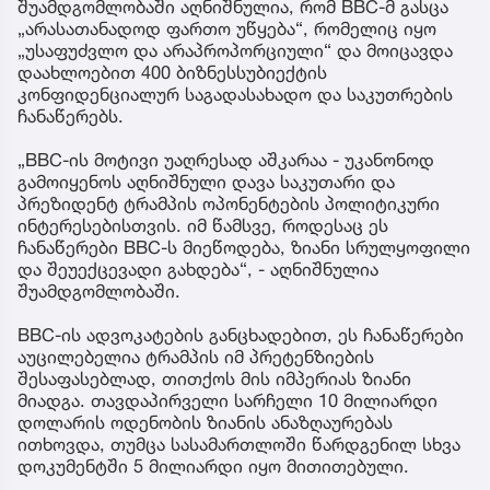
ცილისწამების სარჩელთან დაკავშირებული
ფინანსური მონაცემების გასაჯაროება დაავალა.
ოთხშაბათს ტრამპის ადვოკატებმა გადაუდებელი
შუამდგომლობა შეიტანეს გადაწყვეტილების
შეჩერების მოთხოვნით და მოსამართლე ლეტს
დოკუმენტაციის წარდგენის ბრძანების გაუქმება
სთხოვეს. მათ BBC დაადანაშაულეს იმაში, რომ ის
ცდილობს „არამართლზომიერად გამოიყენოს ეს
სასამართლო დავა საკუთარი პოლიტიკური
ინტერესებისთვის“.
შუამდგომლობაში აღნიშნულია, რომ BBC-მ გასცა
„არასათანადოდ ფართო უწყება“, რომელიც იყო
„უსაფუძვლო და არაპროპორციული“ და მოიცავდა
დაახლოებით 400 ბიზნესსუბიექტის
კონფიდენციალურ საგადასახადო და საკუთრების
ჩანაწერებს.
„BBC-ის მოტივი უაღრესად აშკარაა - უკანონოდ
გამოიყენოს აღნიშნული დავა საკუთარი და
პრეზიდენტ ტრამპის ოპონენტების პოლიტიკური