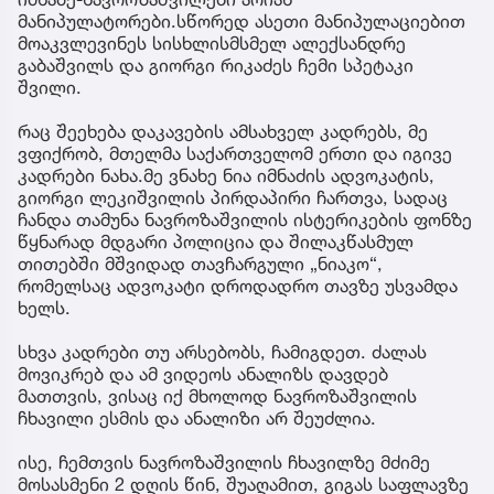
ჩაიდინა, მას ბრალდება უნდა წარედგინოს“,
ბრალდებულის დაკავებას კი, რომელიც
მოსამართლის განჩინებით ხდება, „დედის“
ტანტრუმი ვერ უშველის.
ჩემთვის ნია იმნაძე „არაშრულჭლოვანი“ კი არა,
მკვლელია.
დიახ, მე ვარ სუბიექტური, მაგრამ 10 თვეა
ვცდილობ, თავი ხელში ავიყვანო და ობიექტურად
შევაფასო მოვლენები.
იმნაძე-ნავროზაშვილები არიან
მანიპულატორები.სწორედ ასეთი მანიპულაციებით
მოაკვლევინეს სისხლისმსმელ ალექსანდრე
გაბაშვილს და გიორგი რიკაძეს ჩემი სპეტაკი
შვილი.
რაც შეეხება დაკავების ამსახველ კადრებს, მე
ვფიქრობ, მთელმა საქართველომ ერთი და იგივე
კადრები ნახა.მე ვნახე ნია იმნაძის ადვოკატის,
გიორგი ლეკიშვილის პირდაპირი ჩართვა, სადაც