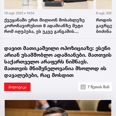
8 თებ. 2022 • 8:18
17 თებ. 2022 
როდის დაიწყებს კორონავირუსის
თუ ინფი
გავრცელების მაჩვენებლები კლებას -
ჩამოვა,
ბიძინა კულუმბეგოვის პროგნოზი
ახალი მ
კულუმბე
დავით მათიკაშვილი ოპოზიციაზე: ესენი