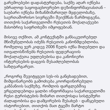
„ხალხის ძალის“ წევრი დავით ქართველიშვილი
სახელმწიფო უსაფრთხოების სამსახურის
განცხადებას სოციალურ ქსელში ეხმაურება და
აცხადებს, რომ თუ გამოძიებით დადასტურდება
კოორდინირებული საინფორმაციო კამპანიის
არსებობა, საქმე მხოლოდ დეზინფორმაციას აღარ
შეეხება და შესაძლოა, საერთაშორისო კრიზისის
პროვოცირების მცდელობაზე მიუთითებდეს.
როგორც ქართველიშვილი აღნიშნავს, თუ ეს
გარემოებები დადასტურდება, საქმე აღარ იქნება
უბრალოდ საყოფაცხოვრებო დეზინფორმაციასთან -
საუბარი იქნება მიზანმიმართულ მცდელობაზე,
საერთაშორისო სივრცეში შეიქმნას წარმოდგენა,
თითქოს საქართველოში რუსეთის მოქალაქეები
მასობრივ საფრთხეში იმყოფებიან.
მისივე თქმით, ამ კონტექსტში განსაკუთრებულ
მნიშვნელობას იძენს რუსეთის კანონმდებლობა,
რომელიც ჯერ კიდევ 2006 წელს იქნა მიღებული და