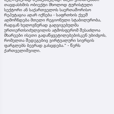
დატვირთული.სწორედ ამიტომ, საბოტაჟის მუხლით
დაწყებული გამოძიება ჩვეულებრივი
ინტერნეტფეიკების წინააღმდეგ ბრძოლას
მნიშვნელოვნად სცდება. თუ გამოძიება დაადგენს,
რომ მართლაც არსებობდა გარედან მართული და
კოორდინირებული საინფორმაციო კამპანია,
რომლის მიზანიც იყო საქართველოში რუსეთის
მოქალაქეების უსაფრთხოების შესახებ ყალბი
წარმოდგენის შექმნა და ქვეყნის ეკონომიკური
ინტერესებისთვის ზიანის მიყენება, მაშინ საუბარი
იქნება ინფორმაციული სივრცის გამოყენების
მცდელობაზე საერთაშორისო კრიზისის
ხელოვნურად შესაქმნელად. ასეთ ვითარებაში
თავდასხმის ობიექტი მხოლოდ ტურისტული
სექტორი ან საქართველოს საერთაშორისო
რეპუტაცია აღარ იქნება - საფრთხის ქვეშ
აღმოჩნდება მთელი რეგიონული სტაბილურობა,
რადგან ხელოვნურად გაღვივებულმა
ურთიერთსიძულვილის ატმოსფერომ შესაძლოა
მხარეები ისეთი გადაწყვეტილებებისკენ უბიძგოს,
რომელთა შედეგებიც ვირტუალური სივრცის
ფარგლებს ბევრად გასცდება.“ - წერს