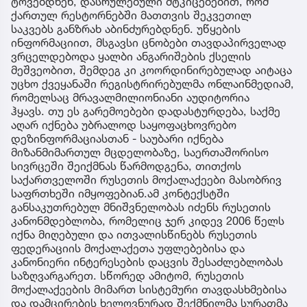
ითვალისწინებს რუსეთის ფედერაციის
მოქალაქეთა უფლებებისა და კანონიერი
ინტერესების დაცვის შესაძლებლობას
საზღვარგარეთ.
„როგორც შევიტყვეთ სუს-ის განცხადებით,
მიმდინარეობს გამოძიება კოორდინირებული
კამპანიის საქმეზე, რომლის ფარგლებშიც
ვრცელდებოდა ყალბი ინფორმაცია საქართველოში
რუსი ტურისტების მიმართ თითქოსდა სისტემური
ძალადობისა და დამცირების შესახებ - დაწყებული
ისტორიებით, თითქოს მათ ტყეში მარტო
ტოვებდნენ, დასრულებული მტკიცებებით, რომ
ქართულ რესტორნებში მათთვის შეკვეთილ
საკვებს განზრახ აბინძურებდნენ. უწყების
ინფორმაციით, მსგავსი ცნობები თავდაპირველად
ვრცელდებოდა ყალბი ანგარიშების ქსელის
მეშვეობით, შემდეგ კი კოორდინირებულად აიტაცა
უცხო ქვეყანაში რეგისტრირებულმა ონლაინმედიამ,
რომელსაც მრავალმილიონიანი აუდიტორია
ჰყავს. თუ ეს გარემოებები დადასტურდება, საქმე
აღარ იქნება უბრალოდ საყოფაცხოვრებო