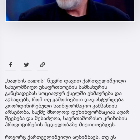
პოლიტიკა
32 წუთის წინ