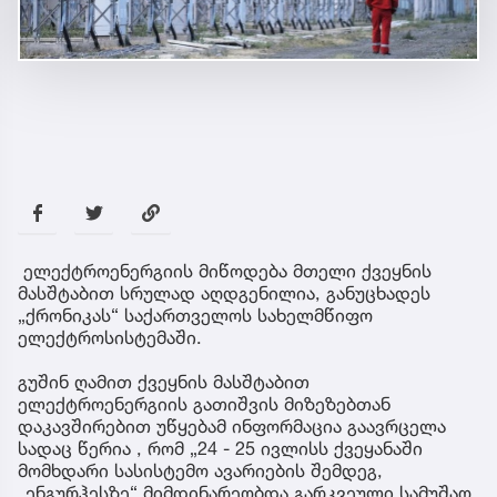
საზოგადოება
41 წუთის წინ