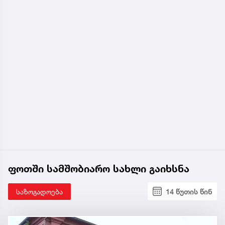
აგენტურულ ოპოზიციას ზედმიწევნითი სიზუსტით
შეახსენა ის ანტიქართული და ანტიეროვნული
ქმედებები, რაც მათ განახორციელეს ომის
დაწყებამდე და რამხელა როლი აქვს ამ აგენტურას
ომის დაწყებაში. ესენი არიან უსამშობლო
ადამიანები. მათთვის საქართველო არაფერს
ნიშნავს. მათთვის მნიშვნელოვანია მხოლოდ ის
დავალებები, რაც მოსდით და მერე რა, რომ
საქართველოს შეიძლება ძალიან ცუდ დღეში
ჩავარდეს, მთავარია დავალება შესრულდეს“, -
განაცხადა მათიკაშვილმა.