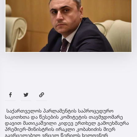
არიან უსამშობლო ადამიანები. მათთვის
საქართველო არაფერს ნიშნავს.
მათთვის მნიშვნელოვანია მხოლოდ ის
დავალებები, რაც მოსდით
პოლიტიკა
7 წუთის წინ