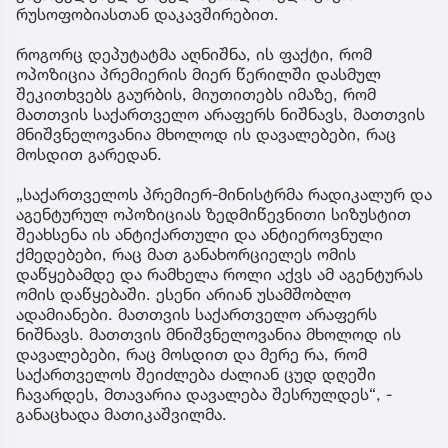
საქართველოს პარლამენტის საპროცედურო
საკითხთა და წესების კომიტეტის თავმჯდომარე
დავით მათიკაშვილი კიდევ ერთხელ გამოეხმაურა
პრემიერ-მინისტრის ირაკლი კობახიძის მიერ
გავრცელებულ ვრცელ წერილს ხელოვნურ
რუსოფობიასთან დაკავშირებით.
როგორც დეპუტატმა აღნიშნა, ის ფაქტი, რომ
ოპოზიცია პრემიერის მიერ წერილში დასმულ
შეკითხვებს გაურბის, მიუთითებს იმაზე, რომ
მათთვის საქართველო არაფერს ნიშნავს, მათთვის
მნიშვნელოვანია მხოლოდ ის დავალებები, რაც
მოსდით გარედან.
„საქართველოს პრემიერ-მინისტრმა რადიკალურ და