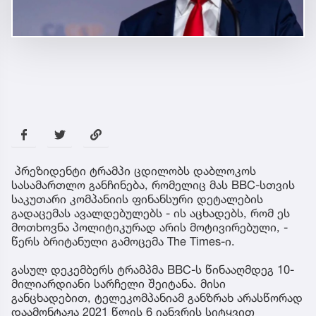
მსოფლიო
4:37