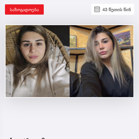
საზოგადოება
43 წუთის წინ