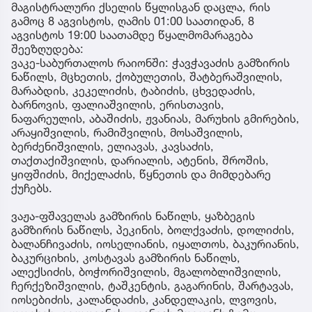
მაგისტრალური ქსელის წყლისგან დაცლა, რის
გამოც 8 აგვისტოს, ღამის 01:00 საათიდან, 8
აგვისტოს 19:00 საათამდე წყალმომარაგება
შეეზღუდება:
ვაკე-საბურთალოს რაიონში: ჭავჭავაძის გამზირის
ნაწილს, მცხეთის, ქობულეთის, შატბერაშვილის,
მარაბდის, კეკელიძის, ტაბიძის, ცხვედაძის,
ბარნოვის, ფალიაშვილის, ერისთავის,
ნაფარეულის, აბაშიძის, ჟვანიას, მარუხის გმირების,
არაყიშვილის, რამიშვილის, მოსაშვილის,
ბერძენიშვილის, ელიავას, კავსაძის,
თაქთაქიშვილის, დარიალის, ატენის, შროშის,
ყიფშიძის, მიქელაძის, წყნეთის და მიმდებარე
ქუჩებს.
ვაჟა-ფშაველას გამზირის ნაწილს, ყაზბეგის
გამზირის ნაწილს, პეკინის, ბოლქვაძის, დოლიძის,
ბალანჩივაძის, იოსელიანის, იყალთოს, ბაკურიანის,
ბაკურციხის, კოსტავას გამზირის ნაწილს,
ალექსიძის, ბოჭორიშვილის, მგალობლიშვილის,
ჩერქეზიშვილის, ტაშკენტის, გაგარინის, შარტავას,
იოსებიძის, კალანდაძის, კანდელაკის, ლვოვის,