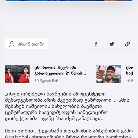
პრაიმ თაიმი
ცნობილია, რა გახდა
ტრაგე
საქართველოში
ცნობ
ტაილანდელი მოგზაურის
დაღუ
18 წუთის წინ
43 წუთ
გარდაცვალების მიზეზი
ვინაო
„ინფიცირებული ბავშვების პროცენტული
შემადგენლობა არის მკვეთრად გაზრდილი“,- ამის
შესახებ იაშვილის სახელობის ბავშვთა
ცენტრალური საავადმყოფოს სამედიცინო
დირექტორმა, ივანე ჩხაიძემ განაცხადა.
მისი თქმით, ქვეყანაში ომიკრონის არსებობის გამო
ბავშვების ინფიცირების ზრდა რეალური საფრთხეა.