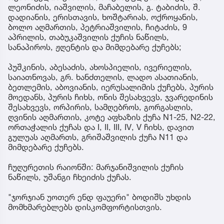
ლეონიძის, იაშვილის, მაჩაბელის, გ. ტაბიძის, შ.
დადიანის, ერისთავის, ხოშტარიას, ოქროყანის,
ბოლო აღმართის, პეტრიაშვილის, ჩიტაძის, 9
აპრილის, თაბუკაშვილის ქუჩის ნაწილს,
სანაპიროს, ჟღენტის და მიმდებარე ქუჩებს;
პუშკინის, აბესაძის, ახოსპიელის, ივერიელის,
საიათნოვას, გრ. ხანძთელის, ლადო ასათიანის,
ბეთლემის, აბოვიანის, იერუსალიმის ქუჩებს, პურის
მოედანს, პურის ჩიხს, ონის შესახვევს, ჯვარედინის
შესახვევს, ორპირის, სამღებროს, გორგასლის,
ღვინის აღმართის, კოტე აფხაზის ქუჩა N1-25, N2-22,
ორთაჭალის ქუჩას და I, II, III, IV, V ჩიხს, დავით
გულუას აღმართს, გრიშაშვილის ქუჩა N11 და
მიმდებარე ქუჩებს.
ჩუღურეთის რაიონში: მარჯანიშვილის ქუჩის
ნაწილს, უშანგი ჩხეიძის ქუჩას.
"ჯორჯიან უოთერ ენდ ფაუერი" ბოდიშს უხდის
მომხმარებლებს დისკომფორტისთვის.