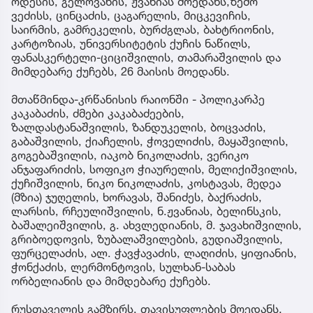
ოდესის, გელოვანის, ჟვანიას მოედანს,ზემო
ვეძისს, ცინცაძის, ცაგარელის, მიცკევიჩის,
საირმის, გამრეკელის, ბურძგლას, ბახტრიონის,
კარტოზიას, უნივერსიტეტის ქუჩის ნაწილს,
ფანასკერტელი-ციციშვილის, თამარაშვილის და
მიმდებარე ქუჩებს, 26 მაისის მოედანს.
მთაწმინდა-კრწანისის რაიონში - პოლიკარპე
კაკაბაძის, ძმები კაკაბაძეების,
ზალდასტანაშვილის, ზანდუკელის, ბოცვაძის,
გაბაშვილის, ქიაჩელის, ჭოველიძის, მაყაშვილის,
გოგებაშვილის, იაკობ ნიკოლაძის, ვერიკო
ანჯაფარიძის, სოფიკო ჭიაურელის, მელიქიშვილის,
ქუჩიშვილის, ნიკო ნიკოლაძის, კოსტავას, მედეა
(მზია) ჯუღელის, ხორავას, შანიძეს, ბაქრაძის,
ლარსის, რჩეულიშვილის, ნ.ჟვანიას, ბელინსკის,
ბაშალეიშვილის, გ. ახვლედიანის, მ. ჯავახიშვილის,
გრიბოედოვის, ზუბალაშვილების, გუდიაშვილის,
ფურცელაძის, ალ. ჭავჭავაძის, ლაღიძის, ყიფიანის,
ჭონქაძის, ლერმონტოვის, სულხან-საბას
ორბელიანის და მიმდებარე ქუჩებს.
რუსთაველის გამზირს, თავისუფლების მოედანს,