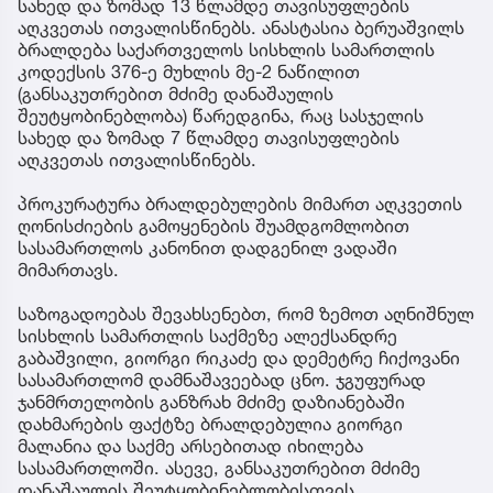
სახედ და ზომად 13 წლამდე თავისუფლების
აღკვეთას ითვალისწინებს. ანასტასია ბერუაშვილს
ბრალდება საქართველოს სისხლის სამართლის
კოდექსის 376-ე მუხლის მე-2 ნაწილით
(განსაკუთრებით მძიმე დანაშაულის
შეუტყობინებლობა) წარედგინა, რაც სასჯელის
სახედ და ზომად 7 წლამდე თავისუფლების
აღკვეთას ითვალისწინებს.
პროკურატურა ბრალდებულების მიმართ აღკვეთის
ღონისძიების გამოყენების შუამდგომლობით
სასამართლოს კანონით დადგენილ ვადაში
მიმართავს.
საზოგადოებას შევახსენებთ, რომ ზემოთ აღნიშნულ
სისხლის სამართლის საქმეზე ალექსანდრე
გაბაშვილი, გიორგი რიკაძე და დემეტრე ჩიქოვანი
სასამართლომ დამნაშავეებად ცნო. ჯგუფურად
ჯანმრთელობის განზრახ მძიმე დაზიანებაში
დახმარების ფაქტზე ბრალდებულია გიორგი
მალანია და საქმე არსებითად იხილება
სასამართლოში. ასევე, განსაკუთრებით მძიმე
დანაშაულის შეუტყობინებლობისთვის