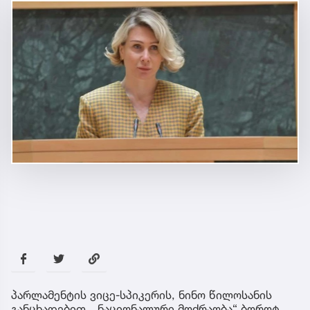
პარლამენტის ვიცე-სპიკერის, ნინო წილოსანის
განცხადებით, „ნაციონალური მოძრაობა“ ბოროტ