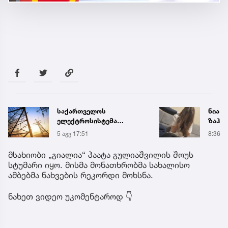
საქართველოს
ნია ი
ელექტროსისტემა
ზაჰე
სპეციალურ განცხადებას
მოთა
5 აგვ 17:51
8:36
ავრცელებს
იზოლ
გადაი
მსახიობი „გიალია“ პაატა გულიაშვილის შოუს
სტუმარი იყო. მისმა მონათხრობმა სახალისო
ამბებმა ნახვების რეკორდი მოხსნა.
ნახეთ ვიდეო უკომენტაროდ 👇