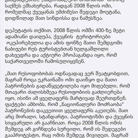
საქმეს ემსახურება, რადგან 2008 წლის ომი,
რომელმაც ქვეყანას უმძიმესი შედეგი მოუტანა,
დიდწილად მათ სინდისსა და ნამუსზეა.
დეპუტატის თქმით, 2008 წლის ომში 400-ზე მეტი
ადამიანი დაიღუპა, ქვეყნის ტერიტორიები
ოკუპირებულია და ამის ფონზე მათი შემდგომი
ნაბიჯები რუს ტურისტებთან ხელგაშლილი
დახვედრა და აქტიური პროპაგანდა იყო, რომ
საქართველოში ჩამოსულიყვნენ.
„მათ რუსოფობობას ოდნავადაც ვერ შეატყობდით,
მაგრამ როცა უკრაინაში ომი დაიწყო და მათი
პატრონების გადაწყვეტილება იყო მიღებული, რომ
მთავარი ძალისხმევა რუსოფობიის გაძლიერება
იყო, ისინი ამ ყველაფერს მარტივად შეურთდნენ.
ფაქტები ამბობს, რომ „ნაციონალური მოძრაობა“
პატრონების დაკვეთით ყველაფერს აკეთებს, მათ
არც მორალი, სტანდარტი, პატრიოტიზმი და ქვეყნის
სიყვარული არ გააჩნიათ. როცა 2008 წლის ომის
შემდეგ არ გიჩნდება სურვილი, რომ ის შედეგები
გააპროტესტო, რაც ომის შემდეგ მივიღეთ, მაგრამ