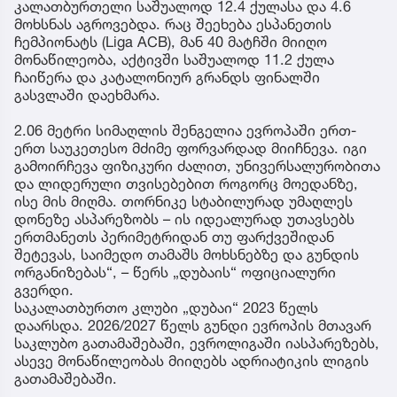
კალათბურთელი საშუალოდ 12.4 ქულასა და 4.6
მოხსნას აგროვებდა. რაც შეეხება ესპანეთის
ჩემპიონატს (Liga ACB), მან 40 მატჩში მიიღო
მონაწილეობა, აქტივში საშუალოდ 11.2 ქულა
ჩაიწერა და კატალონიურ გრანდს ფინალში
გასვლაში დაეხმარა.
2.06 მეტრი სიმაღლის შენგელია ევროპაში ერთ-
ერთ საუკეთესო მძიმე ფორვარდად მიიჩნევა. იგი
გამოირჩევა ფიზიკური ძალით, უნივერსალურობითა
და ლიდერული თვისებებით როგორც მოედანზე,
ისე მის მიღმა. თორნიკე სტაბილურად უმაღლეს
დონეზე ასპარეზობს – ის იდეალურად უთავსებს
ერთმანეთს პერიმეტრიდან თუ ფარქვეშიდან
შეტევას, საიმედო თამაშს მოხსნებზე და გუნდის
ორგანიზებას“, – წერს „დუბაის“ ოფიციალური
გვერდი.
საკალათბურთო კლუბი „დუბაი“ 2023 წელს
დაარსდა. 2026/2027 წელს გუნდი ევროპის მთავარ
საკლუბო გათამაშებაში, ევროლიგაში იასპარეზებს,
ასევე მონაწილეობას მიიღებს ადრიატიკის ლიგის
გათამაშებაში.