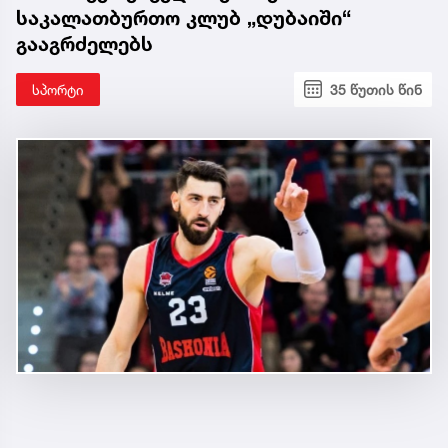
საკალათბურთო კლუბ „დუბაიში“
გააგრძელებს
სპორტი
35 წუთის წინ