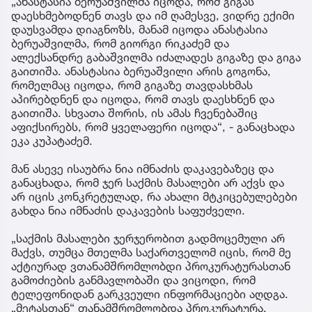
„ანასტასია ბერუაშვილმა იცოდა, რომ გიგას
დაესხმებოდნენ თავს და იმ ღამესვე, ვიდრე ექიმი
დაუსვამდა დიაგნოზს, მანამ იცოდა ანასტასია
ბერუაშვილმა, რომ გიორგი რიკაძემ და
ალექსანდრე გაბაშვილმა იძალადეს გიგაზე და გიგა
გაითიშა. ანასტასია ბერუაშვილი არის გოგონა,
რომელმაც იცოდა, რომ გიგაზე თავდასხმას
აპირებდნენ და იცოდა, რომ თავს დაესხნენ და
გაითიშა. სხვათა შორის, ის ამას ჩვენებაშიც
აფიქსირებს, რომ ყველაფერი იცოდა“, - განაცხადა
ეკა კუპატაძემ.
მან ასევე ისაუბრა ნია იმნაძის დაკავებაზეც და
განაცხადა, რომ ჯერ საქმის მასალები არ აქვს და
არ იცის კონკრეტულად, რა ახალი მტკიცებულებები
გახდა ნია იმნაძის დაკავების საფუძველი.
„საქმის მასალები ჯერჯერობით გადმოცემული არ
მაქვს, თუმცა მთელმა საქართველომ იცის, რომ მე
აქტიურად ვთანამშრომლობდი პროკურატურასთან
გამოძიების განმავლობაში და ვიცოდი, რომ
ტელეფონიდან გარკვეული ინფორმაციები აღდგა.
„მეტასთან“ თანამშრომლობდა პროკურატურა,