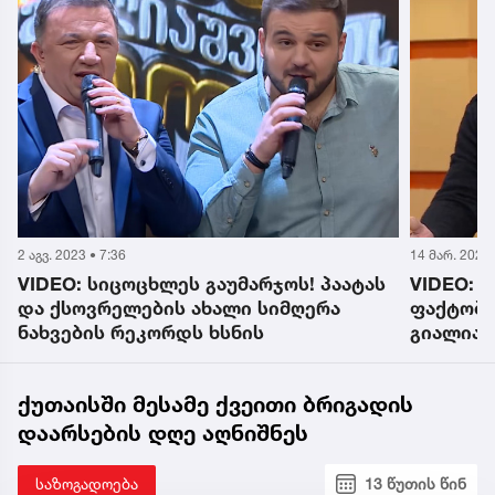
2 აგვ. 2023 • 7:36
14 მარ. 2023 
VIDEO: სიცოცხლეს გაუმარჯოს! პაატას
VIDEO: 
და ქსოვრელების ახალი სიმღერა
ფაქტობრ
ნახვების რეკორდს ხსნის
გიალიას
ხნის
ქუთაისში მესამე ქვეითი ბრიგადის
დაარსების დღე აღნიშნეს
საზოგადოება
13 წუთის წინ