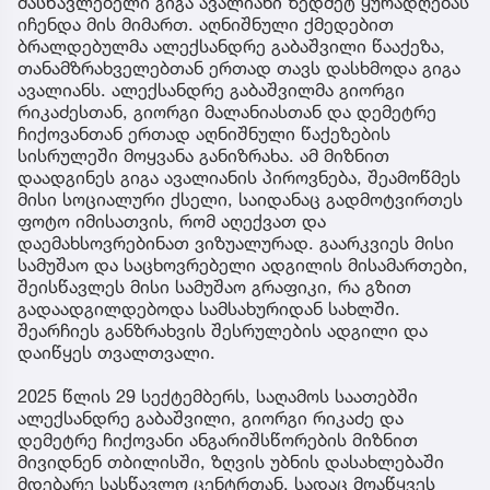
მასწავლებელი გიგა ავალიანი ზედმეტ ყურადღებას
იჩენდა მის მიმართ. აღნიშნული ქმედებით
ბრალდებულმა ალექსანდრე გაბაშვილი წააქეზა,
თანამზრახველებთან ერთად თავს დასხმოდა გიგა
ავალიანს. ალექსანდრე გაბაშვილმა გიორგი
რიკაძესთან, გიორგი მალანიასთან და დემეტრე
ჩიქოვანთან ერთად აღნიშნული წაქეზების
სისრულეში მოყვანა განიზრახა. ამ მიზნით
დაადგინეს გიგა ავალიანის პიროვნება, შეამოწმეს
მისი სოციალური ქსელი, საიდანაც გადმოტვირთეს
ფოტო იმისათვის, რომ აღექვათ და
დაემახსოვრებინათ ვიზუალურად. გაარკვიეს მისი
სამუშაო და საცხოვრებელი ადგილის მისამართები,
შეისწავლეს მისი სამუშაო გრაფიკი, რა გზით
გადაადგილდებოდა სამსახურიდან სახლში.
შეარჩიეს განზრახვის შესრულების ადგილი და
დაიწყეს თვალთვალი.
2025 წლის 29 სექტემბერს, საღამოს საათებში
ალექსანდრე გაბაშვილი, გიორგი რიკაძე და
დემეტრე ჩიქოვანი ანგარიშსწორების მიზნით
მივიდნენ თბილისში, ზღვის უბნის დასახლებაში
მდებარე სასწავლო ცენტრთან, სადაც მოაწყვეს