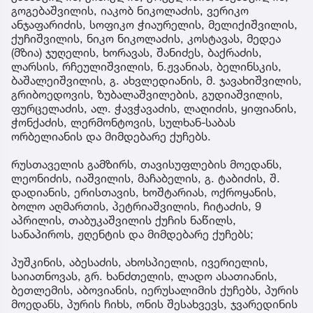
გოგებაშვილის, იაკობ ნიკოლაძის, ვერიკო
ანჯაფარიძის, სოფიკო ჭიაურელის, მელიქიშვილის,
ქუჩიშვილის, ნიკო ნიკოლაძის, კოსტავას, მედეა
(მზია) ჯუღელის, ხორავას, შანიძეს, ბაქრაძის,
ლარსის, რჩეულიშვილის, ნ.ჟვანიას, ბელინსკის,
ბაშალეიშვილის, გ. ახვლედიანის, მ. ჯავახიშვილის,
გრიბოედოვის, ზუბალაშვილების, გუდიაშვილის,
ფურცელაძის, ალ. ჭავჭავაძის, ლაღიძის, ყიფიანის,
ჭონქაძის, ლერმონტოვის, სულხან-საბას
ორბელიანის და მიმდებარე ქუჩებს.
რუსთაველის გამზირს, თავისუფლების მოედანს,
ლეონიძის, იაშვილის, მაჩაბელის, გ. ტაბიძის, შ.
დადიანის, ერისთავის, ხოშტარიას, ოქროყანის,
ბოლო აღმართის, პეტრიაშვილის, ჩიტაძის, 9
აპრილის, თაბუკაშვილის ქუჩის ნაწილს,
სანაპიროს, ჟღენტის და მიმდებარე ქუჩებს;
პუშკინის, აბესაძის, ახოსპიელის, ივერიელის,
საიათნოვას, გრ. ხანძთელის, ლადო ასათიანის,
ბეთლემის, აბოვიანის, იერუსალიმის ქუჩებს, პურის
მოედანს, პურის ჩიხს, ონის შესახვევს, ჯვარედინის