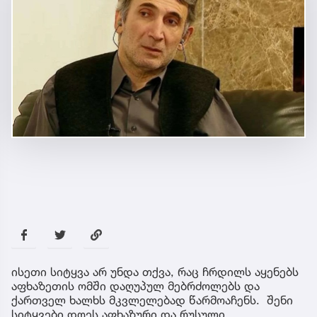
ისეთი სიტყვა არ უნდა თქვა, რაც ჩრდილს აყენებს
აფხაზეთის ომში დაღუპულ მებრძოლებს და
ქართველ ხალხს მკვლელებად წარმოაჩენს. შენი
სიტყვები დღეს აფხაზური და რუსული