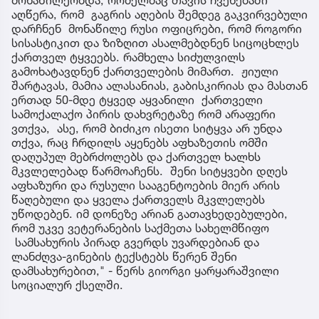
აღწერა, რომ გაგრის აღების შემდეგ გაკვირვებული
დარჩნენ მონაწილე რუსი ოფიცრები, რომ როგორი
სისასტიკით და ზიზღით ასალმებდნენ სიცოცხლეს
ქართველ ტყვეებს. რამხელა სიძულვილს
გამოხატავდნენ ქართველების მიმართ. ჟიული
შარტავას, მამია ალასანიას, გაბისკირიას და მასთან
ერთად 50-მდე ტყვედ აყვანილი ქართველი
სამოქალაქო პირის დახვრეტაზე რომ არაფერი
ვთქვა, ასე, რომ ბიძიკო ისეთი სიტყვა არ უნდა
თქვა, რაც ჩრდილს აყენებს აფხაზეთის ომში
დაღუპულ მებრძოლებს და ქართველ ხალხს
მკვლელებად წარმოაჩენს. შენი სიტყვები დღეს
აფხაზური და რუსული სააგენტოების მიერ არის
წაღებული და ყველა ქართველს მკვლელებს
უწოდებენ. იმ დონეზე არიან გათავხედებულები,
რომ უკვე ვეტერანების საქმეთა სახელმწიფო
სამსახურის პირად გვერდს უვარდებიან და
ლანძღვა-გინების ტექსტებს წერენ შენი
დამსახურებით," - წერს გიორგი ყარყარაშვილი
სოციალურ ქსელში.