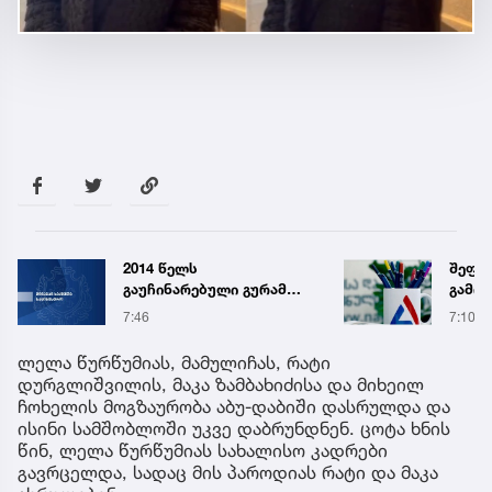
შეფასებისა და
აბი
გამოცდების ეროვნული
საყ
ცენტრი ინფორმაციას
წლი
7:10
10:0
ავრცელებს
ცნო
ლელა წურწუმიას, მამულიჩას, რატი
დურგლიშვილის, მაკა ზამბახიძისა და მიხეილ
ჩოხელის მოგზაურობა აბუ-დაბიში დასრულდა და
ისინი სამშობლოში უკვე დაბრუნდნენ. ცოტა ხნის
წინ, ლელა წურწუმიას სახალისო კადრები
გავრცელდა, სადაც მის პაროდიას რატი და მაკა