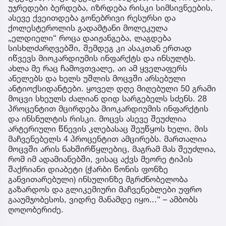
უჯრედები ბერდება, იზრდება რისკი სიმსივნეების,
ასევე ქვეითდება გონებრივი რესურსი და
ქოლესტეროლის გადამტანი მოლეკულა
„ელდიელი“ როცა დაიჟანგება, ლაგდება
სისხლძარღვებში, შემდეგ კი ასაკთან ერთად
იწვევს მიოკარდიუმის ინფარქტს და ინსულტს.
ახლა მე რაც ჩამოვთვალე, აი ამ ყველაფერს
ანელებს და ხელს უშლის მოცვში არსებული
ანტიოქსიდანტები. ყოველ დღე მიღებული 50 გრამი
მოცვი სხეულს ძალიან დიდ სარგებელს სძენს. 28
პროცენტით მცირდება მიოკარდიუმის ინფარქტის
და ინსნულტის რისკი. მოცვს ასევე შეუძლია
არტერიული წნევის კლებასაც შეუწყოს ხელი, მის
მაჩვენებელს 4 პროცენტით ამცირებს. მართალია
მოცვში არის ნახშირწყლებიც, მაგრამ მას შეუძლია,
რომ იმ ადამიანებში, ვისაც აქვს მეორე ტიპის
შაქრიანი დიაბეტი (ჭარბი წონის ფონზე
განვითარებული) ინსულინზე მგრძნობელობა
გაზარდოს და გლიკემიური მაჩვენებლები უფრო
გააუმჯობესოს, ვიდრე მანამდე იყო...“ – ამბობს
ღოღობერიძე.