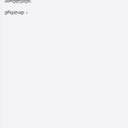
ასრულებენ.
ვრცლად ↓