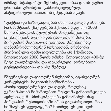
ორმაგი სტანდარტი შემთხვევითობაა და ის უფრო
ერთიანი ფრონტით განხორციელებულ,
ანტიქართული ხასიათის ქმედებას ჰგავს.
"ფაქტია და საზოგადოებას ძალიან კარგად ახსოვს,
რა მასშტაბის ქმედებებს ჰქონდა ადგილი 2008
წლის შემდგომ. კულტურის მოღვაწეები თუ
მეცნიერების სფეროდან ცალკეული პირები,
პირდაპირ შეგვიძლია ვთქვათ, მშვენივრად
თანამშრომლობდნენ რუსეთთან, არანაირი
პრინციპული დამოკიდებულება არ ჰქონდათ,
მიუხედავად 2008 წლის ომისა, მიუხედავად 400-ზე
მეტი დაღუპულისა და დაკარგული, დროებითი
ტერიტორიებისა და ასე შემდეგ.
მშვენივრად დადიოდნენ რუსეთში, ატარებდნენ
კონცერტებს, საკუთარ საქმიანობას
ახორციელებდნენ და და დღეს, როდესაც
უკრაინასთან მიმართებით რუსეთმა განახორციელა
აგრესია, ე.წ. პრინციპულობა გამოაჩინეს, რაც
პირდაპირ რუსოფობიაში არის გადაზრდილი. რას
ნიშნავს ეს ყველაფერი? სწორედ ეს კითხვის