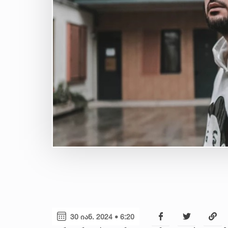
30 იან. 2024 • 6:20