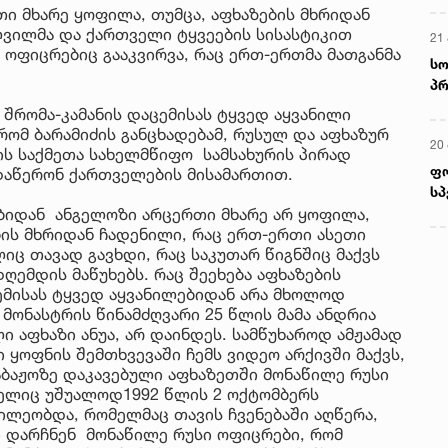
თი მხარე ყოფილა, თუმცა, აფხაზების მხრიდან
ვილმა და ქართველი ტყვეების სისასტიკით
21 
ი ოფიცრებიც გააკვირვა, რაც ერთ-ერთმა მათგანმა
სო
პრ
ერ
 შრომა-კამანის დაცემისას ტყვედ აყვანილი
რომ ბარამიძის განცხადებამ, რუსულ და აფხაზურ
20
ბის საქმეთა სახელმწიფო სამსახურის პირად
ფ
 დაწერონ ქართველების მისამართით.
სპ
ბიდან ანგელოზი არცერთი მხარე არ ყოფილა,
ის მხრიდან ჩადენილი, რაც ერთ-ერთი ასეთი
ც თავად გავხდი, რაც საკუთარ წიგნშიც მაქვს
ღემდის მაწუხებს. რაც შეეხება აფხაზების
ემისას ტყვედ აყვანილებიდან არა მხოლოდ
მონასტრის წინამძღვარი 25 წლის მამა ანდრია
 აფხაზი ანუა, არ დაინდეს. სამწუხაროდ ამჟამად
 ყოფნის შემთხვევაში ჩემს ვიდეო არქივში მაქვს,
საბაჟოზე დაკავებული აფხაზეთში მონაწილე რუსი
მელიც უშუალოდ1992 წლის 2 ოქტომბერს
წილეობდა, რომელმაც თავის ჩვენებაში აღწერა,
ი დარჩნენ მონაწილე რუსი ოფიცრები, რომ