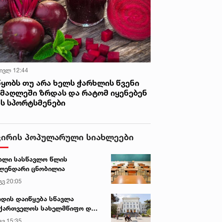
 ივლ 12:44
წყობს თუ არა ხელს ჭარხლის წვენი
იმაღლეში ზრდას და რატომ იყენებენ
ას სპორტსმენები
ვირის პოპულარული სიახლეები
ალი სასწავლო წლის
ლენდარი ცნობილია
გვ 20:05
დის დაიწყება სწავლა
ქართველოს სახელმწიფო და
რძო უნივერსიტეტებში
გვ 15:35