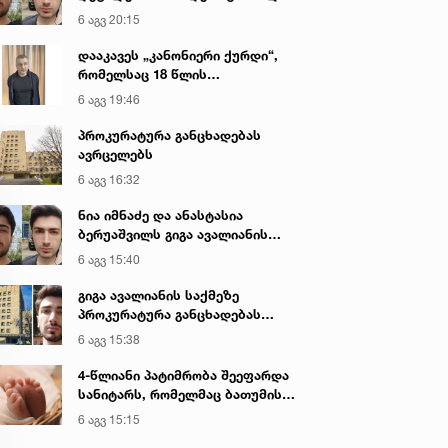
გიგა ავალიანის მკვლელობაზე
6 აგვ 20:15
დააკავეს „კანონიერი ქურდი“,
რომელსაც 18 წლის
განმავლობაში ეძებდნენ
6 აგვ 19:46
პროკურატურა განცხადებას
ავრცელებს
6 აგვ 16:32
ნია იმნაძე და ანასტასია
ბერუაშვილს გიგა ავალიანის
საქმეზე ბრალი წარედგინათ
6 აგვ 15:40
გიგა ავალიანის საქმეზე
პროკურატურა განცხადებას
ავრცელებს
6 აგვ 15:38
4-წლიანი პატიმრობა შეეფარდა
სანიტარს, რომელმაც ბათუმის
კლინიკის საპირფარეშოში
6 აგვ 15:15
იმშობიარა და ახალშობილს