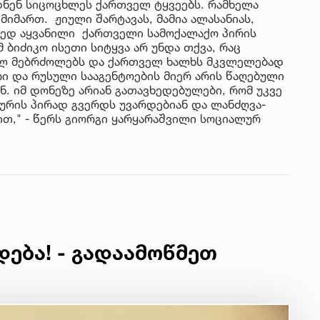
ნენ სიცოცხლეს ქართველ ტყვეებს. რამხელა
იმართ. ჟიული შარტავას, მამია ალასანიას,
ყვედ აყვანილი ქართველი სამოქალაქო პირის
 ბიძიკო ისეთი სიტყვა არ უნდა თქვა, რაც
ულ მებრძოლებს და ქართველ ხალხს მკვლელებად
რი და რუსული სააგენტოების მიერ არის წაღებული
. იმ დონეზე არიან გათავხედებულები, რომ უკვე
ურის პირად გვერდს უვარდებიან და ლანძღვა-
ბით," - წერს გიორგი ყარყარაშვილი სოციალურ
დება! - გადაამოწმეთ