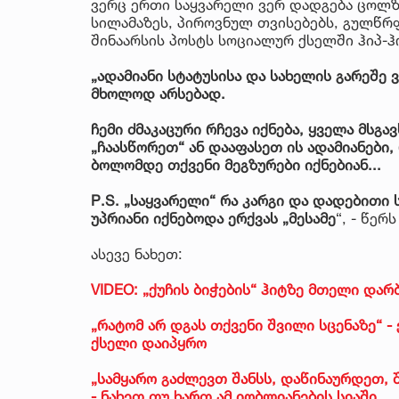
ვერც ერთი საყვარელი ვერ დადგება ცოლზ
სილამაზეს, პიროვნულ თვისებებს, გულწრფ
შინაარსის პოსტს სოციალურ ქსელში ჰიპ-ჰო
„ადამიანი სტატუსისა და სახელის გარეშე 
მხოლოდ არსებად.
ჩემი ძმაკაცური რჩევა იქნება, ყველა მსგა
„ჩაასწორეთ“ ან დააფასეთ ის ადამიანები
ბოლომდე თქვენი მეგზურები იქნებიან...
P.S. „საყვარელი“ რა კარგი და დადებითი 
უპრიანი იქნებოდა ერქვას „მესამე
“, - წერ
ასევე ნახეთ:
VIDEO: „ქუჩის ბიჭების“ ჰიტზე მთელი დარ
„რატომ არ დგას თქვენი შვილი სცენაზე“ 
ქსელი დაიპყრო
„სამყარო გაძლევთ შანსს, დაწინაურდეთ,
- ნახეთ თუ ხართ ამ იღბლიანების სიაში