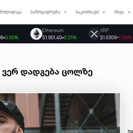
პოლიტიკა
საზოგადოება
საკითხავი
სხვა
ი ვერ დადგება ცოლზე
უ