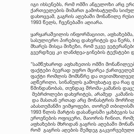
იგი იხსენებს, რომ ომში ანგელოზი არც ერ
ქართველების მიმართ გამოხატულმა სიძულ
დახოცვამ, გაგრის აღებაში მონაწილე რუს
1993 წელს, ჩვენებაში აღიარა.
ყარყარაშვილის ინფორმაციით, აფხაზებმა,
სასულიერო პირებიც დახვრიტეს და წერს, 
მხარეს მისცა მიზეზი, რომ უკვე ვეტერანე
გვერდზეც კი ლანძღვა-გინების ტექსტები
"სამწუხაროდ აფხაზეთის ომში მონაწილეე
ფაქტები ბევრად უფრო მცირეა ქართველებ
ფაქტი რომლის მომსწრე და თვითმხილველი
აღწერილი, სინანულს გამოვხატავ და რაც დ
წმინდანობას, თუნდაც შრომა-კამანის დაც
მებრძოლები დახვრიტეს, არამედ კამანის 
და მასთან ერთად არც მონასტრის მორჩილი
აბასთუმანში ვიმყოფები, თორემ თბილისში
1993 წლის მარტის დასაწყისში ყაზბეგის 
ეროვნების ოფიცერი, მაიორის ჩინით, რო
აფხაზების მხრიდან გაგრის აღებაში მონა
რომ გაგრის აღების შემდეგ გაკვირვებულ