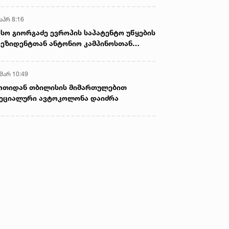
აპრ 8:16
სო გიორგაძე ევროპის საპატენტო უწყების
ეზიდენტთან ანტონიო კამპინოსთან
თად „ბიოქიმფარმის“ საწარმოს ეწვია
 მარ 10:49
ოთიდან თბილისის მიმართულებით
ეციალური ავტოკოლონა დაიძრა