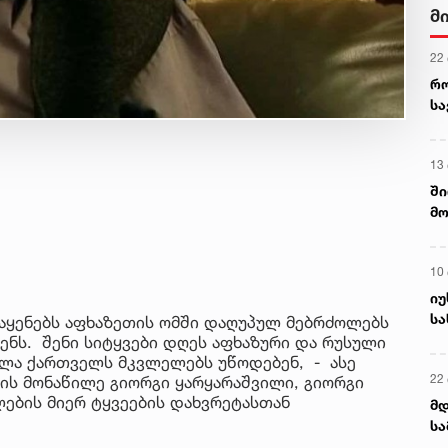
მ
22
რ
ს
13
ში
მო
კა
ღვ
10
იუ
სა
 აყენებს აფხაზეთის ომში დაღუპულ მებრძოლებს
ნს. შენი სიტყვები დღეს აფხაზური და რუსული
ველა ქართველს მკვლელებს უწოდებენ, - ასე
22 
მის მონაწილე გიორგი ყარყარაშვილი, გიორგი
ლების მიერ ტყვეების დახვრეტასთან
მდ
სა
ორ