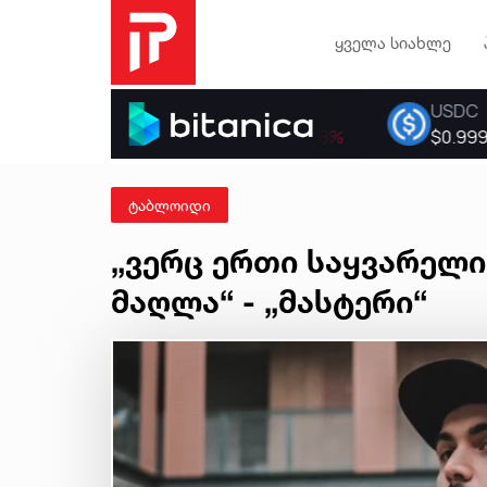
ყველა სიახლე
ტაბლოიდი
„ვერც ერთი საყვარელ
მაღლა“ - „მასტერი“