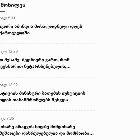
სასიკვდილო დაზიანებები
იმოხილვა
მიაყენა
 ივლ 5:11
ოგორი ამინდია მოსალოდნელი დღეს
აქართველოში
 ივლ 12:39
ო მესამე: ბედნიერი ვართ, რომ
ვესწარით ნეტარხსენებულის,
თოლიკოს-პატრიარქ ილია მეორის
აწლს, ვართ მისი მემკვიდრეები
 ივლ 13:22
სტიციის მინისტრი ბათუმის იუსტიციის
ხლის თანამშრომლებს შეხვდა
ივნ 7:35
ინარე არაგვის ხიდზე მიმდინარე
მუშაოები დასრულებულია და მოძრაობა
ივე სამოძრაო ზოლზე აღდგენილია