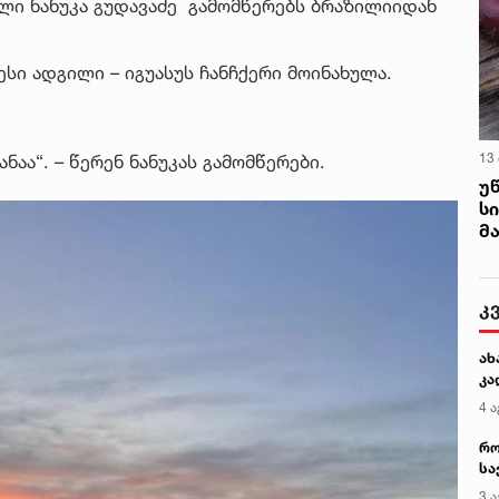
ლი ნანუკა გუდავაძე გამომწერებს ბრაზილიიდან
სი ადგილი – იგუასუს ჩანჩქერი მოინახულა.
13
აა“. – წერენ ნანუკას გამომწერები.
უ
ს
მ