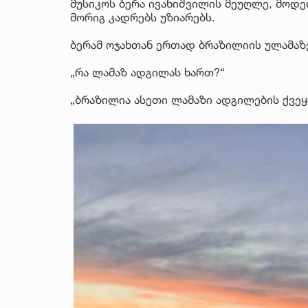
მუსიკოს ბერა ივანიშვილის მეუღლე, მოდე
მორიგ კადრებს უზიარებს.
ბერამ ოჯახთან ერთად ბრაზილიის ულამაზე
„რა ლამაზ ადგილას ხართ?“
„ბრაზილია ასეთი ლამაზი ადგილების ქვეყან