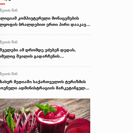
 წუთის წინ
ლიციამ კომპიუტერული მონაცემების
ლყოფის ბრალდებით ერთი პირი დააკავა,
ორის მიმართ კი სისხლისსამართლებრივი
ვნა დაუსწრებლად დაიწყო
 წუთის წინ
შველები ამ დრომდე ეძებენ დედას,
მელიც შვილის გადარჩენის
დელობისას, დინებამ გაიტაცა
 წუთის წინ
ზახურ მედიაში საქართველოს ტურიზმის
ოვნული ადმინისტრაციის მარკეტინგული
მპანიის ფარგლებში სტატიები მომზადდა