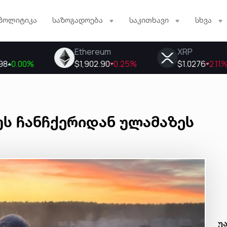
პოლიტიკა
საზოგადოება
საკითხავი
სხვა
სუს ჩანჩქერიდან ულამაზეს
უ