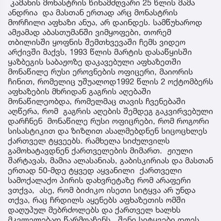
კამანის მონასტრის წინამძღვარი 25 წლის მამა
ანდრია და მასთან ერთად არც მონასტრის
მორჩილი აფხაზი ანუა, არ დაინდეს. სამწუხაროდ
ამჟამად აბასთუმანში ვიმყოფები, თორემ
თბილისში ყოფნის შემთხვევაში ჩემს ვიდეო
არქივში მაქვს, 1993 წლის მარტის დასაწყისში
ყაზბეგის საბაჟოზე დაკავებული აფხაზეთში
მონაწილე რუსი ეროვნების ოფიცერი, მაიორის
ჩინით, რომელიც უშუალოდ1992 წლის 2 ოქტომბერს
აფხაზების მხრიდან გაგრის აღებაში
მონაწილეობდა, რომელმაც თავის ჩვენებაში
აღწერა, რომ გაგრის აღების შემდეგ გაკვირვებული
დარჩნენ მონაწილე რუსი ოფიცრები, რომ როგორი
სისასტიკით და ზიზღით ასალმებდნენ სიცოცხლეს
ქართველ ტყვეებს. რამხელა სიძულვილს
გამოხატავდნენ ქართველების მიმართ. ჟიული
შარტავას, მამია ალასანიას, გაბისკირიას და მასთან
ერთად 50-მდე ტყვედ აყვანილი ქართველი
სამოქალაქო პირის დახვრეტაზე რომ არაფერი
ვთქვა, ასე, რომ ბიძიკო ისეთი სიტყვა არ უნდა
თქვა, რაც ჩრდილს აყენებს აფხაზეთის ომში
დაღუპულ მებრძოლებს და ქართველ ხალხს
მკვლელებად წარმოაჩენს. შენი სიტყვები დღეს