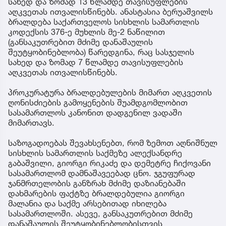
სახედ და ზომად 13 წლამდე თავისუფლების
აღკვეთას ითვალისწინებს. ანასტასია ბერუაშვილს
ბრალდება საქართველოს სისხლის სამართლის
კოდექსის 376-ე მუხლის მე-2 ნაწილით
(განსაკუთრებით მძიმე დანაშაულის
შეუტყობინებლობა) წარედგინა, რაც სასჯელის
სახედ და ზომად 7 წლამდე თავისუფლების
აღკვეთას ითვალისწინებს.
პროკურატურა ბრალდებულების მიმართ აღკვეთის
ღონისძიების გამოყენების შუამდგომლობით
სასამართლოს კანონით დადგენილ ვადაში
მიმართავს.
საზოგადოებას შევახსენებთ, რომ ზემოთ აღნიშნულ
სისხლის სამართლის საქმეზე ალექსანდრე
გაბაშვილი, გიორგი რიკაძე და დემეტრე ჩიქოვანი
სასამართლომ დამნაშავეებად ცნო. ჯგუფურად
ჯანმრთელობის განზრახ მძიმე დაზიანებაში
დახმარების ფაქტზე ბრალდებულია გიორგი
მალანია და საქმე არსებითად იხილება
სასამართლოში. ასევე, განსაკუთრებით მძიმე
დანაშაულის შეუტყობინებლობისთვის