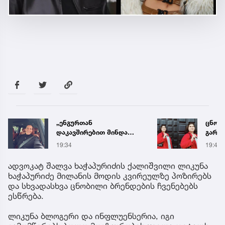
„ენგურთან
ცნობ
დაკავშირებით მინდა
გარდ
ვთქვა...“ - გოგა მანიას
მარი
19:34
19:42
უახლესი
ექსპე
წინასწარმეტყველება
ადვოკატ შალვა ხაჭაპურიძის ქალიშვილი ლიკუნა
ხაჭაპურიძე მილანის მოდის კვირეულზე პოზირებს
და სხვადასხვა ცნობილი ბრენდების ჩვენებებს
ესწრება.
ლიკუნა ბლოგერი და ინფლუენსერია, იგი