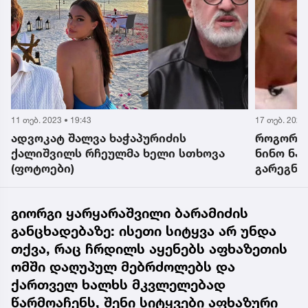
11 თებ. 2023 • 19:43
17 თებ. 2023 
ადვოკატ შალვა ხაჭაპურიძის
როგორ მ
ქალიშვილს რჩეულმა ხელი სთხოვა
ნინო ნა
(ფოტოები)
გარეგნო
„ქუთაის
გემოვნებ
გიორგი ყარყარაშვილი ბარამიძის
განცხადებაზე: ისეთი სიტყვა არ უნდა
თქვა, რაც ჩრდილს აყენებს აფხაზეთის
ომში დაღუპულ მებრძოლებს და
ქართველ ხალხს მკვლელებად
წარმოაჩენს, შენი სიტყვები აფხაზური