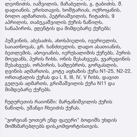
ლეონიძის, იაშვილის, მაჩაბელის, გ. ტაბიძის, შ.
დადიანის, ერისთავის, ხოშტარიას, ოქროყანის,
ბოლო აღმართის, პეტრიაშვილის, ჩიტაძის, 9
აპრილის, თაბუკაშვილის ქუჩის ნაწილს,
სანაპიროს, ჟღენტის და მიმდებარე ქუჩებს;
პუშკინის, აბესაძის, ახოსპიელის, ივერიელის,
საიათნოვას, გრ. ხანძთელის, ლადო ასათიანის,
ბეთლემის, აბოვიანის, იერუსალიმის ქუჩებს, პურის
მოედანს, პურის ჩიხს, ონის შესახვევს, ჯვარედინის
შესახვევს, ორპირის, სამღებროს, გორგასლის,
ღვინის აღმართის, კოტე აფხაზის ქუჩა N1-25, N2-22,
ორთაჭალის ქუჩას და I, II, III, IV, V ჩიხს, დავით
გულუას აღმართს, გრიშაშვილის ქუჩა N11 და
მიმდებარე ქუჩებს.
ჩუღურეთის რაიონში: მარჯანიშვილის ქუჩის
ნაწილს, უშანგი ჩხეიძის ქუჩას.
"ჯორჯიან უოთერ ენდ ფაუერი" ბოდიშს უხდის
მომხმარებლებს დისკომფორტისთვის.