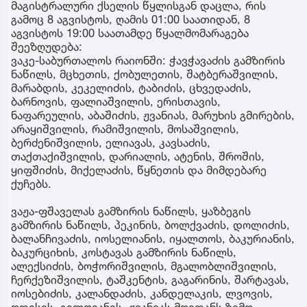
მაგისტრალური ქსელის წყლისგან დაცლა, რის
გამოც 8 აგვისტოს, ღამის 01:00 საათიდან, 8
აგვისტოს 19:00 საათამდე წყალმომარაგება
შეეზღუდება:
ვაკე-საბურთალოს რაიონში: ჭავჭავაძის გამზირის
ნაწილს, მცხეთის, ქობულეთის, შატბერაშვილის,
მარაბდის, კეკელიძის, ტაბიძის, ცხვედაძის,
ბარნოვის, ფალიაშვილის, ერისთავის,
ნაფარეულის, აბაშიძის, ჟვანიას, მარუხის გმირების,
არაყიშვილის, რამიშვილის, მოსაშვილის,
ბერძენიშვილის, ელიავას, კავსაძის,
თაქთაქიშვილის, დარიალის, ატენის, შროშის,
ყიფშიძის, მიქელაძის, წყნეთის და მიმდებარე
ქუჩებს.
ვაჟა-ფშაველას გამზირის ნაწილს, ყაზბეგის
გამზირის ნაწილს, პეკინის, ბოლქვაძის, დოლიძის,
ბალანჩივაძის, იოსელიანის, იყალთოს, ბაკურიანის,
ბაკურციხის, კოსტავას გამზირის ნაწილს,
ალექსიძის, ბოჭორიშვილის, მგალობლიშვილის,
ჩერქეზიშვილის, ტაშკენტის, გაგარინის, შარტავას,
იოსებიძის, კალანდაძის, კანდელაკის, ლვოვის,