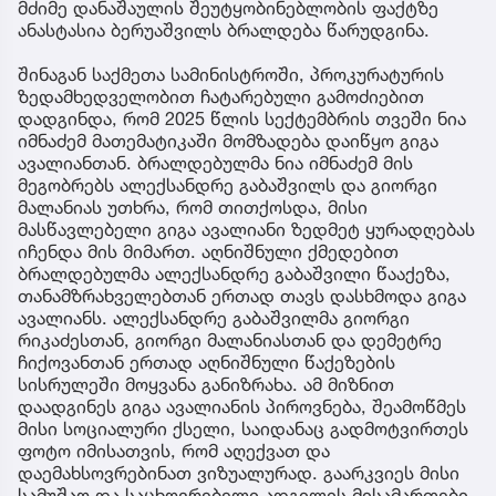
მძიმე დანაშაულის შეუტყობინებლობის ფაქტზე
ანასტასია ბერუაშვილს ბრალდება წარუდგინა.
შინაგან საქმეთა სამინისტროში, პროკურატურის
ზედამხედველობით ჩატარებული გამოძიებით
დადგინდა, რომ 2025 წლის სექტემბრის თვეში ნია
იმნაძემ მათემატიკაში მომზადება დაიწყო გიგა
ავალიანთან. ბრალდებულმა ნია იმნაძემ მის
მეგობრებს ალექსანდრე გაბაშვილს და გიორგი
მალანიას უთხრა, რომ თითქოსდა, მისი
მასწავლებელი გიგა ავალიანი ზედმეტ ყურადღებას
იჩენდა მის მიმართ. აღნიშნული ქმედებით
ბრალდებულმა ალექსანდრე გაბაშვილი წააქეზა,
თანამზრახველებთან ერთად თავს დასხმოდა გიგა
ავალიანს. ალექსანდრე გაბაშვილმა გიორგი
რიკაძესთან, გიორგი მალანიასთან და დემეტრე
ჩიქოვანთან ერთად აღნიშნული წაქეზების
სისრულეში მოყვანა განიზრახა. ამ მიზნით
დაადგინეს გიგა ავალიანის პიროვნება, შეამოწმეს
მისი სოციალური ქსელი, საიდანაც გადმოტვირთეს
ფოტო იმისათვის, რომ აღექვათ და
დაემახსოვრებინათ ვიზუალურად. გაარკვიეს მისი
სამუშაო და საცხოვრებელი ადგილის მისამართები,