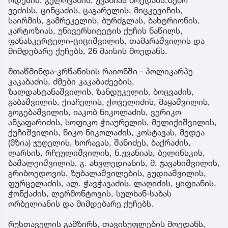
ოდესის, გელოვანის, ჟვანიას მოედანს,ზემო
ვეძისს, ცინცაძის, ცაგარელის, მიცკევიჩის,
საირმის, გამრეკელის, ბურძგლას, ბახტრიონის,
კარტოზიას, უნივერსიტეტის ქუჩის ნაწილს,
ფანასკერტელი-ციციშვილის, თამარაშვილის და
მიმდებარე ქუჩებს, 26 მაისის მოედანს.
მთაწმინდა-კრწანისის რაიონში - პოლიკარპე
კაკაბაძის, ძმები კაკაბაძეების,
ზალდასტანაშვილის, ზანდუკელის, ბოცვაძის,
გაბაშვილის, ქიაჩელის, ჭოველიძის, მაყაშვილის,
გოგებაშვილის, იაკობ ნიკოლაძის, ვერიკო
ანჯაფარიძის, სოფიკო ჭიაურელის, მელიქიშვილის,
ქუჩიშვილის, ნიკო ნიკოლაძის, კოსტავას, მედეა
(მზია) ჯუღელის, ხორავას, შანიძეს, ბაქრაძის,
ლარსის, რჩეულიშვილის, ნ.ჟვანიას, ბელინსკის,
ბაშალეიშვილის, გ. ახვლედიანის, მ. ჯავახიშვილის,
გრიბოედოვის, ზუბალაშვილების, გუდიაშვილის,
ფურცელაძის, ალ. ჭავჭავაძის, ლაღიძის, ყიფიანის,
ჭონქაძის, ლერმონტოვის, სულხან-საბას
ორბელიანის და მიმდებარე ქუჩებს.
რუსთაველის გამზირს, თავისუფლების მოედანს,