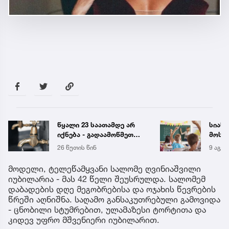
წყალი 23 საათამდე არ
სიახ
იქნება - გადაამოწმეთ
მოსწ
მისამართები
სექტ
26 წუთის წინ
9 აგვ 
დახვ
მოდელი, ტელეწამყვანი სალომე ღვინიაშვილი
იუბილარია - მას 42 წელი შეუსრულდა. სალომემ
დაბადების დღე მეგობრებისა და ოჯახის წევრების
წრეში აღნიშნა. საღამო განსაკუთრებული გამოვიდა
- ცნობილი სტუმრებით, ულამაზესი ტორტითა და
კიდევ უფრო მშვენიერი იუბილარით.