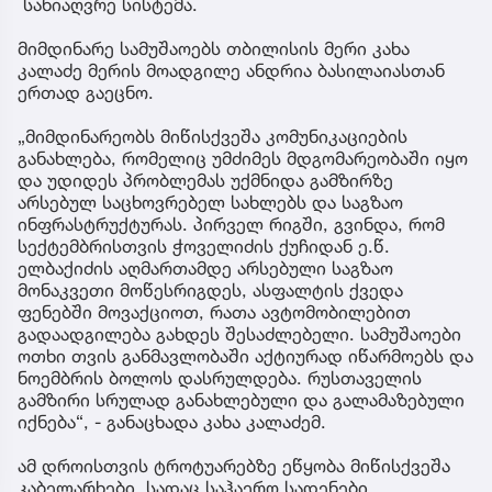
სანიაღვრე სისტემა.
მიმდინარე სამუშაოებს თბილისის მერი კახა
კალაძე მერის მოადგილე ანდრია ბასილაიასთან
ერთად გაეცნო.
„მიმდინარეობს მიწისქვეშა კომუნიკაციების
განახლება, რომელიც უმძიმეს მდგომარეობაში იყო
და უდიდეს პრობლემას უქმნიდა გამზირზე
არსებულ საცხოვრებელ სახლებს და საგზაო
ინფრასტრუქტურას. პირველ რიგში, გვინდა, რომ
სექტემბრისთვის ჭოველიძის ქუჩიდან ე.წ.
ელბაქიძის აღმართამდე არსებული საგზაო
მონაკვეთი მოწესრიგდეს, ასფალტის ქვედა
ფენებში მოვაქციოთ, რათა ავტომობილებით
გადაადგილება გახდეს შესაძლებელი. სამუშაოები
ოთხი თვის განმავლობაში აქტიურად იწარმოებს და
ნოემბრის ბოლოს დასრულდება. რუსთაველის
გამზირი სრულად განახლებული და გალამაზებული
იქნება“, - განაცხადა კახა კალაძემ.
ამ დროისთვის ტროტუარებზე ეწყობა მიწისქვეშა
კაბელარხები, სადაც საჰაერო სადენები