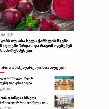
 ივლ 12:44
წყობს თუ არა ხელს ჭარხლის წვენი
იმაღლეში ზრდას და რატომ იყენებენ
ას სპორტსმენები
ვირის პოპულარული სიახლეები
ალი სასწავლო წლის
ლენდარი ცნობილია
გვ 20:05
დის დაიწყება სწავლა
ქართველოს სახელმწიფო და
რძო უნივერსიტეტებში
გვ 15:35