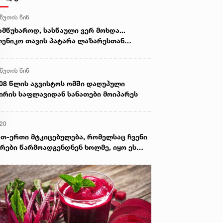
 წუთის წინ
ამწუხაროდ, სასწაული ვერ მოხდა...
ენიკო თავის პატარა ლაზარესთან
თად განისვენებს“ - ხობში ტრაგიკულად
აღუპულ დედა-შვილს გლოვობენ
 წუთის წინ
08 წლის აგვისტოს ომში დაღუპული
ირის საფლავიდან სანათები მოიპარეს
:20
თ-ერთი მტკიცებულება, რომელსაც ჩვენი
რები წარმოადგენდნენ ხოლმე, იყო ეს
ზოლუცია, მითითებულია, რომ აქ იყო
ლის გადამეტება და სხვა ისეთი
რყოფითი მომენტები, რომელზედაც
თანხმება არაფრით არ შეიძლებოდა -
ნგიზ შარმანაშვილი