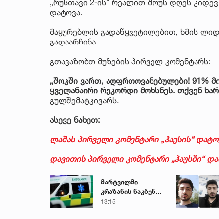
„რუსთავი 2-ის“ რეალით შოუს დღეს კიდევ
დატოვა.
მაყურებლის გადაწყვეტილებით, ხმის ლიდე
გადაარჩინა.
გთავაზობთ მუზების პირველ კომენტარს:
„შოკში ვართ, აღფრთოვანებულები! 91% მ
ყველანაირი რეკორდი მოხსნეს. თქვენ ხა
გულშემატკივარს.
ასევე ნახეთ:
ლაშას პირველი კომენტარი „ჰაუსის“ დატო
დავითის პირველი კომენტარი „ჰაუსში“ და
მარტვილში
კრაზანის ნაკბენით
მძიმე
13:15
მდგომარეობაში