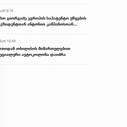
აპრ 8:16
სო გიორგაძე ევროპის საპატენტო უწყების
ეზიდენტთან ანტონიო კამპინოსთან
თად „ბიოქიმფარმის“ საწარმოს ეწვია
 მარ 10:49
ოთიდან თბილისის მიმართულებით
ეციალური ავტოკოლონა დაიძრა