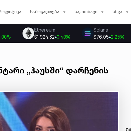
პოლიტიკა
საზოგადოება
საკითხავი
სხვა
ნტარი „ჰაუსში“ დარჩენის
უ