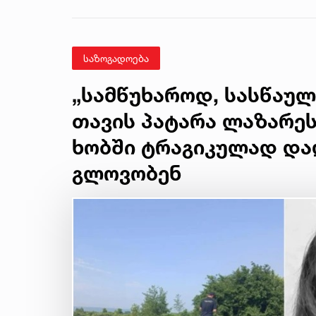
მყოფი
ახალგაზრდა
გადაარჩინეს
საზოგადოება
„სამწუხაროდ, სასწაულ
თავის პატარა ლაზარეს
ხობში ტრაგიკულად დ
გლოვობენ