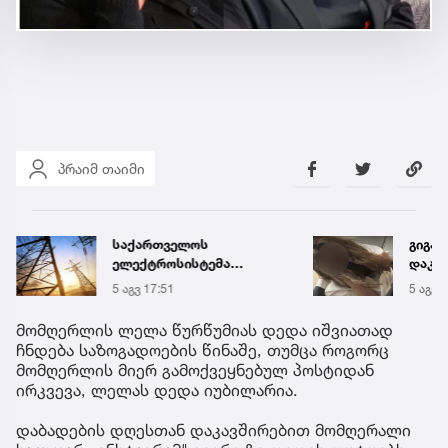
პრაიმ თაიმი
საქართველოს
გიგა 
ელექტროსისტემა
დაკავ
სპეციალურ განცხადებას
კლინი
5 აგვ 17:51
5 აგვ 
ავრცელებს
მომღერლის ლელა წურწუმიას დედა იშვიათად
ჩნდება საზოგადოების წინაშე, თუმცა როგორც
მომღერლის მიერ გამოქვეყნებულ პოსტიდან
ირკვევა, ლელას დედა იუბილარია.
დაბადების დღესთან დაკავშირებით მომღერალი