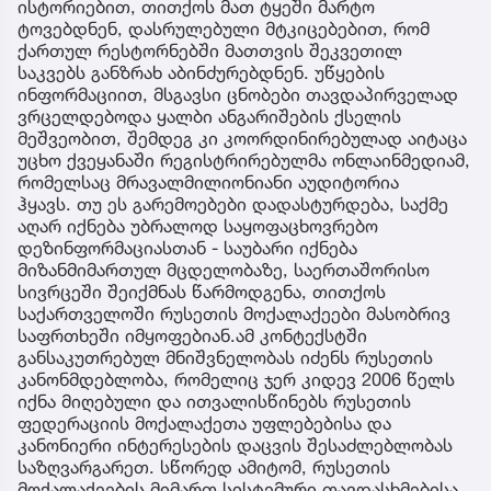
ისტორიებით, თითქოს მათ ტყეში მარტო
ტოვებდნენ, დასრულებული მტკიცებებით, რომ
ქართულ რესტორნებში მათთვის შეკვეთილ
საკვებს განზრახ აბინძურებდნენ. უწყების
ინფორმაციით, მსგავსი ცნობები თავდაპირველად
ვრცელდებოდა ყალბი ანგარიშების ქსელის
მეშვეობით, შემდეგ კი კოორდინირებულად აიტაცა
უცხო ქვეყანაში რეგისტრირებულმა ონლაინმედიამ,
რომელსაც მრავალმილიონიანი აუდიტორია
ჰყავს. თუ ეს გარემოებები დადასტურდება, საქმე
აღარ იქნება უბრალოდ საყოფაცხოვრებო
დეზინფორმაციასთან - საუბარი იქნება
მიზანმიმართულ მცდელობაზე, საერთაშორისო
სივრცეში შეიქმნას წარმოდგენა, თითქოს
საქართველოში რუსეთის მოქალაქეები მასობრივ
საფრთხეში იმყოფებიან.ამ კონტექსტში
განსაკუთრებულ მნიშვნელობას იძენს რუსეთის
კანონმდებლობა, რომელიც ჯერ კიდევ 2006 წელს
იქნა მიღებული და ითვალისწინებს რუსეთის
ფედერაციის მოქალაქეთა უფლებებისა და
კანონიერი ინტერესების დაცვის შესაძლებლობას
საზღვარგარეთ. სწორედ ამიტომ, რუსეთის
მოქალაქეების მიმართ სისტემური თავდასხმებისა