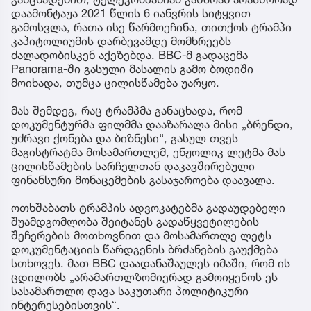
დაამონტაჟა 2021 წლის 6 იანვრის სიტყვით
გამოსვლა, რათა ისე წარმოეჩინა, თითქოს ტრამპი
კაპიტოლიუმის დარბევამდე მომხრეებს
ძალადობისკენ აქეზებდა. BBC-მ გადაცემა
Panorama-ში გასული მასალის გამო ბოდიში
მოიხადა, თუმცა ცილისწამება უარყო.
მას შემდეგ, რაც ტრამპმა განაცხადა, რომ
დოკუმენტურმა ფილმმა დააზარალა მისი „ბრენდი,
უძრავი ქონება და ბიზნესი“, გასულ თვეს
მაგისტრატმა მოსამართლემ, ენჟოლიკ ლეტმა მას
ცილისწამების სარჩელთან დაკავშირებული
ფინანსური მონაცემების გასაჯაროება დაავალა.
ოთხშაბათს ტრამპის ადვოკატებმა გადაუდებელი
შუამდგომლობა შეიტანეს გადაწყვეტილების
შეჩერების მოთხოვნით და მოსამართლე ლეტს
დოკუმენტაციის წარდგენის ბრძანების გაუქმება
სთხოვეს. მათ BBC დაადანაშაულეს იმაში, რომ ის
ცდილობს „არამართლზომიერად გამოიყენოს ეს
სასამართლო დავა საკუთარი პოლიტიკური
ინტერესებისთვის“.