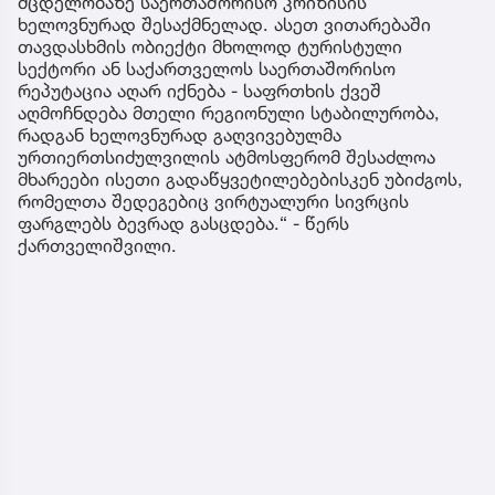
მცდელობაზე საერთაშორისო კრიზისის
ხელოვნურად შესაქმნელად. ასეთ ვითარებაში
თავდასხმის ობიექტი მხოლოდ ტურისტული
სექტორი ან საქართველოს საერთაშორისო
რეპუტაცია აღარ იქნება - საფრთხის ქვეშ
აღმოჩნდება მთელი რეგიონული სტაბილურობა,
რადგან ხელოვნურად გაღვივებულმა
ურთიერთსიძულვილის ატმოსფერომ შესაძლოა
მხარეები ისეთი გადაწყვეტილებებისკენ უბიძგოს,
რომელთა შედეგებიც ვირტუალური სივრცის
ფარგლებს ბევრად გასცდება.“ - წერს
ქართველიშვილი.