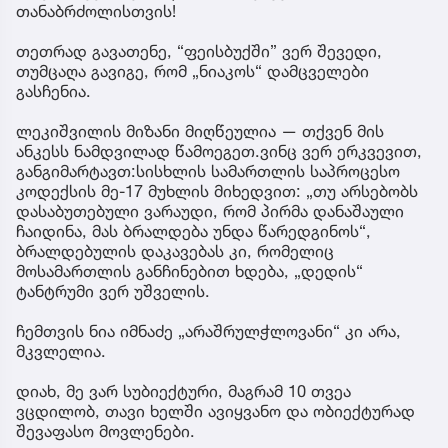
თანაბრძოლისთვის!
თეთრად გავათენე, “ფეისბუქში” ვერ შევედი,
თუმცაღა გავიგე, რომ „ნიაკოს“ დამცველები
გასჩენია.
ლეკიშვილის მიზანი მიღწეულია — თქვენ მის
ანკესს ნამდვილად წამოეგეთ.ვინც ვერ ერკვევით,
განგიმარტავთ:სისხლის სამართლის საპროცესო
კოდექსის მე-17 მუხლის მიხედვით: „თუ არსებობს
დასაბუთებული ვარაუდი, რომ პირმა დანაშაული
ჩაიდინა, მას ბრალდება უნდა წარედგინოს“,
ბრალდებულის დაკავებას კი, რომელიც
მოსამართლის განჩინებით ხდება, „დედის“
ტანტრუმი ვერ უშველის.
ჩემთვის ნია იმნაძე „არაშრულჭლოვანი“ კი არა,
მკვლელია.
დიახ, მე ვარ სუბიექტური, მაგრამ 10 თვეა
ვცდილობ, თავი ხელში ავიყვანო და ობიექტურად
შევაფასო მოვლენები.