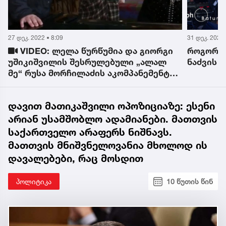
27 დეკ. 2022 • 8:09
31 დეკ. 2022 
VIDEO: ლელა წურწუმია და გიორგი
როგორ გ
უშიკიშვილის შესრულებული „ალალ
ნაძვის ხ
მე“ რუსა მორჩილაძის აკომპანემენტის
თანხლებით
დავით მათიკაშვილი ოპოზიციაზე: ესენი
არიან უსამშობლო ადამიანები. მათთვის
საქართველო არაფერს ნიშნავს.
მათთვის მნიშვნელოვანია მხოლოდ ის
დავალებები, რაც მოსდით
პოლიტიკა
10 წუთის წინ