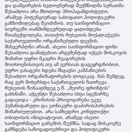
და დამცირების ხელოვნურად შექმნილმა სურათმა
შესაძლოა არა მხოლოდ პროპაგანდისტული,
არამედ პოტენციურად სახიფათო პოლიტიკური
განზომილებაც შეიძინოს. თუ საინფორმაციო
სივრცეში თანმიმდევრულად ყალიბდება
შთაბეჭდილება, თითქოს რუსეთის მოქალაქეები
საქართველოში ორგანიზებული დევნის
მსხვერპლნი არიან, ასეთი საინფორმაციო ფონი
შესაძლოა დამატებით არგუმენტად იქცეს მოსკოვის
მიმართ უფრო მკაცრი რეაგირების
მოთხოვნისთვის.თუ ამ ვერსიას დავეყრდნობით,
უფრო გასაგები ხდება მსგავსი კამპანიების
შესაძლო ორგანიზატორების ლოგიკაც. მას შემდეგ,
რაც ვერ მოხერხდა საქართველოს ჩათრევა
რუსეთის წინააღმდეგ ე.წ. „მეორე ფრონტის“
გახსნაში, აქცენტი შესაძლოა სხვა სცენარზე
გადავიდა - კრიზისის პროვოცირება უკვე
ჰუმანიტარული და ეთნიკური დაპირისპირების
მიმართულებით. არა სამხედრო კონფლიქტი
თბილისის ინიციატივით, არამედ ისეთი
საინფორმაციო გარემოს შექმნა, სადაც მოსკოვზე
გაჩნდება საზოგადოებრივი და პოლიტიკური