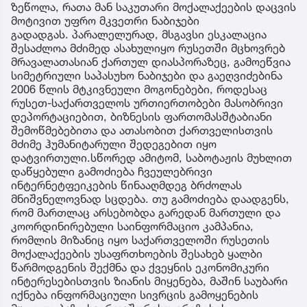
ზეწოლა, რათა მან საკუთარი მოქალაქეების დაცვის
მოტივით უფრო მკვეთრი ნაბიჯები
გადადგას. პარალელურად, მსგავსი ესკალაცია
შესაძლოა მძიმედ ასახულიყო რუსეთში მცხოვრებ
მრავალათასიან ქართულ დიასპორაზეც, გამოეწვია
სიმეტრიული საპასუხო ნაბიჯები და გაეღვიძებინა
2006 წლის მტკივნეული მოგონებები, როდესაც
რუსეთ-საქართველოს ურთიერთობები მასობრივი
დეპორტაციებით, ბიზნესის ფართომასშტაბიანი
შემოწმებებითა და ათასობით ქართველისთვის
მძიმე ჰუმანიტარული შედეგებით იყო
დატვირთული.სწორედ ამიტომ, საბოტაჟის მუხლით
დაწყებული გამოძიება ჩვეულებრივი
ინტერნეტფეიკების წინააღმდეგ ბრძოლას
მნიშვნელოვნად სცდება. თუ გამოძიება დაადგენს,
რომ მართლაც არსებობდა გარედან მართული და
კოორდინირებული საინფორმაციო კამპანია,
რომლის მიზანიც იყო საქართველოში რუსეთის
მოქალაქეების უსაფრთხოების შესახებ ყალბი
წარმოდგენის შექმნა და ქვეყნის ეკონომიკური
ინტერესებისთვის ზიანის მიყენება, მაშინ საუბარი
იქნება ინფორმაციული სივრცის გამოყენების