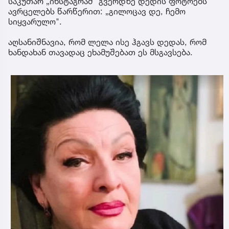
საკუთარ „ინსტაგრამ" გვერდზე დედის ფოტოებს
ავრცელებს წარწერით: „გილოცავ დე, ჩემო
სიყვარულო".
აღსანიშნავია, რომ ლელა ისე ჰგავს დედას, რომ
ხანდახან თავადაც ეხამუშებათ ეს მსგავსება.