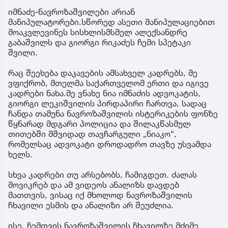
იმნაძე-ნავროზაშვილები არიან
მანიპულატორები.სწორედ ასეთი მანიპულაციებით
მოაკვლევინეს სისხლისმსმელ ალექსანდრე
გაბაშვილს და გიორგი რიკაძეს ჩემი სპეტაკი
შვილი.
რაც შეეხება დაკავების ამსახველ კადრებს, მე
ვფიქრობ, მთელმა საქართველომ ერთი და იგივე
კადრები ნახა.მე ვნახე ნია იმნაძის ადვოკატის,
გიორგი ლეკიშვილის პირდაპირი ჩართვა, სადაც
ჩანდა თამუნა ნავროზაშვილის ისტერიკების ფონზე
წყნარად მდგარი პოლიცია და შილაკწასმულ
თითებში მშვიდად თავჩარგული „ნიაკო“,
რომელსაც ადვოკატი დროდადრო თავზე უსვამდა
ხელს.
სხვა კადრები თუ არსებობს, ჩამიგდეთ. ძალას
მოვიკრებ და ამ ვიდეოს ანალიზს დავდებ
მათთვის, ვისაც იქ მხოლოდ ნავროზაშვილის
ჩხავილი ესმის და ანალიზი არ შეუძლია.
ისე, ჩემთვის ნავროზაშვილის ჩხავილზე მძიმე