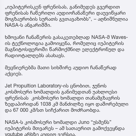
„იუპიტერისკენ ფრენისას, განიმედეს გვერდით
ფრენისას ჩაწერილი აუდიოჩანაწერი დაუვიწყარი
მოგზაურობის სურათს გვთავაზობს“, – აღნიშნულია
NASA-ს ანგარიშში.
ხმოვანი ჩანაწერის გასაკეთებლად NASA-მ Waves-
ის ტექნოლოგია გამოიყენა, რომელიც იუპიტერის
მაგნიტოსფეროში წარმოქმნილ ელექტრონულ და
რადიოტალღებს ასახავს.
მეცნიერებმა მათი სიხშირე აუდიო ჩანაწერად
აქციეს.
Jet Propultion Laboratory-ის ცნობით, ჯუნოს
კოსმოსური ხომალდის განიმედთან უახლოესი
ფრენისას კოსმოსური ხომალდი თანამგზავრის
ზედაპირიდან 1038 კმ მანძილზე იყო დაშორებული
და 67 000 კმ/სთ სიჩქარით მოძრაობდა.
NASA-ს კოსმოსური ხომალდი Juno “უსმენს”
იუპიტერის მთვარეს – ამ სათაურით გამოქვეყნდა
youtube არხზე აუდიო ვერსია.