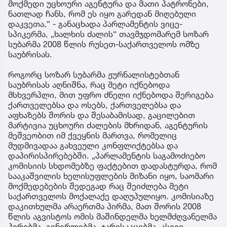
მოქმედი უცხოური აგენტურა და მათი პატრონები,
ნათლად ჩანს, რომ ეს იყო გარედან მიღებული
დაკვეთა,“ - განაცხადა პარლამენტის ვიცე-
სპიკერმა, „ხალხის ძალის“ თავმჯდომარემ სოზარ
სუბარმა 2008 წლის რუსეთ-საქართველოს ომზე
საუბრისას.
როგორც სოზარ სუბარმა ჟურნალისტებთან
საუბრისას აღნიშნა, რაც მეტი იქნებოდა
მსხვერპლი, მით უფრო ძნელი იქნებოდა შერიგება
ქართველებსა და ოსებს, ქართველებსა და
აფხაზებს შორის და შესაბამისად, გაცილებით
მარტივია უცხოური ძალების მხრიდან, აგენტურის
მეშვეობით იმ ქვეყნის მართვა, რომელიც
მუდმივადაა გახვეული კონფლიქტებსა და
დაპირისპირებებში. „პარლამენტის საგამოძიებო
კომისიის სხდომებზე ფაქტებით დადასტურდა, რომ
სააკაშვილის ხელისუფლების მიზანი იყო, საომარი
მოქმედებების შედეგად რაც შეიძლება მეტი
საქართველოს მოქალაქე დაღუპულიყო. კომისიაზე
დაკითხულმა არაერთმა პირმა, მათ შორის 2008
წლის აგვისტოს ომის მაშინდელმა ხელმძღვანელმა
პირებმა, გენერლებმა, ჯარისკაცებმა, ასევე