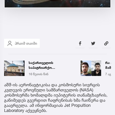
პრაიმ თაიმი
საქართველოს
რა ის
საპატრიარქო
მამა
განცხადებას ავრცელებს
ჩანაწ
16 წუთის წინ
7 აგვ 
ავალ
საქმე
აშშ-ის აერონავტიკისა და კოსმოსური სივრცის
კვლევის ეროვნული სამმართველოს (NASA)
კოსმოსურმა ხომალდმა იუპიტერის თანამგზავრის,
განიმედეს გვერდით ჩაფრენისას ხმა ჩაიწერა და
გაავრცელა. ამ ინფორმაციას Jet Propultion
Laboratory აქვეყნებს.