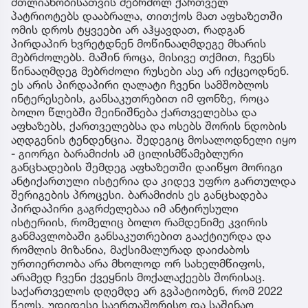
მთლიანობისათვის მებრძოლ ქართველ
პატრიოტებს დააბრალა, თითქოს მათ აფხაზეთში
ომის დროს ტყვეები არ აჰყავდათ, რადგან
პირდაპირ ხვრეტდნენ მოწინააღმდეგე მხარის
მებრძოლებს. მაშინ როცა, მისივე თქმით, ჩვენს
წინააღმდეგ მებრძოლი რუსები ასე არ იქცეოდნენ.
ეს არის პირდაპირი ღალატი ჩვენი სამშობლოს
ინტერესების, განსაკუთრებით იმ ფონზე, როცა
ბოლო წლებში შეინიშნება ქართველებსა და
აფხაზებს, ქართველებსა და ოსებს შორის ნდობის
აღდგენის ტენდენცია. შედეგიც მოსალოდნელი იყო
- გიორგი ბარამიძის ამ ცილისმწამებლური
განცხადების შემდეგ აფხაზეთში დაიწყო მორიგი
ანტიქართული ისტერია და კიდევ უფრო გართულდა
შერიგების პროცესი. ბარამიძის ეს განცხადება
პირდაპირი გაგრძელებაა იმ ანტირუსული
ისტერიის, რომელიც ბოლო რამდენიმე კვირის
განმავლობაში განსაკუთრებით გააქტიურდა და
რომლის მიზანია, მაქსიმალურად დაიძაბოს
ურთიერთობა არა მხოლოდ ორ სახელმწიფოს,
არამედ ჩვენი ქვეყნის მოქალაქეებს შორისაც.
საქართველოს დღემდე არ გვპატიობენ, რომ 2022
წელს, უდიდესი საერთაშორისო და საშინაო