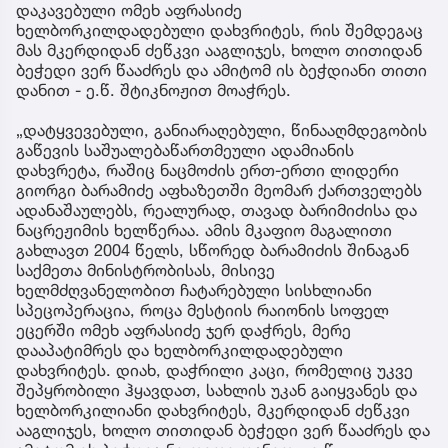
დაკავებული ომეხ აფრასიძე
ხელბორკილდადებული დახვრიტეს, რის შემდეგაც
მას მკერდიდან ძეწკვი ააგლიჯეს, ხოლო თითიდან
ბეჭედი ვერ წააძრეს და ამიტომ ის ბეჭდიანი თითი
დანით - ე.წ. შტიკნოჟით მოაჭრეს.
„დატყვევებული, განიარაღებული, წინააღმდეგობის
გაწევის საშუალებაწართმეული ადამიანის
დახვრეტა, რაშიც ნაცმოძის ერთ-ერთი ლიდერი
გიორგი ბარამიძე აფხაზეთში მეომარ ქართველებს
ადანაშაულებს, რეალურად, თავად ბარიმიძისა და
ნაცრეჟიმის ხელწერაა. ამის მკაფიო მაგალითი
გახლავთ 2004 წელს, სწორედ ბარამიძის შინაგან
საქმეთა მინისტრობისას, მისივე
ხელმძღვანელობით ჩატარებული სისხლიანი
სპეცოპერაცია, როცა მესტიის რაიონის სოფელ
ეცერში ომეხ აფრასიძე ჯერ დაჭრეს, მერე
დააპატიმრეს და ხელბორკილდადებული
დახვრიტეს. დიახ, დაჭრილი კაცი, რომელიც უკვე
შეპყრობილი ჰყავდათ, სახლის უკან გაიყვანეს და
ხელბორკილიანი დახვრიტეს, მკერდიდან ძეწკვი
ააგლიჯეს, ხოლო თითიდან ბეჭედი ვერ წააძრეს და