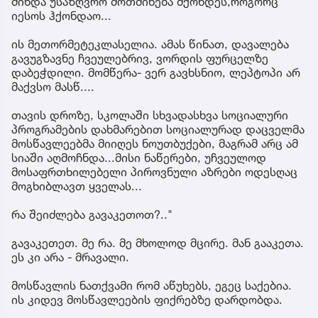
მინდა უსაზღვრო მოთმინება მქონდეს,როგორც
იესოს ჰქონდაო...
ის მეთორმეტეკლასელია. ამას წინათ, დავალება
გავუგზავნე ჩვეულებრივ, ვორდის ფურცელზე
დაბეჭდილი. მომწერა- ვერ გავხსნიო, ლეპტოპი არ
მაქვსო მასწ....
თავის დროზე, სკოლაში სხვადასხვა სოციალური
პროგრამების დახმარებით სოციალურად დაცველმა
მოსწავლეებმა მიიღეს ნოუთბუქები, მაგრამ არც ამ
სიაში აღმოჩნდა...მისი ნაწერები, უჩვეულოდ
მოსაფრთხილებელი პიროვნული აზრები ოდესღაც
მოგხიბლავთ ყველას...
რა შეიძლება გავაკეთოთ?.."
გავაკეთეთ. მე რა. მე მხოლოდ მცირე. მან გააკეთა.
ეს კი არა - მრავალი.
მოსწავლის ნათქვამი რომ აწუხებს, ეგეც საქებია.
ის კიდევ მოსწავლეების ფიქრებზე დარდობდა.