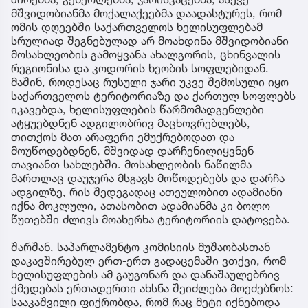
მშვიდობიანმა მოქალაქეებმა დაადასტურეს, რომ
ომის დღეებში საქართველოს ხელისუფლებამ
სრულიად შეგნებულად არ მოახდინა მშვიდობიანი
მოსახლეობის გამოყვანა ახალგორის, ცხინვალის
რეგიონისა და კოდორის ხეობის სოფლებიდან.
მაშინ, როდესაც რუსული ჯარი უკვე შემოსული იყო
საქართველოს ტერიტორიაზე და ქართულ სოფლებს
იკავებდა, ხელისუფლების წარმომადგენლები
ატყუებდნენ ადგილობრივ მაცხოვრებლებს,
თითქოს მათ არაფერი ემუქრებოდათ და
მოუწოდებდნენ, მშვიდად დარჩენილიყვნენ
თავიანთ სახლებში. მოსახლეობის ნაწილმა
მართლაც დაუჯერა მსგავს მოწოდებებს და დარჩა
ადგილზე, რის შედეგადაც ათეულობით ადამიანი
იქნა მოკლული, ათასობით ადამიანმა კი ბოლო
წუთებში ძლივს მოახერხა ტერიტორიის დატოვება.
შარშან, საპარლამენტო კომისიის მუშაობასთან
დაკავშირებულ ერთ-ერთ გადაცემაში ვთქვი, რომ
ხელისუფლების ამ გაუგონარ და დანაშაულებრივ
ქმედებას ერთადერთი ახსნა შეიძლება მოეძებნოს:
სააკაშვილი ფიქრობდა, რომ რაც მეტი იქნებოდა