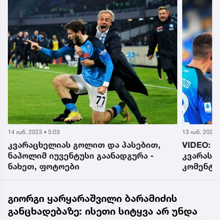
14 იან. 2023 • 5:03
13 იან. 2023 
კვარაცხელიას გოლით და პასებით,
VIDEO: ,
ნაპოლიმ იუვენტუსი გაანადგურა -
კვარას 
ნახეთ, ფოტოები
კომენტა
შეძახილ
გიორგი ყარყარაშვილი ბარამიძის
განცხადებაზე: ისეთი სიტყვა არ უნდა