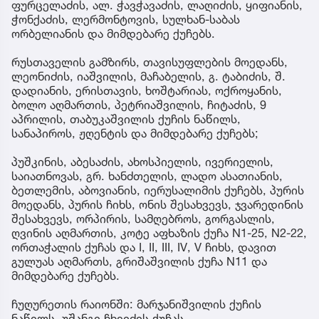
ფურცელაძის, ალ. ჭავჭავაძის, ლაღიძის, ყიფიანის,
ჭონქაძის, ლერმონტოვის, სულხან-საბას
ორბელიანის და მიმდებარე ქუჩებს.
რუსთაველის გამზირს, თავისუფლების მოედანს,
ლეონიძის, იაშვილის, მაჩაბელის, გ. ტაბიძის, შ.
დადიანის, ერისთავის, ხოშტარიას, ოქროყანის,
ბოლო აღმართის, პეტრიაშვილის, ჩიტაძის, 9
აპრილის, თაბუკაშვილის ქუჩის ნაწილს,
სანაპიროს, ჟღენტის და მიმდებარე ქუჩებს;
პუშკინის, აბესაძის, ახოსპიელის, ივერიელის,
საიათნოვას, გრ. ხანძთელის, ლადო ასათიანის,
ბეთლემის, აბოვიანის, იერუსალიმის ქუჩებს, პურის
მოედანს, პურის ჩიხს, ონის შესახვევს, ჯვარედინის
შესახვევს, ორპირის, სამღებროს, გორგასლის,
ღვინის აღმართის, კოტე აფხაზის ქუჩა N1-25, N2-22,
ორთაჭალის ქუჩას და I, II, III, IV, V ჩიხს, დავით
გულუას აღმართს, გრიშაშვილის ქუჩა N11 და
მიმდებარე ქუჩებს.
ჩუღურეთის რაიონში: მარჯანიშვილის ქუჩის
ნაწილს, უშანგი ჩხეიძის ქუჩას.