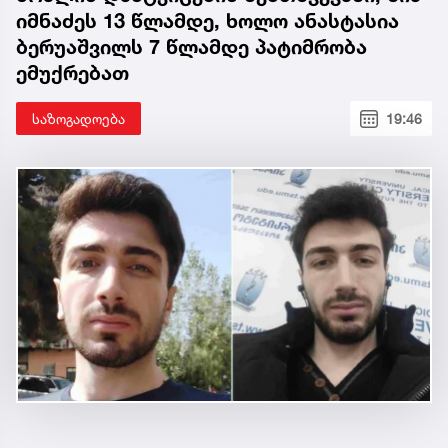
იმნაძეს 13 წლამდე, ხოლო ანასტასია
ბერუაშვილს 7 წლამდე პატიმრობა
ემუქრებათ
საზოგადოება
19:46