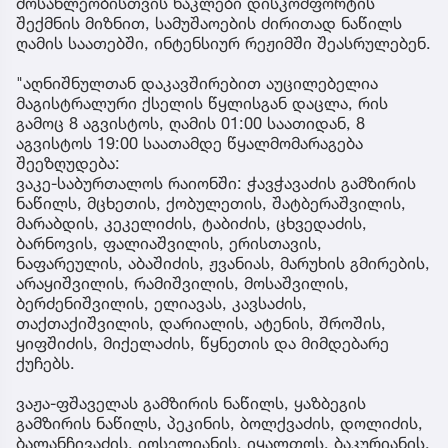
მოსახლეობისთვის ნაკლები დისკომფორტის
შექმნის მიზნით, სამუშაოების ძირითად ნაწილს
ღამის საათებში, ინტენსიურ რეჟიმში შეასრულებენ.
"აღნიშნულთან დაკავშირებით აუცილებელია
მაგისტრალური ქსელის წყლისგან დაცლა, რის
გამოც 8 აგვისტოს, ღამის 01:00 საათიდან, 8
აგვისტოს 19:00 საათამდე წყალმომარაგება
შეეზღუდება:
ვაკე-საბურთალოს რაიონში: ჭავჭავაძის გამზირის
ნაწილს, მცხეთის, ქობულეთის, შატბერაშვილის,
მარაბდის, კეკელიძის, ტაბიძის, ცხვედაძის,
ბარნოვის, ფალიაშვილის, ერისთავის,
ნაფარეულის, აბაშიძის, ჟვანიას, მარუხის გმირების,
არაყიშვილის, რამიშვილის, მოსაშვილის,
ბერძენიშვილის, ელიავას, კავსაძის,
თაქთაქიშვილის, დარიალის, ატენის, შროშის,
ყიფშიძის, მიქელაძის, წყნეთის და მიმდებარე
ქუჩებს.
ვაჟა-ფშაველას გამზირის ნაწილს, ყაზბეგის
გამზირის ნაწილს, პეკინის, ბოლქვაძის, დოლიძის,
ბალანჩივაძის, იოსელიანის, იყალთოს, ბაკურიანის,