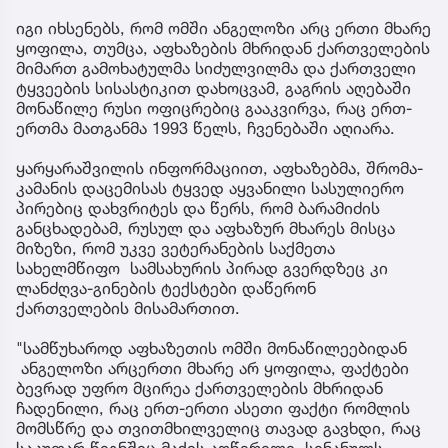
იგი იხსენებს, რომ ომში ანგელოზი არც ერთი მხარე
ყოფილა, თუმცა, აფხაზების მხრიდან ქართველების
მიმართ გამოხატულმა სიძულვილმა და ქართველი
ტყვეების სისასტიკით დახოცვამ, გაგრის აღებაში
მონაწილე რუსი ოფიცრებიც გააკვირვა, რაც ერთ-
ერთმა მათგანმა 1993 წელს, ჩვენებაში აღიარა.
ყარყარაშვილის ინფორმაციით, აფხაზებმა, შრომა-
კამანის დაცემისას ტყვედ აყვანილი სასულიერო
პირებიც დახვრიტეს და წერს, რომ ბარამიძის
განცხადებამ, რუსულ და აფხაზურ მხარეს მისცა
მიზეზი, რომ უკვე ვეტერანების საქმეთა
სახელმწიფო სამსახურის პირად გვერდზეც კი
ლანძღვა-გინების ტექსტები დაწერონ
ქართველების მისამართით.
"სამწუხაროდ აფხაზეთის ომში მონაწილეებიდან
ანგელოზი არცერთი მხარე არ ყოფილა, ფაქტები
ბევრად უფრო მცირეა ქართველების მხრიდან
ჩადენილი, რაც ერთ-ერთი ასეთი ფაქტი რომლის
მომსწრე და თვითმხილველიც თავად გავხდი, რაც
საკუთარ წიგნშიც მაქვს აღწერილი, სინანულს