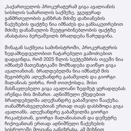
„საქართველოს პროკურატურამ გიგა ავალიანის
სისხლის სამართლის საქმეზე, ჯგუფურად
ჯანმრთელობის განზრახ მძიმე დაზიანების
წაქეზების ფაქტზე ნია იმნაძეს და განსაკუთრებით
მძიმე დანაშაულის შეუტყობინებლობის ფაქტზე
ანასტასია ბერუაშვილს ბრალდება წარუდგინა.
შინაგან საქმეთა სამინისტროში, პროკურატურის
ზედამხედველობით ჩატარებული გამოძიებით
დადგინდა, რომ 2025 წლის სექტემბრის თვეში ნია
იმნაძემ მათემატიკაში მომზადება დაიწყო გიგა
ავალიანთან. ბრალდებულმა ნია იმნაძემ მის
მეგობრებს ალექსანდრე გაბაშვილს და გიორგი
მალანიას უთხრა, რომ თითქოსდა, მისი
მასწავლებელი გიგა ავალიანი ზედმეტ ყურადღებას
იჩენდა მის მიმართ. აღნიშნული ქმედებით
ბრალდებულმა ალექსანდრე გაბაშვილი წააქეზა,
თანამზრახველებთან ერთად თავს დასხმოდა გიგა
ავალიანს. ალექსანდრე გაბაშვილმა გიორგი
რიკაძესთან, გიორგი მალანიასთან და დემეტრე
ჩიქოვანთან ერთად აღნიშნული წაქეზების
სისრულეში მოყვანა განიზრახა. ამ მიზნით