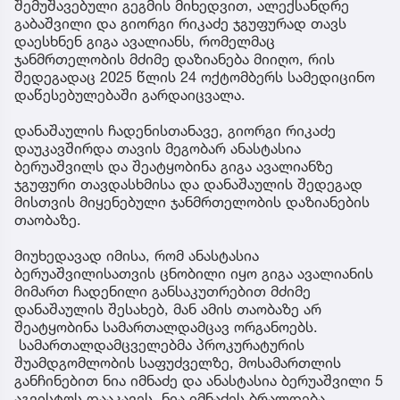
შემუშავებული გეგმის მიხედვით, ალექსანდრე
გაბაშვილი და გიორგი რიკაძე ჯგუფურად თავს
დაესხნენ გიგა ავალიანს, რომელმაც
ჯანმრთელობის მძიმე დაზიანება მიიღო, რის
შედეგადაც 2025 წლის 24 ოქტომბერს სამედიცინო
დაწესებულებაში გარდაიცვალა.
დანაშაულის ჩადენისთანავე, გიორგი რიკაძე
დაუკავშირდა თავის მეგობარ ანასტასია
ბერუაშვილს და შეატყობინა გიგა ავალიანზე
ჯგუფური თავდასხმისა და დანაშაულის შედეგად
მისთვის მიყენებული ჯანმრთელობის დაზიანების
თაობაზე.
მიუხედავად იმისა, რომ ანასტასია
ბერუაშვილისათვის ცნობილი იყო გიგა ავალიანის
მიმართ ჩადენილი განსაკუთრებით მძიმე
დანაშაულის შესახებ, მან ამის თაობაზე არ
შეატყობინა სამართალდამცავ ორგანოებს.
სამართალდამცველებმა პროკურატურის
შუამდგომლობის საფუძველზე, მოსამართლის
განჩინებით ნია იმნაძე და ანასტასია ბერუაშვილი 5
აგვისტოს დააკავეს. ნია იმნაძეს ბრალდება