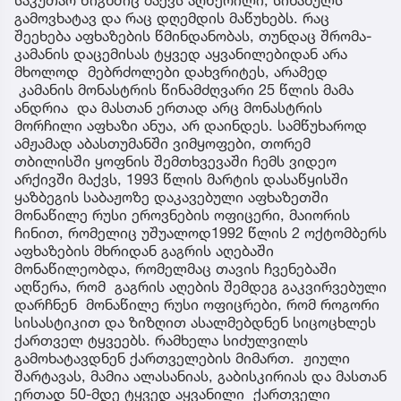
გამოვხატავ და რაც დღემდის მაწუხებს. რაც
შეეხება აფხაზების წმინდანობას, თუნდაც შრომა-
კამანის დაცემისას ტყვედ აყვანილებიდან არა
მხოლოდ მებრძოლები დახვრიტეს, არამედ
კამანის მონასტრის წინამძღვარი 25 წლის მამა
ანდრია და მასთან ერთად არც მონასტრის
მორჩილი აფხაზი ანუა, არ დაინდეს. სამწუხაროდ
ამჟამად აბასთუმანში ვიმყოფები, თორემ
თბილისში ყოფნის შემთხვევაში ჩემს ვიდეო
არქივში მაქვს, 1993 წლის მარტის დასაწყისში
ყაზბეგის საბაჟოზე დაკავებული აფხაზეთში
მონაწილე რუსი ეროვნების ოფიცერი, მაიორის
ჩინით, რომელიც უშუალოდ1992 წლის 2 ოქტომბერს
აფხაზების მხრიდან გაგრის აღებაში
მონაწილეობდა, რომელმაც თავის ჩვენებაში
აღწერა, რომ გაგრის აღების შემდეგ გაკვირვებული
დარჩნენ მონაწილე რუსი ოფიცრები, რომ როგორი
სისასტიკით და ზიზღით ასალმებდნენ სიცოცხლეს
ქართველ ტყვეებს. რამხელა სიძულვილს
გამოხატავდნენ ქართველების მიმართ. ჟიული
შარტავას, მამია ალასანიას, გაბისკირიას და მასთან
ერთად 50-მდე ტყვედ აყვანილი ქართველი