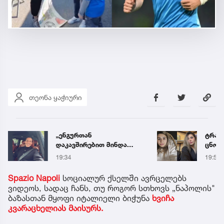
თეონა ყაჭიური
„ენგურთან
ტრაგე
დაკავშირებით მინდა
ცნობ
ვთქვა...“ - გოგა მანიას
დაღუ
19:34
19:58
უახლესი
ვინაო
წინასწარმეტყველება
Spazio Napoli
სოციალურ ქსელში ავრცელებს
ვიდეოს, სადაც ჩანს, თუ როგორ სთხოვს „ნაპოლის"
ბაზასთან მყოფი იტალიელი ბიჭუნა
ხვიჩა
კვარაცხელიას მაისურს.