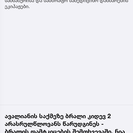
სამსახურისა და სასწრაფო სამედიცინო დახმარების
ეკიპაჟები.
ავალიანის საქმეზე ბრალი კიდევ 2
არასრულწლოვანს წარუდგინეს -
ბრალის დამტკიცების შემთხვევაში, ნია