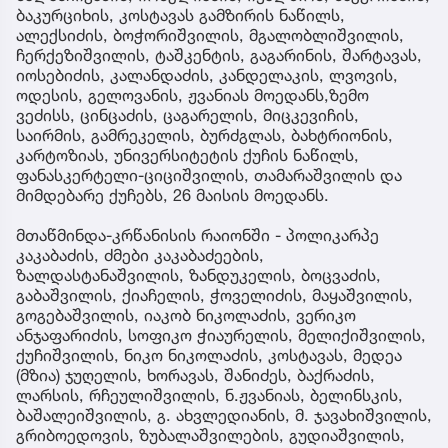
ბაკურციხის, კოსტავას გამზირის ნაწილს,
ალექსიძის, ბოჭორიშვილის, მგალობლიშვილის,
ჩერქეზიშვილის, ტაშკენტის, გაგარინის, შარტავას,
იოსებიძის, კალანდაძის, კანდელაკის, ლვოვის,
ოდესის, გელოვანის, ჟვანიას მოედანს,ზემო
ვეძისს, ცინცაძის, ცაგარელის, მიცკევიჩის,
საირმის, გამრეკელის, ბურძგლას, ბახტრიონის,
კარტოზიას, უნივერსიტეტის ქუჩის ნაწილს,
ფანასკერტელი-ციციშვილის, თამარაშვილის და
მიმდებარე ქუჩებს, 26 მაისის მოედანს.
მთაწმინდა-კრწანისის რაიონში - პოლიკარპე
კაკაბაძის, ძმები კაკაბაძეების,
ზალდასტანაშვილის, ზანდუკელის, ბოცვაძის,
გაბაშვილის, ქიაჩელის, ჭოველიძის, მაყაშვილის,
გოგებაშვილის, იაკობ ნიკოლაძის, ვერიკო
ანჯაფარიძის, სოფიკო ჭიაურელის, მელიქიშვილის,
ქუჩიშვილის, ნიკო ნიკოლაძის, კოსტავას, მედეა
(მზია) ჯუღელის, ხორავას, შანიძეს, ბაქრაძის,
ლარსის, რჩეულიშვილის, ნ.ჟვანიას, ბელინსკის,
ბაშალეიშვილის, გ. ახვლედიანის, მ. ჯავახიშვილის,
გრიბოედოვის, ზუბალაშვილების, გუდიაშვილის,