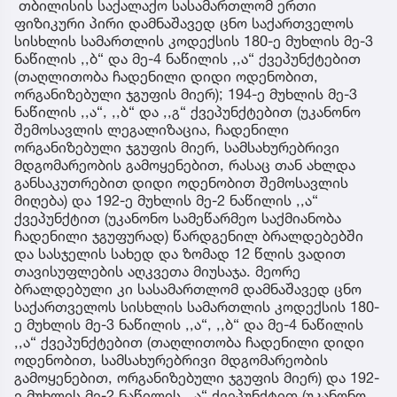
თბილისის საქალაქო სასამართლომ ერთი
ფიზიკური პირი დამნაშავედ ცნო საქართველოს
სისხლის სამართლის კოდექსის 180-ე მუხლის მე-3
ნაწილის ,,ბ“ და მე-4 ნაწილის ,,ა“ ქვეპუნქტებით
(თაღლითობა ჩადენილი დიდი ოდენობით,
ორგანიზებული ჯგუფის მიერ); 194-ე მუხლის მე-3
ნაწილის ,,ა“, ,,ბ“ და ,,გ“ ქვეპუნქტებით (უკანონო
შემოსავლის ლეგალიზაცია, ჩადენილი
ორგანიზებული ჯგუფის მიერ, სამსახურებრივი
მდგომარეობის გამოყენებით, რასაც თან ახლდა
განსაკუთრებით დიდი ოდენობით შემოსავლის
მიღება) და 192-ე მუხლის მე-2 ნაწილის ,,ა“
ქვეპუნქტით (უკანონო სამეწარმეო საქმიანობა
ჩადენილი ჯგუფურად) წარდგენილ ბრალდებებში
და სასჯელის სახედ და ზომად 12 წლის ვადით
თავისუფლების აღკვეთა მიუსაჯა. მეორე
ბრალდებული კი სასამართლომ დამნაშავედ ცნო
საქართველოს სისხლის სამართლის კოდექსის 180-
ე მუხლის მე-3 ნაწილის ,,ა“, ,,ბ“ და მე-4 ნაწილის
,,ა“ ქვეპუნქტებით (თაღლითობა ჩადენილი დიდი
ოდენობით, სამსახურებრივი მდგომარეობის
გამოყენებით, ორგანიზებული ჯგუფის მიერ) და 192-
ე მუხლის მე-2 ნაწილის ,,ა“ ქვეპუნქტით (უკანონო