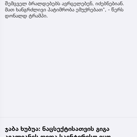
შემცველ ბრალდებებს ავრცელებენ, იძებნებიან.
მათ ხანგრძლივი პატიმრობა ემუქრებათ", - წერს
დონალდ ტრამპი.
ჯაბა ხუბუა: ნაცსექტისათვის გიგა
ავალიანის დედა საინტერესო იყო