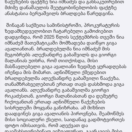
წაქეზების ფაქტზე ნია იმნაძეს და განსაკუთრებით
მძიმე დანაშაულის შეუტყობინებლობის ფაქტზე
ანასტასია ბერუაშვილს ბრალდება წარუდგინა.
შინაგან საქმეთა სამინისტროში, პროკურატურის
ზედამხედველობით ჩატარებული გამოძიებით
დადგინდა, რომ 2025 წლის სექტემბრის თვეში ნია
იმნაძემ მათემატიკაში მომზადება დაიწყო გიგა
ავალიანთან. ბრალდებულმა ნია იმნაძემ მის
მეგობრებს ალექსანდრე გაბაშვილს და გიორგი
მალანიას უთხრა, რომ თითქოსდა, მისი
მასწავლებელი გიგა ავალიანი ზედმეტ ყურადღებას
იჩენდა მის მიმართ. აღნიშნული ქმედებით
ბრალდებულმა ალექსანდრე გაბაშვილი წააქეზა,
თანამზრახველებთან ერთად თავს დასხმოდა გიგა
ავალიანს. ალექსანდრე გაბაშვილმა გიორგი
რიკაძესთან, გიორგი მალანიასთან და დემეტრე
ჩიქოვანთან ერთად აღნიშნული წაქეზების
სისრულეში მოყვანა განიზრახა. ამ მიზნით
დაადგინეს გიგა ავალიანის პიროვნება, შეამოწმეს
მისი სოციალური ქსელი, საიდანაც გადმოტვირთეს
ფოტო იმისათვის, რომ აღექვათ და
დაემახსოვრებინათ ვიზუალურად. გაარკვიეს მისი