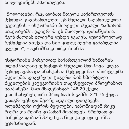
მოლოდინებს ამართლებს.
„მოლოდინი, რაც ალბათ მთელს საქართველოს
ჰქონდა, გავამართლეთ. ეს მედალი საქართველოს
ეკუთვნის - ისტორიაში პირველი მედალი ზამთრის
სახეობებში. ვფიქრობ, ეს მხოლოდ დასაწყისია.
ჩვენ ძალიან ძლიერი გუნდი გვაქვს, გულწრფელად
შემიძლია ვთქვა და წინ კიდევ ბევრი გამარჯვება
გველის“, - აღნიშნა გიორგობიანმა.
ისტორიაში პირველად საქართველომ ზამთრის
ოლიმპიადაზე ვერცხლის მედალი მოიპოვა. ლუკა
ბერულავასა და ანასტასია მეტელკინას სპორტულმა
წყვილმა, ფიგურული ციგურაობის სპორტული
წყვილების კატეგორიაში თავისუფალი პროგრამით
იასპარეზა. მათ მსაჯებისგან 146,29 ქულა
დაიმსახურეს, ორი პროგრამის ჯამში 221,75 ქულა
დააგროვეს და მეორე ადგილი დაიკავეს.
ოლიმპიური ოქროს მედლები, იაპონიიდან რიკუ
მიურა და რუიჩი კიჰარამ მოიპოვეს, ბრინჯაო კი
მინერვა ფაბიან ჰასემ და ნიკიტა ვოლოდინმა
გერმანიიდან.