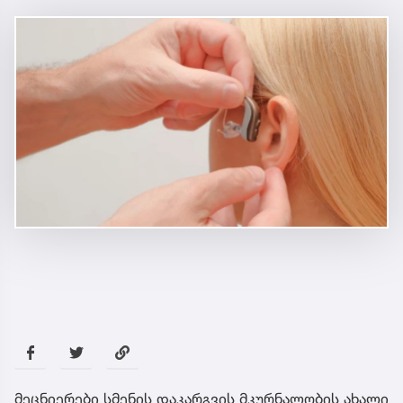
მეცნიერები სმენის დაკარგვის მკურნალობის ახალი