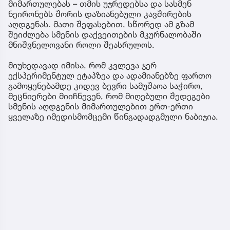
მიმართულებას – თმის უჯრედებსა და სასმენ
ნეირონებს შორის დაზიანებული კავშირების
აღდგენას. მათი შეფასებით, სწორედ ამ გზამ
შეიძლება სმენის დაქვეითების მკურნალობაში
მნიშვნელოვანი როლი შეასრულოს.
მიუხედავად იმისა, რომ კვლევა ჯერ
ექსპერიმენტულ ეტაპზეა და ადამიანებზე ფართო
გამოყენებამდე კიდევ ბევრი სამუშაოა საჭირო,
მეცნიერები მიიჩნევენ, რომ მიღებული შედეგები
სმენის აღდგენის მიმართულებით ერთ-ერთი
ყველაზე იმედისმომცემი წინგადადგმული ნაბიჯია.