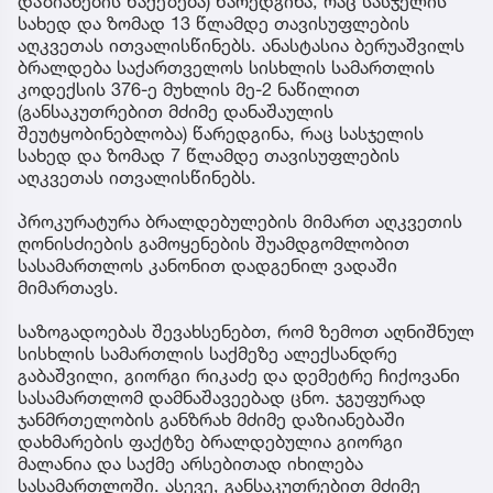
დაზიანების წაქეზება) წარედგინა, რაც სასჯელის
სახედ და ზომად 13 წლამდე თავისუფლების
აღკვეთას ითვალისწინებს. ანასტასია ბერუაშვილს
ბრალდება საქართველოს სისხლის სამართლის
კოდექსის 376-ე მუხლის მე-2 ნაწილით
(განსაკუთრებით მძიმე დანაშაულის
შეუტყობინებლობა) წარედგინა, რაც სასჯელის
სახედ და ზომად 7 წლამდე თავისუფლების
აღკვეთას ითვალისწინებს.
პროკურატურა ბრალდებულების მიმართ აღკვეთის
ღონისძიების გამოყენების შუამდგომლობით
სასამართლოს კანონით დადგენილ ვადაში
მიმართავს.
საზოგადოებას შევახსენებთ, რომ ზემოთ აღნიშნულ
სისხლის სამართლის საქმეზე ალექსანდრე
გაბაშვილი, გიორგი რიკაძე და დემეტრე ჩიქოვანი
სასამართლომ დამნაშავეებად ცნო. ჯგუფურად
ჯანმრთელობის განზრახ მძიმე დაზიანებაში
დახმარების ფაქტზე ბრალდებულია გიორგი
მალანია და საქმე არსებითად იხილება
სასამართლოში. ასევე, განსაკუთრებით მძიმე