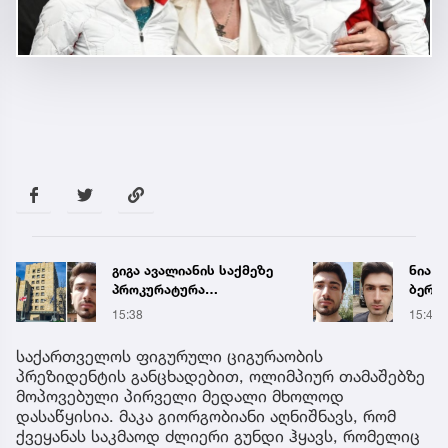
ნია იმნაძე და ანასტასია
წყალი
ბერუაშვილს გიგა
შეწყდ
ავალიანის საქმეზე
მისა
15:40
6 წუთი
ბრალი წარედგინათ
საქართველოს ფიგურული ციგურაობის
პრეზიდენტის განცხადებით, ოლიმპიურ თამაშებზე
მოპოვებული პირველი მედალი მხოლოდ
დასაწყისია. მაკა გიორგობიანი აღნიშნავს, რომ
ქვეყანას საკმაოდ ძლიერი გუნდი ჰყავს, რომელიც