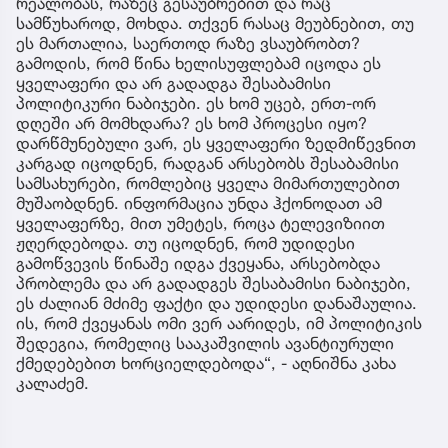
რეალობას, რაზეც გესაუბრებით და რაც
სამწუხაროდ, მოხდა. თქვენ რასაც მეუბნებით, თუ
ეს მართალია, საერთოდ რაზე ვსაუბრობთ?
გამოდის, რომ წინა ხელისუფლებამ იცოდა ეს
ყველაფერი და არ გადადგა შესაბამისი
პოლიტიკური ნაბიჯები. ეს ხომ უცებ, ერთ-ორ
დღეში არ მომხდარა? ეს ხომ პროცესი იყო?
დარწმუნებული ვარ, ეს ყველაფერი ზედმიწევნით
კარგად იცოდნენ, რადგან არსებობს შესაბამისი
სამსახურები, რომლებიც ყველა მიმართულებით
მუშაობდნენ. ინფორმაცია უნდა ჰქონოდათ ამ
ყველაფერზე, მით უმეტეს, როცა ტელევიზიით
ჟღერდებოდა. თუ იცოდნენ, რომ უდიდესი
გამოწვევის წინაშე იდგა ქვეყანა, არსებობდა
პრობლემა და არ გადადგეს შესაბამისი ნაბიჯები,
ეს ძალიან მძიმე ფაქტი და უდიდესი დანაშაულია.
ის, რომ ქვეყანას ომი ვერ აარიდეს, იმ პოლიტიკის
შედეგია, რომელიც სააკაშვილის ავანტიურული
ქმედებებით ხორციელდებოდა“, - აღნიშნა კახა
კალაძემ.