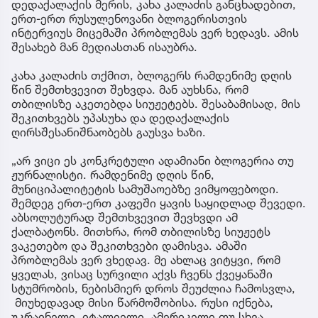
დედაქალაქის მერის, კახა კალაძის განცხადებით,
ერთ-ერთ რუსულენოვანი ბლოგერისთვის
ინტერვიუს მიცემაში პრობლემას ვერ ხედავს. ამის
შესახებ მან მედიასთან ისაუბრა.
კახა კალაძის თქმით, ბლოგერს რამდენიმე დღის
წინ შემთხვევით შეხვდა. მან აუხსნა, რომ
თბილისზე აკეთებდა სიუჟეტებს. შესაბამისად, მის
შეკითხვებს უპასუხა და დედაქალაქის
ღირსშესანიშნაობებს გაუსვა ხაზი.
„არ ვიცი ეს კონკრეტული ადამიანი ბლოგერია თუ
ჟურნალისტი. რამდენიმე დღის წინ,
მუნიციპალიტეტის სამუშაოებზე ვიმყოფებოდი.
შემდეგ ერთ-ერთ კაფეში ყავის საყიდლად შევედი.
აბსოლუტურად შემთხვევით შევხვდი ამ
ქალბატონს. მითხრა, რომ თბილისზე სიუჟეტს
ვაკეთებო და შეკითხვები დამისვა. ამაში
პრობლემას ვერ ვხედავ. მე ახლაც ვიტყვი, რომ
ყველას, ვისაც სურვილი აქვს ჩვენს ქვეყანაში
სტუმრობის, ნებისმიერ დროს შეუძლია ჩამოსვლა,
მიუხედავად მისი წარმოშობისა. რუსი იქნება,
უკრაინელი, იტალიელი, ამერიკელი თუ სხვა