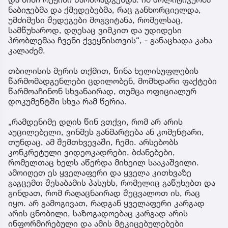
ნაბიჯებმა და ქმედებებმა, რაც განხორციელდა,
უმძიმესი შედეგები მოგვიტანა, რომელსაც,
სამწუხაროდ, დღესაც ვიმკით და უდიდესი
პრობლემაა ჩვენი ქვეყნისთვის“, - განაცხადა კახა
კალაძემ.
თბილისის მერის თქმით, წინა ხელისუფლების
წარმომადგენლები ცდილობენ, მომხდარი ფაქტები
წარმოაჩინონ სხვანაირად, თუმცა ოფიციალურ
დოკუმენტში სხვა რამ წერია.
„რამდენიმე დღის წინ ვთქვი, რომ არ არის
აუცილებელი, ვინმეს განმარტება ან კომენტარი,
თუნდაც, ამ შემთხვევაში, ჩემი. არსებობს
კონკრეტული ვიდეოკადრები, ბძანებები,
რომელთაც ხელს აწერდა მიხეილ სააკაშვილი.
ამოიღეთ ეს ყველაფერი და ყველა კითხვაზე
გაგცემთ შესაბამის პასუხს, რომელიც გაწუხებთ და
გინდათ, რომ რაღაცნაირად შეცვალოთ ის, რაც
იყო. არ გამოგივათ, რადგან ყველაფერი კარგად
არის ცნობილი, საზოგადოებაც კარგად არის
ინფორმირებული და ამის მტკიცებულებები