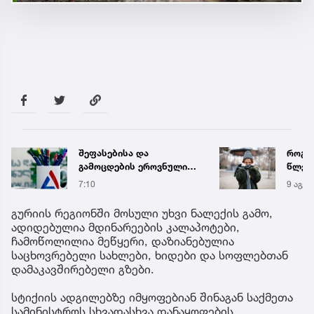
შეფასებისა და
როგორ
გამოცდების ეროვნული
წლები
ცენტრი ინფორმაციას
სინო
7:10
9 აგვ 
ავრცელებს
უპრე
ანომ
გურიის რეგიონში მოსული უხვი ნალექის გამო,
ადიდებულია მდინარეების კალაპოტები,
ჩამოწოლილია მეწყერი, დაზიანებულია
საცხოვრებელი სახლები, ხიდები და სოფლებთან
დამაკავშირებელი გზები.
სტიქიის ადგილებზე იმყოფებიან შინაგან საქმეთა
სამინისტროს სხვადასხვა დანაყოფების