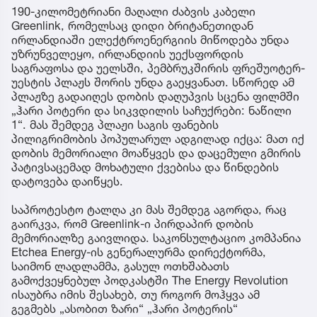
190-კილომეტრიანი მაღალი ძაბვის კაბელი
Greenlink, რომელსაც დიდი ბრიტანეთიდან
ირლანდიაში ელექტროენერგიის მიწოდება უნდა
უზრუნველეყო, ირლანდიის უექსფორდის
საგრაფოსა და უელსში, პემბრუკშირის ფრეშუოტერ-
უესტის პლაჟს შორის უნდა გაეყვანათ. სწორედ ამ
პლაჟზე გადაიღეს დობის დაღუპვის სცენა ფილმში
„ჰარი პოტერი და სიკვდილის საჩუქრები: ნაწილი
1“. მას შემდეგ პლაჟი საგის ფანების
პილიგრიმობის პოპულარულ ადგილად იქცა: მათ იქ
დობის მემორიალი მოაწყვეს და დაცემული გმირის
პატივსაცემად მოხატული ქვებისა და წინდების
დატოვება დაიწყეს.
საპროტესტო ტალღა კი მას შემდეგ აგორდა, რაც
გაირკვა, რომ Greenlink-ი პირდაპირ დობის
მემორიალზე გაივლიდა. საკონსულტაციო კომპანია
Etchea Energy-ის გენერალურმა დირექტორმა,
საიმონ ლადლამმა, გასულ ოთხშაბათს
გამოქვეყნებულ პოდკასტში The Energy Revolution
ისაუბრა იმის შესახებ, თუ როგორ მოჰყვა ამ
გეგმებს „ასობით ზარი“ „ჰარი პოტერის“