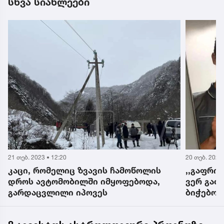
სხვა სიახლეები
21 თებ. 2023 • 12:20
20 თებ. 2023 
კაცი, რომელიც ზვავის ჩამოწოლის
,,გაფრი
დროს ავტომობილში იმყოფებოდა,
ვერ გა
გარდაცვლილი იპოვეს
ბიჭებო..
დაშავებ
გარდაი