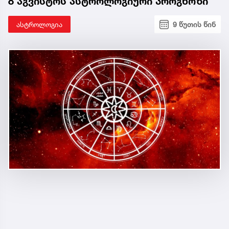
8 აგვისტოს ასტროლოგიური პროგნოზი
ასტროლოგია
9 წუთის წინ