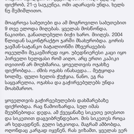
ფიქრობ, 21-ე საუკუნეა, ომი აღარავის უნდა, ხელს
ნუ შემიშლითო.
მოაგროვა საბუთები და ამ მოგროვილი საბუთებით
9 თვე ელოდა მიღებას. ყველას მოსწონდა,
ნაკითხი, განათლებული ბიჭი ხარო. მიიღეს. 2004
წლიდან საკონტრაქტო ჯარში მსახურობდა. გორის
ჯავშან-სატანკო ბატალიონში მზვერავების
ოცეულში მეკავშირედ იყო. უბედნიერესი კაცი იყო
პირველი ხელფასი რომ აიღო, არც ერთი კაპიკი
თვითონ არ მოუხმარია, ყოველთვის ოჯახზე
ფიქრობდა… ძმის ოჯახს ინახავდა… მეტყოდა
ხოლმე, ფული ხელის ჭუჭყია, ნანო, ეგ რა
საყვარელია, ოჯახსა და გაჭირვებულებს უნდა
მოახმაროო.
ყოველთვის გაჭირვებულების დახმარებაზე
ფიქრობდა. რაც წამოიზარდა, სულ იმას
მეუბნებოდა: დედა, ამ ქვეყანაზე სიკეთე ვთესოთ
და სიკეთით დაგვიბრუნდებაო. მის სიკეთეს როცა
არ ხედავდნენ, გული სტკიოდა, მაგრამ ამბობდა,
ოღონდაც კარგად იყვნენ, რას ვიზამთ, ყველას ვერ