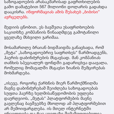
საზოგადოების არასაკმარისად გაფრთხილების
გამო დამატებით 567 მილიონი დოლარის გადახდა
დააკისრა.
ინფორმაციას ამის შესახებ „ბიბისი“
ავრცელებს
.
მედიის ცნობით, ეს ბავშვთა უსაფრთხოების
საკითხზე კომპანიის წინააღმდეგ გამოტანილი
ყველაზე მსხვილი ჯარიმაა.
მოსამართლე ბრაიან ბიდშაიდმა განაცხადა, რომ
„მეტა“ „საზოგადოებრივ საფრთხეს“ წარმოადგენს,
ჰაერის დაბინძურების მსგავსად. მან კომპანიას
თანხის სპეციალურ ფონდში გადარიცხვა დაავალა,
რომელიც მომავალში მსგავსი ზიანის შემცირებას
მოხმარდება.
„ისევე, როგორც ქარხნის მიერ წარმოქმნილმა
მავნე დაბინძურებამ შეიძლება საზოგადოებას
სუფთა ჰაერზე ხელმისაწვდომობის უფლება
დაურღვიოს, „მეტას“ პლატფორმების მავნე
გავლენაც ბავშვებზე მხოლოდ ამ პლატფორმებით
არ შემოიფარგლება. ის მთელ ინტერნეტში
ვრცელდება და რაც ყველაზე შემაშფოთებელია,