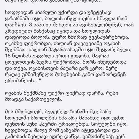
სოფლიდან სიარული უჭირდა და უმეტესად
ყაზარმაში იყო, ბოლოს ინგლისურის სწავლა რომ
დაიწყეს, 3 საათის შემდეგ ათავისუფლებდნენ, თან
კრედიტით მანქანაც იყიდა და სოფლიდან
დადიოდა ბოლოს. უფრო ხშირად გვესაუბრებოდა,
ოჯახზე ფიქრობდა, ძალიან დავაგვიანე ოჯახის
შექმნაო. ძალიან პატარა ასაკში იყო შეყვარებული,
18 წლისას უყვარდა ერთი გოგონა, მაგრამ
ყოველთვის ბევრს ფიქრობდა, შორს იხედებოდა
და თქვა, ოჯახისთვის პატარა ვარ ჯერო. მერე
რაღაც უმნიშვნელო მიზეზების გამო დაშორდნენ
ერთმანეთს…“
ოჯახის შექმნაზე ფიქრი ფიქრად დარჩა. რუსი
მოადგა საქართველოს.
მის მშობლიურ, ბუფერულ ზონაში მდებარე
სოფელში სროლების ხმა არც მანამდე იყო უცხო.
დენთის სუნი ჰაერში ტრიალებდა. სოფელში იყო,
ხვდებოდა, მალე რომ განგაში ატყდებოდა და
გამოსაძინებლად ადრე დაწვა. გამოძინებაც ვერ