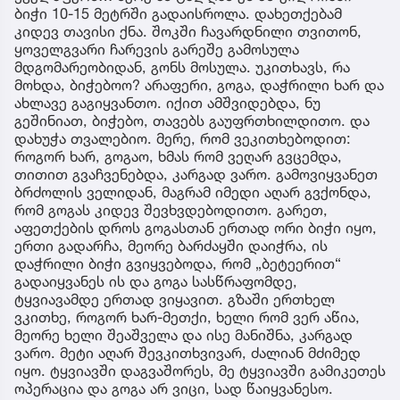
ბიჭი 10-15 მეტრში გადაისროლა. დახეთქებამ
კიდევ თავისი ქნა. შოკში ჩავარდნილი თვითონ,
ყოველგვარი ჩარევის გარეშე გამოსულა
მდგომარეობიდან, გონს მოსულა. უკითხავს, რა
მოხდა, ბიჭებოო? არაფერი, გოგა, დაჭრილი ხარ და
ახლავე გაგიყვანთო. იქით ამშვიდებდა, ნუ
გეშინიათ, ბიჭებო, თავებს გაუფრთხილდითო. და
დახუჭა თვალებიო. მერე, რომ ვეკითხებოდით:
როგორ ხარ, გოგაო, ხმას რომ ვეღარ გვცემდა,
თითით გვაჩვენებდა, კარგად ვარო. გამოვიყვანეთ
ბრძოლის ველიდან, მაგრამ იმედი აღარ გვქონდა,
რომ გოგას კიდევ შევხვდებოდითო. გარეთ,
აფეთქების დროს გოგასთან ერთად ორი ბიჭი იყო,
ერთი გადარჩა, მეორე ბარძაყში დაიჭრა, ის
დაჭრილი ბიჭი გვიყვებოდა, რომ „ბეტეერით“
გადაიყვანეს ის და გოგა სასწრაფომდე,
ტყვიავამდე ერთად ვიყავით. გზაში ერთხელ
ვკითხე, როგორ ხარ-მეთქი, ხელი რომ ვერ აწია,
მეორე ხელი შეაშველა და ისე მანიშნა, კარგად
ვარო. მეტი აღარ შევკითხვივარ, ძალიან მძიმედ
იყო. ტყვიავში დაგვაშორეს, მე ტყვიავში გამიკეთეს
ოპერაცია და გოგა არ ვიცი, სად წაიყვანესო.