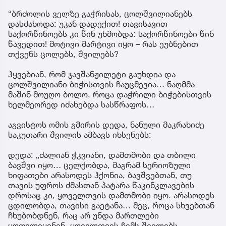
“ბრძოლის ველზე გაჭრისას, ცოლშვილიანებს
დასძახოდა: უკან დადექით! თავისავით
საქორწინოებს კი წინ უხმობდა: საქორწინოები წინ
წავედით! მოტივი მარტივი იყო – რას ეუბნებით
თქვენს ცოლებს, შვილებს?
ჰყვებიან, რომ ჯავშანჟილეტი გაუხდია და
ცოლშვილიანი ბიჭისთვის ჩაუცმევია… ნაღმმა
მაშინ მოუღო ბოლო, როცა დაჭრილი ბიჭებისთვის
ხელმეორედ იძახებდა სასწრაფოს…
აგვისტოს ომის გმირის დედა, ნანული მაკრახიძე
საკუთარი შვილის ამბავს იხსენებს:
დედა: „ძალიან ჭკვიანი, დამთმობი და თბილი
ბავშვი იყო… ცელქობდა, მაგრამ სერიოზული
ხიფათები არასოდეს ჰქონია, ბავშვებთან, თუ
თავის უფროს ძმასთან პატარა წაკინკლავების
დროსაც კი, ყოველთვის დამთმობი იყო. არასოდეს
ცდილობდა, თავისი გაეტანა… მეც, როცა სხვებთან
ჩხუბობდნენ, რაც არ უნდა მართლები
ყოფილიყვნენ, ყოველთვის ჩემს შვილებს