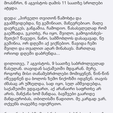
მოასწრო, 6 აგვისტოს ღამის 11 საათზე სროლები
ატყდა.
დედა: „პირველი თვითონ წამოხტა და
გვამშვიდებდა, ნუ გეშინიათ, მანევრებიაო. მალე
დაურეკეს, განგაშია, ჩამოდიო. წასასვლელად რომ
გაემზადა, ვკითხე, რა იყო, შვილო, გამოგიძახეს-
მეთქი? წავედი, ნანო, სამშობლოს დასაცავად, ნუ
გეშინია, ორ დღეში აქ ვიქნებიო. წავიდა ჩემი
შვილი და თვალით აღარ მინახავს. მართლაც
ორიოდ დღეში დაბრუნდა…
დილითვე, 7 აგვისტოს, 9 საათზე საბრძოლველად
წასულან. თავიდან საქაშეთში მდგარან. მერე,
როგორც მისი თანამებრძოლები მომიყვნენ, წინ-წინ
იწევდნენ და ბოლოს ზემო ნიქოზში იდგნენ. თავის
ძმასაც არ უმხელდა, სად იყო, სულ ამშვიდებდა,
საქაშეთში ვდგავართ, აქ არანაირი საფრთხე არ
არის, მანქანა ხომ მანდაა, ბავშვები გაარიდე
მანდაურობას, თბილისში წადითო. მე კარგად ვარ,
თქვენს თავებზე იფიქრეთო.