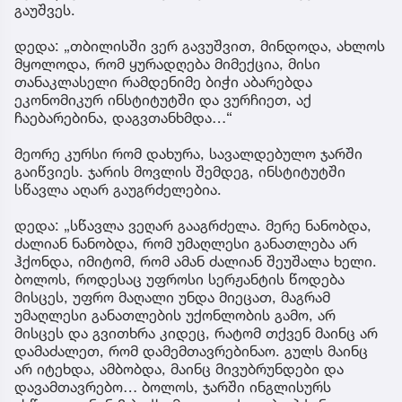
გაუშვეს.
დედა: „თბილისში ვერ გავუშვით, მინდოდა, ახლოს
მყოლოდა, რომ ყურადღება მიმექცია, მისი
თანაკლასელი რამდენიმე ბიჭი აბარებდა
ეკონომიკურ ინსტიტუტში და ვურჩიეთ, აქ
ჩაებარებინა, დაგვთანხმდა…“
მეორე კურსი რომ დახურა, სავალდებულო ჯარში
გაიწვიეს. ჯარის მოვლის შემდეგ, ინსტიტუტში
სწავლა აღარ გაუგრძელებია.
დედა: „სწავლა ვეღარ გააგრძელა. მერე ნანობდა,
ძალიან ნანობდა, რომ უმაღლესი განათლება არ
ჰქონდა, იმიტომ, რომ ამან ძალიან შეუშალა ხელი.
ბოლოს, როდესაც უფროსი სერჟანტის წოდება
მისცეს, უფრო მაღალი უნდა მიეცათ, მაგრამ
უმაღლესი განათლების უქონლობის გამო, არ
მისცეს და გვითხრა კიდეც, რატომ თქვენ მაინც არ
დამაძალეთ, რომ დამემთავრებინაო. გულს მაინც
არ იტეხდა, ამბობდა, მაინც მივუბრუნდები და
დავამთავრებო… ბოლოს, ჯარში ინგლისურს