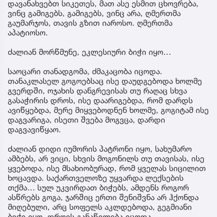
დავანახვებთ სიკეთეს, მათ ასე ესმით ცხოვრება,
ვინც გამიგებს, გამიგებს, ვინც არა, ღმერთმა
გაუმარჯოს, თავის გზით იაროსო. ღმერთმა
აპატიოსო.
ძალიან მორწმუნე, ეკლესიური ბიჭი იყო…
საოცარი თანადგომა, ძმაკაცობა იცოდა.
თანაკლასელ გოგოებსაც ისე დაუდგებოდა ხოლმე
გვერდში, ოჯახის დანგრევისას თუ რაღაც სხვა
გასაჭირის დროს, ისე დაარიგებდა, რომ დარდს
ავიწყებდა, მერე მიყვებოდნენ ხოლმე, გოგიტამ ისე
დაგვარიგა, ისეთი შვება მოგვცა, დარდი
დაგვავიწყაო.
ძალიან დიდი იუმორის პატრონი იყო, სახუმარო
ამბებს, არ ვიცი, სხვის მოგონილს თუ თავისას, ისე
ყვებოდა, ისე მსახიობურად, რომ ყველას სიცილით
ხოცავდა. საქართველოზე უყვარდა ლექსების
თქმა… სულ უკვირდათ ბიჭებს, ამდენს როგორ
ასწრებს გოგა, ჯარშიც ერთი შენიშვნა არ ჰქონდა
მიღებული, არც სოფელს აკლდებოდა, გეგმიანი
ბიჭი იყო, დროის განაწილება იცოდა…