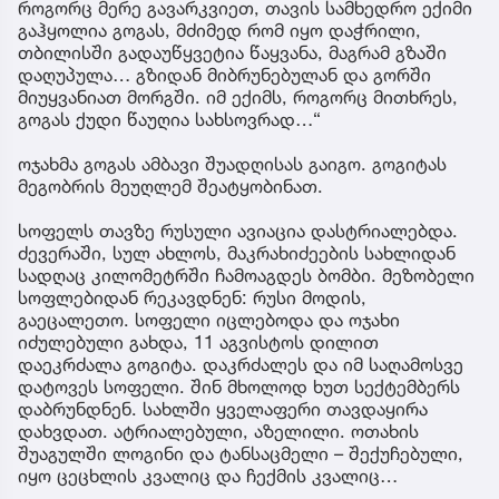
როგორც მერე გავარკვიეთ, თავის სამხედრო ექიმი
გაჰყოლია გოგას, მძიმედ რომ იყო დაჭრილი,
თბილისში გადაუწყვეტია წაყვანა, მაგრამ გზაში
დაღუპულა… გზიდან მიბრუნებულან და გორში
მიუყვანიათ მორგში. იმ ექიმს, როგორც მითხრეს,
გოგას ქუდი წაუღია სახსოვრად…“
ოჯახმა გოგას ამბავი შუადღისას გაიგო. გოგიტას
მეგობრის მეუღლემ შეატყობინათ.
სოფელს თავზე რუსული ავიაცია დასტრიალებდა.
ძევერაში, სულ ახლოს, მაკრახიძეების სახლიდან
სადღაც კილომეტრში ჩამოაგდეს ბომბი. მეზობელი
სოფლებიდან რეკავდნენ: რუსი მოდის,
გაეცალეთო. სოფელი იცლებოდა და ოჯახი
იძულებული გახდა, 11 აგვისტოს დილით
დაეკრძალა გოგიტა. დაკრძალეს და იმ საღამოსვე
დატოვეს სოფელი. შინ მხოლოდ ხუთ სექტემბერს
დაბრუნდნენ. სახლში ყველაფერი თავდაყირა
დახვდათ. ატრიალებული, აზელილი. ოთახის
შუაგულში ლოგინი და ტანსაცმელი – შექუჩებული,
იყო ცეცხლის კვალიც და ჩექმის კვალიც…