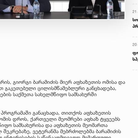
21 
სო
პრ
ერ
20
ფ
სპ
ის, გიორგი ბარამიძის მიერ აფხაზეთის ომისა და
თ გაკეთებული ცილისმწამებლური განცხადება,
ების საქმეთა სახელმწიფო სამსახურში
 პროგრამაში განაცხადა, თითქოს აფხაზეთის
ომის დროს, ქართველი მეომრები აფხაზ ტყვეებს
წიფო სამსახურისა და აფხაზეთის მეომართა
 შეკრებაზე, ვეტერანმა მებრძოლებმა ბარამიძის
ო ინტერესების საწინააღმდეგოდ მიმართული