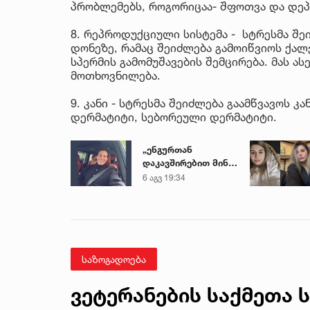
პრობლემებს, როგორიცაა- შფოთვა და დეპ
8. რეპროდუქციული სისტემა - სტრესმა შე
დონეზე, რამაც შეიძლება გამოიწვიოს ქალ
სპერმის გამომუშავების შემცირება. მას ა
მოთხოვნილება.
9. კანი - სტრესმა შეიძლება გაამწვავოს კ
დერმატიტი, სებორეული დერმატიტი.
„ენგურთან
დაკავშირებით მინდა
ვთქვა...“ - გოგა
6 აგვ 19:34
მანიას უახლესი
წინასწარმეტყველება
საზოგადოება
ვეტერანების საქმეთა 