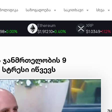
პოლიტიკა
საზოგადოება
საკითხავი
სხვა
ს ჯანმრთელობის 9
სტრესი იწვევს
უ