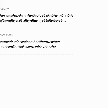
აპრ 8:16
სო გიორგაძე ევროპის საპატენტო უწყების
ეზიდენტთან ანტონიო კამპინოსთან
თად „ბიოქიმფარმის“ საწარმოს ეწვია
 მარ 10:49
ოთიდან თბილისის მიმართულებით
ეციალური ავტოკოლონა დაიძრა