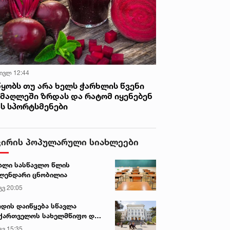
 ივლ 12:44
წყობს თუ არა ხელს ჭარხლის წვენი
იმაღლეში ზრდას და რატომ იყენებენ
ას სპორტსმენები
ვირის პოპულარული სიახლეები
ალი სასწავლო წლის
ლენდარი ცნობილია
გვ 20:05
დის დაიწყება სწავლა
ქართველოს სახელმწიფო და
რძო უნივერსიტეტებში
გვ 15:35