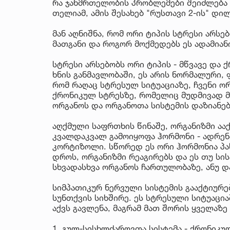
რა ჯანმრთელობის პრობლემები შეიძლება 
თელიამ, ამის შესახებ "რუსთავი 2-ის" დილ
მან აღნიშნა, რომ ორი ტიპის სტრესი არსე
მათგანი და როგორ მოქმედებს ეს ადამიან
სტრესი არსებობს ორი ტიპის - მწვავე და
ხნის განმავლობაში, ეს არის ნორმალური,
რომ რაღაც სტრესულ სიტუაციაზე, ჩვენი ო
ქრონიკულ სტრესზე, რომელიც მუდმივად მ
ორგანოს და ორგანოთა სისტემის დაზიანებ
აღქმული საფრთხის წინაშე, ორგანიზმი აა
კვალდაკვალ გამოიყოფა ჰორმონი - ადრენა
კორტიზოლი. სწორედ ეს ორი ჰორმონია პას
დროს, ორგანიზმი რეაგირებს და ეს თუ სი
სხვადასხვა ორგანოს ჩართულობაზე, ანუ დ
სიმპათიკურ ნერვული სისტემის გააქტიურე
სუნთქვის სიხშირე. ეს სტრესული სიტუაცი
აქვს გავლენა, მაგრამ მათ შორის ყველაზე
1. გულ-სისხლძარღვთა სისტემა - ქრონიკუ