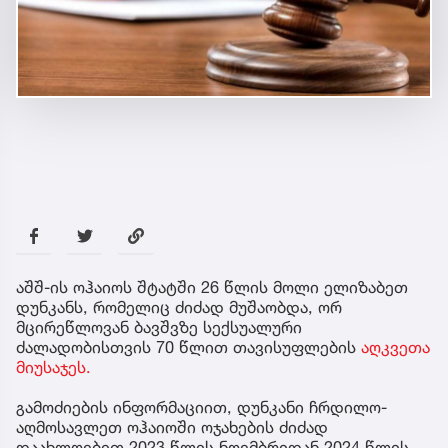
აშშ-ის ოჰაიოს შტატში 26 წლის მოლი ელიზაბეთ
დუნკანს, რომელიც ძიძად მუშაობდა, ორ
მცირეწლოვან ბავშვზე სექსუალური
ძალადობისთვის 70 წლით თავისუფლების
აღკვეთა
მიუსაჯეს.
გამოძიების ინფორმაციით, დუნკანი ჩრდილო-
აღმოსავლეთ ოჰაიოში ოჯახების ძიძად
დაახლოებით 2023 წლის ნოემბრიდან 2024 წლის