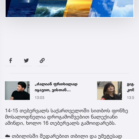
გიგაზე თავდასხმამდე
ძიძა
კონსულტაცია გაიარა... -
ბავშ
რა დეტალებს
ძალა
13:54
22 წუ
ასაჯაროებს მოკლული
სასა
მასწავლებლის დედა
წლით
14-15 თებერვალს საქართველოში სითბოს ფონზე
მიუს
მოსალოდნელია დროგამოშვებით ნალექიანი
ამინდი, ხოლო 16 თებერვალს გამოიდარებს.
☁️ თბილისში შედარებით თბილი და უმეტესად