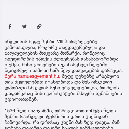
ინგლისის მეფე ჰენრი VIII პორტრეტებზე
გამოსახულია, როგორც თავდაჯერებული და
ძალაუფლების მოყვარე მონარქი, რომელიც
ტიუდორების ეპოქის ძლიერებას განასახიერებდა.
თუმცა, მისი ცხოვრების უკანასკნელ წლებში
მდიდრული სამოსი საშინელ დაავადებას ფარავდა,
წერს hamuesgyemant.hu.
მეფე ფეხებზე არსებული
ღია წყლულებით იტანჯებოდა და მის ირგვლივ
ლპობადი სხეულის სუნი ვრცელდებოდა, რომლის
დაფარვასაც მისი კარისკაცები მძაფრი სუნამოებით
ცდილობდნენ.
1536 წლის იანვარში, ორმოცდათოთხმეტი წლის
ჰენრი რაინდული ტურნირის დროს ცხენიდან
ჩამოვარდა, რა დროსაც ცხენი მას ზედ დაეცა. მან
გონება დაკარგა და ორი საათის განმავლობაში