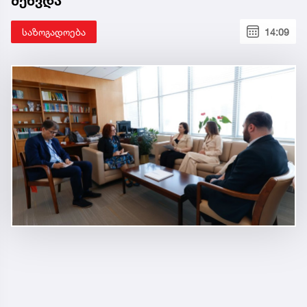
შეხვდა
საზოგადოება
14:09