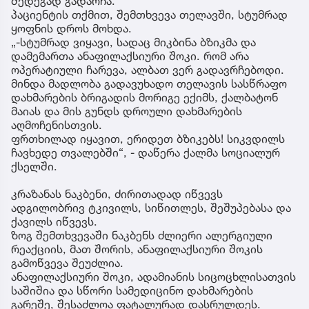
შედეგად გადარჩა.
პაციენტის თქმით, შემთხვევა თელავში, სტუმრად
ყოფნის დროს მოხდა.
„-სტუმრად ვიყავი, სადაც მიკბინა ბზიკმა და
დამემართა ანაფილაქსიური შოკი. რომ არა
ოპერატიული ჩარევა, ალბათ ვერ გადავრჩებოდი.
მინდა მადლობა გადავუხადო თელავის სასწრაფო
დახმარების ბრიგადის მორიგე ექიმს, ქალბატონ
მაიას და მის გუნდს დროული დახმარების
აღმოჩენისთვის.
ფრთხილად იყავით, ერიდეთ ბზიკებს! სიკვდილს
ჩავხედე თვალებში“, - დაწერა ქალმა სოციალურ
ქსელში.
კრაზანას ნაკბენი, ძირითადად იწვევს
ადგილობრივ ტკივილს, სიწითლეს, შეშუპებასა და
ქავილს იწვევს.
ზოგ შემთხვევაში ნაკბენს ძლიერი ალერგიული
რეაქციის, მათ შორის, ანაფილაქსიური შოკის
გამოწვევა შეუძლია.
ანაფილაქსიური შოკი, ადამიანის სიცოცხლისათვის
საშიშია და სწორი სამედიცინო დახმარების
გარეშე, შესაძლოა ფატალურად დასრულდეს.