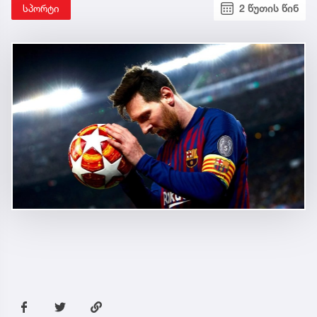
სპორტი
2 წუთის წინ