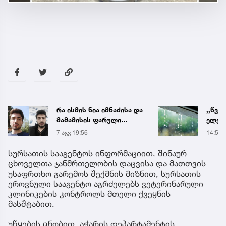
რა ისმის ნია იმნაძისა და
,,წვიმ
მამამისის ფარული
ელჭექ
ჩანაწერიდან - გიგა
უარე
7 აგვ 19:56
14:52
ავალიანის მკვლელობის
საქმე
სურსათის სააგენტოს ინფორმაციით, შინაურ
ცხოველთა ჯანმრთელობის დაცვისა და მათთვის
უსაფრთხო გარემოს შექმნის მიზნით, სურსათის
ეროვნული სააგენტო აგრძელებს ვეტერინარული
კლინიკების კონტროლს მთელი ქვეყნის
მასშტაბით.
უწყების ცნობით, აჭარის დეპარტამენტის