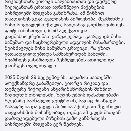
რიკაძესთან, გიორგი მალანიასთან და დემეტრე
ჩიქოვანთან ერთად აღნიშნული წაქეზების
სისრულეში მოყვანა განიზრახა. ამ მიზნით
დაადგინეს გიგა ავალიანის პიროვნება, შეამოწმეს
მისი სოციალური ქსელი, საიდანაც გადმოტვირთეს
ფოტო იმისათვის, რომ აღექვათ და
დაემახსოვრებინათ ვიზუალურად. გაარკვიეს მისი
სამუშაო და საცხოვრებელი ადგილის მისამართები,
შეისწავლეს მისი სამუშაო გრაფიკი, რა გზით
გადაადგილდებოდა სამსახურიდან სახლში.
შეარჩიეს განზრახვის შესრულების ადგილი და
დაიწყეს თვალთვალი.
2025 წლის 29 სექტემბერს, საღამოს საათებში
ალექსანდრე გაბაშვილი, გიორგი რიკაძე და
დემეტრე ჩიქოვანი ანგარიშსწორების მიზნით
მივიდნენ თბილისში, ზღვის უბნის დასახლებაში
მდებარე სასწავლო ცენტრთან, სადაც მოაწყვეს
ჩასაფრება და ყველა პირობა ჰქონდათ შექმნილი
თავდასხმის მოსაწყობად, თუმცა ამ დღეს მათგან
დამოუკიდებელი მიზეზის გამო განზრახვის
სისრულეში მოყვანა ვერ შეძლეს.