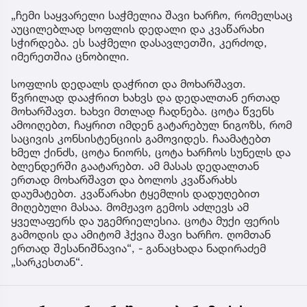
„ჩემი საყვარელი საჭმელია შავი ხარჩო, რომელსაც
აუცილებლად სოფლის დედალი და კვაწარახი
სჭირდება. ეს საჭმელი დასავლეთში, კერძოდ,
იმერეთშია ცნობილი.
სოფლის დედალს დაჭრით და მოხარშავთ.
წვრილად დააჭრით ხახვს და დედალთან ერთად
მოხარშავთ. ხახვი მთლად ჩადნება. ცოტა წვენს
ამოიღებთ, ჩაყრით იმდენ გატარებულ ნიგოზს, რომ
საცივის კონსისტენციის გამოვიდეს. ჩაამატებთ
ხმელ ქინძს, ცოტა ნიორს, ცოტა ხარჩოს სუნელს და
ბლენდერში გაატარებთ. ამ მასას დედალთან
ერთად მოხარშავთ და ბოლოს კვაწარახს
დაუმატებთ. კვაწარახი ტყემლის დადუღებით
მიღებული მასაა. მომჟავო გემოს აძლევს ამ
ყველაფერს და უგემრიელესია. ცოტა მუქი ფერის
გამოდის და ამიტომ ჰქვია შავი ხარჩო. ღომთან
ერთად შესანიშნავია“, - განაცხადა ნადირაძემ
„სარკესთან“.