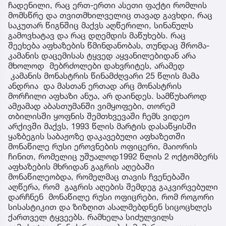
ჩადენილი, რაც ერთ-ერთი ასეთი ფაქტი რომლის
მომსწრე და თვითმხილველიც თავად გავხდი, რაც
საკუთარ წიგნშიც მაქვს აღწერილი, სინანულს
გამოვხატავ და რაც დღემდის მაწუხებს. რაც
შეეხება აფხაზების წმინდანობას, თუნდაც შრომა-
კამანის დაცემისას ტყვედ აყვანილებიდან არა
მხოლოდ მებრძოლები დახვრიტეს, არამედ
კამანის მონასტრის წინამძღვარი 25 წლის მამა
ანდრია და მასთან ერთად არც მონასტრის
მორჩილი აფხაზი ანუა, არ დაინდეს. სამწუხაროდ
ამჟამად აბასთუმანში ვიმყოფები, თორემ
თბილისში ყოფნის შემთხვევაში ჩემს ვიდეო
არქივში მაქვს, 1993 წლის მარტის დასაწყისში
ყაზბეგის საბაჟოზე დაკავებული აფხაზეთში
მონაწილე რუსი ეროვნების ოფიცერი, მაიორის
ჩინით, რომელიც უშუალოდ1992 წლის 2 ოქტომბერს
აფხაზების მხრიდან გაგრის აღებაში
მონაწილეობდა, რომელმაც თავის ჩვენებაში
აღწერა, რომ გაგრის აღების შემდეგ გაკვირვებული
დარჩნენ მონაწილე რუსი ოფიცრები, რომ როგორი
სისასტიკით და ზიზღით ასალმებდნენ სიცოცხლეს
ქართველ ტყვეებს. რამხელა სიძულვილს