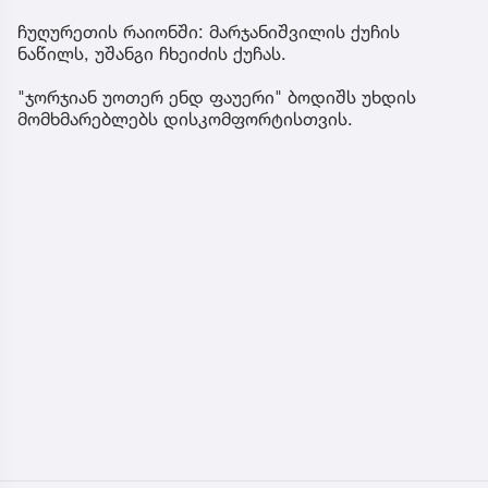
ჩუღურეთის რაიონში: მარჯანიშვილის ქუჩის
ნაწილს, უშანგი ჩხეიძის ქუჩას.
"ჯორჯიან უოთერ ენდ ფაუერი" ბოდიშს უხდის
მომხმარებლებს დისკომფორტისთვის.