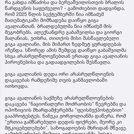
რა გახდა იმნაძისა და ბერუაშვილისთვის ბრალის
წარდგენის საფუძველი? - გამოძიებით დადგინდა,
რომ 2025 წლის სექტემბერში ნია იმნაძემ
მათემატიკაში მომზადება დაიწყო გიგა
ავალიანთან. ბრალდებულმა ნია იმნაძემ მის
მეგობრებს, ალექსანდრე გაბაშვილსა და გიორგი
მალანიას, უთხრა, თითქოს მისი მასწავლებელი
გიგა ავალიანი, მის მიმართ ზედმეტ ყურადღებას
იჩენდა. სწორედ ამის შემდეგ დაიწყო გაბაშვილმა
სხვა არასრულწლოვნებთან ერთად გიგა ავალიანის
პიროვნებისა და გადაადგილების შესწავლა.
გიგა ავალიანის დედა ორი არასრულწლოვნის
დაკავებას რამდენიმე თვის განმავლობაში
ითხოვდა.
გიგა ავალიანის საქმეზე არასრულწლოვნების
დაკავება "ნაციონალური მოძრაობის" წევრებმა და
ოპოზიციის მხარდამჭერებმა "ფეისბუქპოსტებით"
გააპროტესტეს. ნანუკა ჟორჟოლიანმა დაწერა, რომ
"ერთია გამწარებული დედის ფიქრები, მეორე კი
მტკიცებულებები". საზოგადოების მხრიდან მწვავე
გამოხმაურების შემდეგ ჟორჟოლიანმა პოსტი