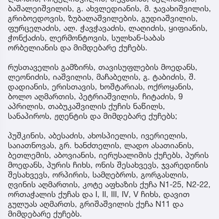
ბაშალეიშვილის, გ. ახვლედიანის, მ. ჯავახიშვილის,
გრიბოედოვის, ზუბალაშვილების, გუდიაშვილის,
ფურცელაძის, ალ. ჭავჭავაძის, ლაღიძის, ყიფიანის,
ჭონქაძის, ლერმონტოვის, სულხან-საბას
ორბელიანის და მიმდებარე ქუჩებს.
რუსთაველის გამზირს, თავისუფლების მოედანს,
ლეონიძის, იაშვილის, მაჩაბელის, გ. ტაბიძის, შ.
დადიანის, ერისთავის, ხოშტარიას, ოქროყანის,
ბოლო აღმართის, პეტრიაშვილის, ჩიტაძის, 9
აპრილის, თაბუკაშვილის ქუჩის ნაწილს,
სანაპიროს, ჟღენტის და მიმდებარე ქუჩებს;
პუშკინის, აბესაძის, ახოსპიელის, ივერიელის,
საიათნოვას, გრ. ხანძთელის, ლადო ასათიანის,
ბეთლემის, აბოვიანის, იერუსალიმის ქუჩებს, პურის
მოედანს, პურის ჩიხს, ონის შესახვევს, ჯვარედინის
შესახვევს, ორპირის, სამღებროს, გორგასლის,
ღვინის აღმართის, კოტე აფხაზის ქუჩა N1-25, N2-22,
ორთაჭალის ქუჩას და I, II, III, IV, V ჩიხს, დავით
გულუას აღმართს, გრიშაშვილის ქუჩა N11 და
მიმდებარე ქუჩებს.