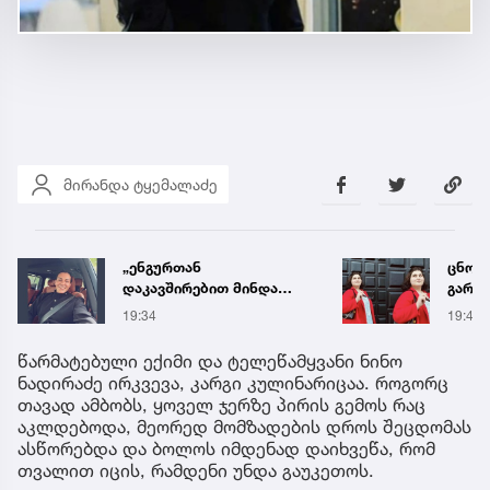
მირანდა ტყემალაძე
ცნობილია, მეტროში
ტრაგე
გარდაცვლილი 21 წლის
ცნობ
მარიამ ტყემალაძის
დაღუ
19:42
19:58
ექსპერტიზის დასკვნა
ვინაო
წარმატებული ექიმი და ტელეწამყვანი ნინო
ნადირაძე ირკვევა, კარგი კულინარიცაა. როგორც
თავად ამბობს, ყოველ ჯერზე პირის გემოს რაც
აკლდებოდა, მეორედ მომზადების დროს შეცდომას
ასწორებდა და ბოლოს იმდენად დაიხვეწა, რომ
თვალით იცის, რამდენი უნდა გაუკეთოს.