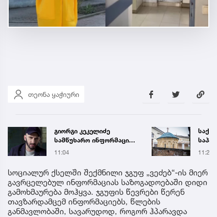
თეონა ყაჭიური
საქართველოს
რა ის
საპატრიარქო
მამა
განცხადებას ავრცელებს
ჩანაწ
11:29
7 აგვ 
ავალ
საქმე
სოციალურ ქსელში შექმნილი ჯგუფ „ვეძებ“-ის მიერ
გავრცელებულ ინფორმაციას საზოგადოებაში დიდი
გამოხმაურება მოჰყვა. ჯგუფის წევრები წერენ
თავზარდამცემ ინფორმაციებს, წლების
განმავლობაში, სავარუდოდ, როგორ ჰპარავდა