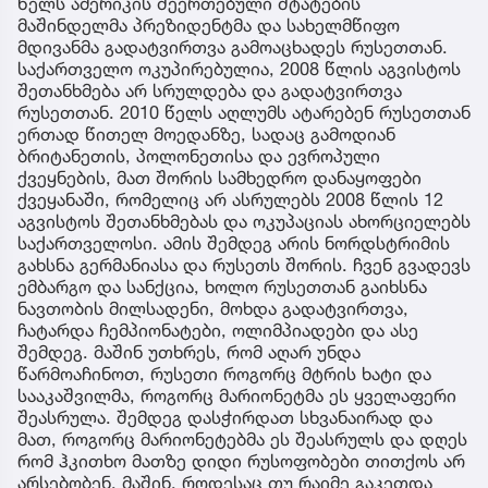
წელს ამერიკის შეერთებული შტატების
მაშინდელმა პრეზიდენტმა და სახელმწიფო
მდივანმა გადატვირთვა გამოაცხადეს რუსეთთან.
საქართველო ოკუპირებულია, 2008 წლის აგვისტოს
შეთანხმება არ სრულდება და გადატვირთვა
რუსეთთან. 2010 წელს აღლუმს ატარებენ რუსეთთან
ერთად წითელ მოედანზე, სადაც გამოდიან
ბრიტანეთის, პოლონეთისა და ევროპული
ქვეყნების, მათ შორის სამხედრო დანაყოფები
ქვეყანაში, რომელიც არ ასრულებს 2008 წლის 12
აგვისტოს შეთანხმებას და ოკუპაციას ახორციელებს
საქართველოსი. ამის შემდეგ არის ნორდსტრიმის
გახსნა გერმანიასა და რუსეთს შორის. ჩვენ გვადევს
ემბარგო და სანქცია, ხოლო რუსეთთან გაიხსნა
ნავთობის მილსადენი, მოხდა გადატვირთვა,
ჩატარდა ჩემპიონატები, ოლიმპიადები და ასე
შემდეგ. მაშინ უთხრეს, რომ აღარ უნდა
წარმოაჩინოთ, რუსეთი როგორც მტრის ხატი და
სააკაშვილმა, როგორც მარიონეტმა ეს ყველაფერი
შეასრულა. შემდეგ დასჭირდათ სხვანაირად და
მათ, როგორც მარიონეტებმა ეს შეასრულს და დღეს
რომ ჰკითხო მათზე დიდი რუსოფობები თითქოს არ
არსებობენ, მაშინ, როდესაც თუ რაიმე გაკეთდა