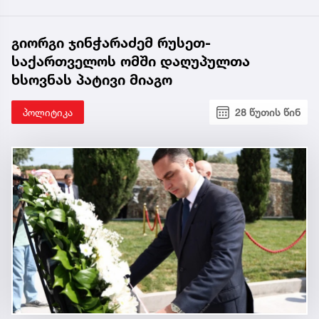
გიორგი ჯინჭარაძემ რუსეთ-
საქართველოს ომში დაღუპულთა
ხსოვნას პატივი მიაგო
პოლიტიკა
28 წუთის წინ