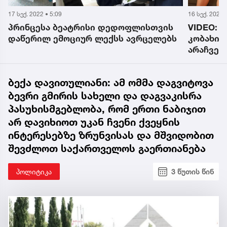
16 სექ. 2022 • 21:20
3 აგვ. 2022 •
VIDEO: ირაკლი, გეგა და ნიკო
ზოდიაქოს
კობახიძეები - მამისა და შვილების
პირად ც
არაჩვეულებრივი შესრულება
ბექა დავითულიანი: ამ ომმა დაგვიტოვა
ბევრი გმირის სახელი და დაგვაკისრა
პასუხისმგებლობა, რომ ერთი ნაბიჯით
არ დავიხიოთ უკან ჩვენი ქვეყნის
ინტერესებზე ზრუნვისას და მშვიდობით
შევძლოთ საქართველოს გაერთიანება
პოლიტიკა
3 წუთის წინ