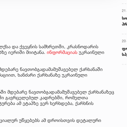
21 
სო
პრ
ერ
20
ოლქსა და ქვეყნის სამხრეთში, კრასნოდარის
ფ
ზე იერიში მიიტანა.
ინფორმაციას
უკრაინული
სპ
მდებარე ნავთობგადამამუშავებელ ქარხანაში
აციით, ხანძარი ქარხანაზე უკრაინული
აში მდებარე ნავთობგადამამუშავებელ ქარხანაზეც
ში გავრცელებულ კადრებში, რომელთა
რება ამ ეტაპზე ვერ ხერხდება, ქარხნის
ციალურ უწყებებს ამ დროისთვის დეტალური