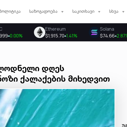
პოლიტიკა
საზოგადოება
საკითხავი
სხვა
ალოდნელი დღეს
ნოზი ქალაქების მიხედვით
უ