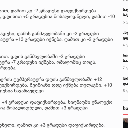
სა
სით, ღამით კი -2 გრადუსი დაფიქსირდება.
სპ
 დღისით +5 გრადუსია მოსალოდნელი, ღამით -10
ავ
5 ა
„ს
დუსი, ღამის განმავლობაში კი -2 გრადუსი
დღ
ტურა +13 გრადუსი იქნება, ღამით კი -2 გრადუსი
და
4 ა
სა
ქ
ნი
ით. დღის განმავლობაში -2 გრადუსი
სა
ტურა -7 გრადუსი იქნება. ომალოშიც თოვს.
კა
ირდება.
7 ა
გი
ერის ტემპერატურა დღის განმავლობაში +12
და
ფიქსირდება. წვიმიანი დღე იქნება თელავში, +10
კლ
დუსია ნავარაუდევი.
5 ა
ი +4 გრადუსი დაფიქსირდება. სიღნაღში უნალექო
ია მოსალოდნელი, ღამით +3 გრადუსი
ს
ნელი, ღამით კი +3 გრადუსი დაფიქსირდება.