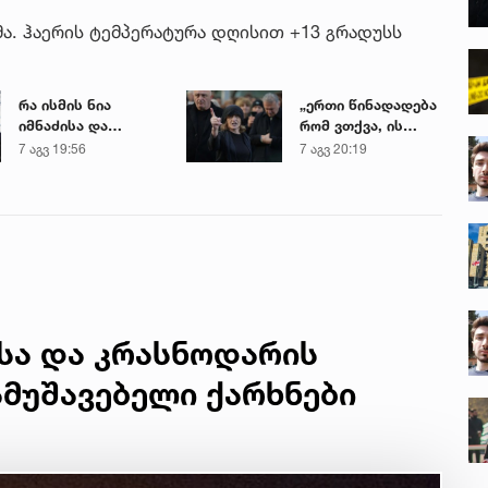
. ჰაერის ტემპერატურა დღისით +13 გრადუსს
რა ისმის ნია
„ერთი წინადადება
იმნაძისა და
რომ ვთქვა, ის
მამამისის ფარული
გახდის ნათელს,
7 აგვ 19:56
7 აგვ 20:19
ჩანაწერიდან - გიგა
თუ რატომ იყო ნია
ავალიანის
იმნაძე
მკვლელობის საქმე
წამქეზებელი...“ -
გიგა ავალიანის
დედა
სა და კრასნოდარის
მუშავებელი ქარხნები