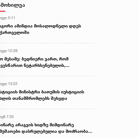
- ნიას მამა ამბობს, რომ
იმოხილვა
არასწორად მოიქცა, თუმცა
მამას ეუბნება, რომ სხვანაირად
 ივლ 5:11
ვერ მოიქცეოდა, თანამედროვე
ეპოქაში სხვანაირად ხდება -
ოგორი ამინდია მოსალოდნელი დღეს
პროკურორი
აქართველოში
 ივლ 12:39
ო მესამე: ბედნიერი ვართ, რომ
ვესწარით ნეტარხსენებულის,
თოლიკოს-პატრიარქ ილია მეორის
აწლს, ვართ მისი მემკვიდრეები
 ივლ 13:22
სტიციის მინისტრი ბათუმის იუსტიციის
ხლის თანამშრომლებს შეხვდა
ივნ 7:35
ინარე არაგვის ხიდზე მიმდინარე
მუშაოები დასრულებულია და მოძრაობა
ივე სამოძრაო ზოლზე აღდგენილია