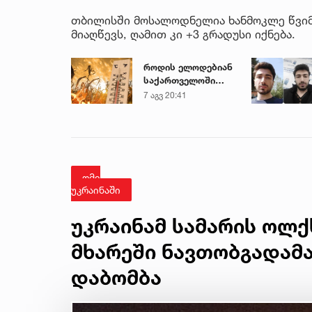
თბილისში მოსალოდნელია ხანმოკლე წვიმა
მიაღწევს, ღამით კი +3 გრადუსი იქნება.
როდის ელოდებიან
საქართველოში
+40-გრადუსიან
7 აგვ 20:41
სიცხეს
ომი
უკრაინაში
უკრაინამ სამარის ოლქ
მხარეში ნავთობგადამა
დაბომბა