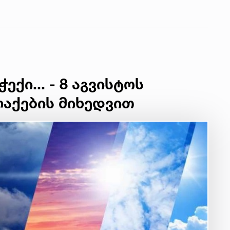
ქი... - 8 აგვისტოს
ლაქების მიხედვით