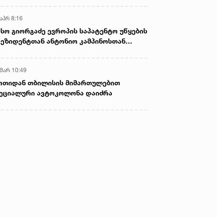
აპრ 8:16
სო გიორგაძე ევროპის საპატენტო უწყების
ეზიდენტთან ანტონიო კამპინოსთან
თად „ბიოქიმფარმის“ საწარმოს ეწვია
 მარ 10:49
ოთიდან თბილისის მიმართულებით
ეციალური ავტოკოლონა დაიძრა