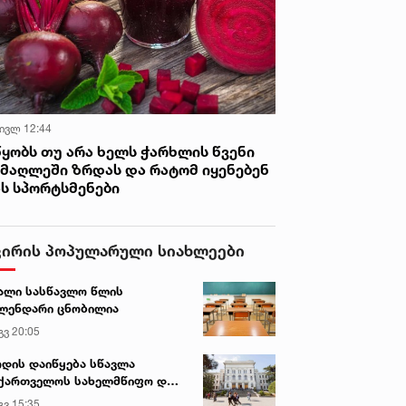
 ივლ 12:44
წყობს თუ არა ხელს ჭარხლის წვენი
იმაღლეში ზრდას და რატომ იყენებენ
ას სპორტსმენები
ვირის პოპულარული სიახლეები
ალი სასწავლო წლის
ლენდარი ცნობილია
გვ 20:05
დის დაიწყება სწავლა
ქართველოს სახელმწიფო და
რძო უნივერსიტეტებში
გვ 15:35