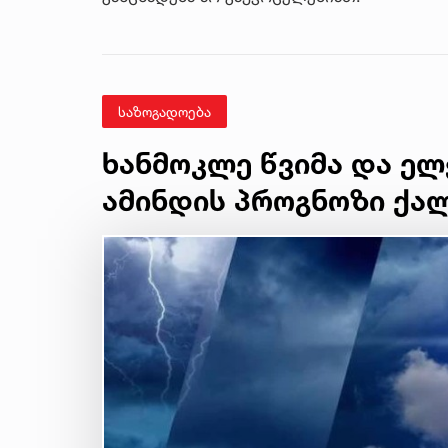
საზოგადოება
ხანმოკლე წვიმა და ელჭე
ამინდის პროგნოზი ქა