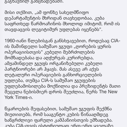
გაგზავნილ განცხადებაში.
მისი თქმით, „ამ ფონზე სახელმწიფო
დეპარტამენტის მხრიდან თავხედობაა, კუბა
საფრთხედ წარმოაჩინოს მხოლოდ იმიტომ, რომ ის
თავდაცვის ლეგიტიმურ უფლებას იყენებს“.
1960-იანი წლებისგან განსხვავებით, როდესაც CIA-
ის მაშინდელი სამუშაო ჯგუფი „ღორების ყურის
ოპერაციისთვის“ კუბელი მებრძოლების
მომზადებასა და აღჭურვას კურირებდა,
ამჟამინდელ ჯგუფს ორგანიზებული კუბელი
პარტნიორები არ ჰყავს. მას ასევე არ აქვს
ლეტალური ოპერაციების განხორციელების
უფლება, თუმცა CIA-ს სამუშაო ჯგუფების
უფლებამოსილება მოქნილია და პრეზიდენტს მათი
შეცვლა ნებისმიერ დროს შეუძლია, წერს The New
York Times-ი.
წყაროების შეფასებით, სამუშაო ჯგუფის შექმნა
მიუთითებს, რომ სააგენტო კუბის წინააღმდეგ
ხანგრძლივი ფარული კამპანიისთვის ემზადება.
კუბა CIA-თვის ისტორიულად ერთ-ერთ ყველაზე