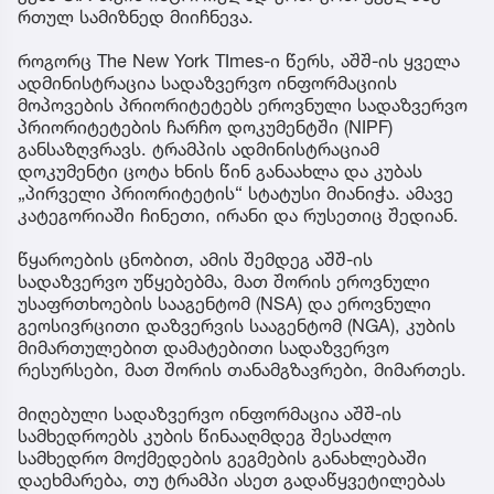
რთულ სამიზნედ მიიჩნევა.
როგორც The New York TImes-ი წერს, აშშ-ის ყველა
ადმინისტრაცია სადაზვერვო ინფორმაციის
მოპოვების პრიორიტეტებს ეროვნული სადაზვერვო
პრიორიტეტების ჩარჩო დოკუმენტში (NIPF)
განსაზღვრავს. ტრამპის ადმინისტრაციამ
დოკუმენტი ცოტა ხნის წინ განაახლა და კუბას
„პირველი პრიორიტეტის“ სტატუსი მიანიჭა. ამავე
კატეგორიაში ჩინეთი, ირანი და რუსეთიც შედიან.
წყაროების ცნობით, ამის შემდეგ აშშ-ის
სადაზვერვო უწყებებმა, მათ შორის ეროვნული
უსაფრთხოების სააგენტომ (NSA) და ეროვნული
გეოსივრცითი დაზვერვის სააგენტომ (NGA), კუბის
მიმართულებით დამატებითი სადაზვერვო
რესურსები, მათ შორის თანამგზავრები, მიმართეს.
მიღებული სადაზვერვო ინფორმაცია აშშ-ის
სამხედროებს კუბის წინააღმდეგ შესაძლო
სამხედრო მოქმედების გეგმების განახლებაში
დაეხმარება, თუ ტრამპი ასეთ გადაწყვეტილებას