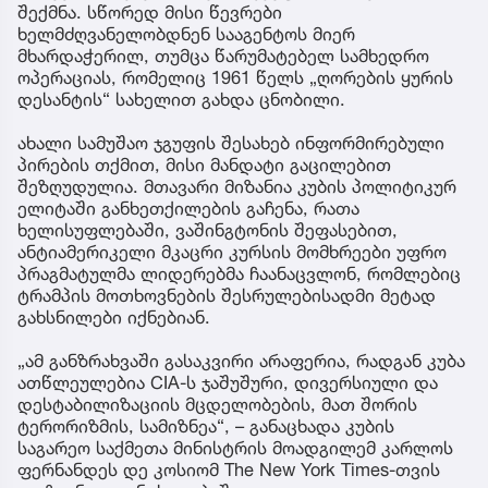
შექმნა. სწორედ მისი წევრები
ხელმძღვანელობდნენ სააგენტოს მიერ
მხარდაჭერილ, თუმცა წარუმატებელ სამხედრო
ოპერაციას, რომელიც 1961 წელს „ღორების ყურის
დესანტის“ სახელით გახდა ცნობილი.
ახალი სამუშაო ჯგუფის შესახებ ინფორმირებული
პირების თქმით, მისი მანდატი გაცილებით
შეზღუდულია. მთავარი მიზანია კუბის პოლიტიკურ
ელიტაში განხეთქილების გაჩენა, რათა
ხელისუფლებაში, ვაშინგტონის შეფასებით,
ანტიამერიკელი მკაცრი კურსის მომხრეები უფრო
პრაგმატულმა ლიდერებმა ჩაანაცვლონ, რომლებიც
ტრამპის მოთხოვნების შესრულებისადმი მეტად
გახსნილები იქნებიან.
„ამ განზრახვაში გასაკვირი არაფერია, რადგან კუბა
ათწლეულებია CIA-ს ჯაშუშური, დივერსიული და
დესტაბილიზაციის მცდელობების, მათ შორის
ტერორიზმის, სამიზნეა“, – განაცხადა კუბის
საგარეო საქმეთა მინისტრის მოადგილემ კარლოს
ფერნანდეს დე კოსიომ The New York Times-თვის