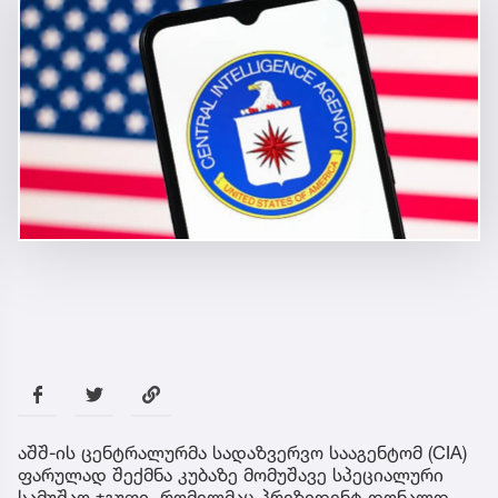
აშშ-ის ცენტრალურმა სადაზვერვო სააგენტომ (CIA)
ფარულად შექმნა კუბაზე მომუშავე სპეციალური
სამუშაო ჯგუფი, რომელმაც პრეზიდენტ დონალდ