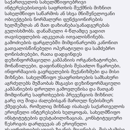
საქართველოს სახელმწიფოებრივი
ინტერესებისთვის საფრთხის შექმნის მიზნით
სახელმწიფო საწარმოს ან სხვა მნიშვნელოვანი
ობიექტების ნორმალური ფუნქციონირების
ხელშეშლას ან მათ დაზიანება/განადგურებას
გულისხმობს. დანაშაული 4-წლამდე ვადით
თავისუფლების აღკვეთას ითვალისწინებს.
გამოძიების ფარგლებში მიმდინარეობს კანონით
გათვალისწინებული ოპერატიული და სამძებრო
ღონისძიებები, რათა დადგინდეს
დეზინფორმაციული კამპანიის ორგანიზატორები,
მონაწილეები, დაფინანსების შესაძლო წყაროები,
ინფორმაციის გავრცელების მექანიზმები და მისი
მიზნები. სახელმწიფო უსაფრთხოების სამსახური
აგრძელებს მუშაობას მსგავსი დეზინფორმაციული
კამპანიების დროული გამოვლენისა და მათგან
მომდინარე საფრთხეების პრევენციის მიზნით;
გარე თუ შიდა ძალებისგან მართულ ნებისმიერ
ქმედებას, რომელიც მიზნად ისახავს საქართველოს
ეროვნული ინტერესების ხელყოფას, სახელმწიფო
ინსტიტუტების დესტაბილიზაციას, კონსტიტუციური
წესრიგის დარღვევას ან ეროვნული
უსაფრთხოებისათვის ზიანის მიყენებას, შესაბამისი