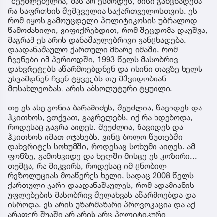
"შეუძლებელია, მას არ ესმოდეს, მისი განცხადება
რა საფრთხის შემცველია საქართველოსთვის. ეს
რომ იყოს გამოუცდელი პოლიტიკოსის უბრალოდ
წამოძახილი, ვიფიქრებდით, რომ შეცდომა დაუშვა,
მაგრამ ეს არის დანაშაულებრივი განცხადება.
დაადანაშაულო ქართული მხარე იმაში, რომ
ჩვენები იმ პერიოდში, 1993 წელს მასობრივ
დახვრეტებს აწარმოებდნენ და ისინი თავზე ხელს
უსვამდნენ ჩვენ ტყვეებს თუ მშვიდობიან
მოსახლეობას, არის აბსოლუტური ტყუილი.
თუ ეს ასე გონია ბარამიძეს, შეუძლია, წავიდეს და
ჰკითხოს, ვთქვათ, გაგრელებს, იქ რა ხდებოდა,
როდესაც გაგრა აიღეს. შეუძლია, წავიდეს და
ჰკითხოს იმათ ოჯახებს, ვინც ბოლო წუთებში
დახვრიტეს სოხუმში, როდესაც სოხუმი აიღეს. ამ
ფონზე, გამოხვიდე და ხელში მისცე ეს კოზირი...
თუმცა, რა მიკვირს, როდესაც იმ ცნობილ
რეზოლუციას მოაწერეს ხელი, სადაც 2008 წელს
ქართული ჯარი დაადანაშაულეს, რომ ადამიანის
უფლებების მასობრივ შელახვას აწარმოებდა და
ისროდა. ეს არის უზარმაზარი პროვოკაცია და აქ
არაფერ შუაში არ არის არც პოლიტიკური