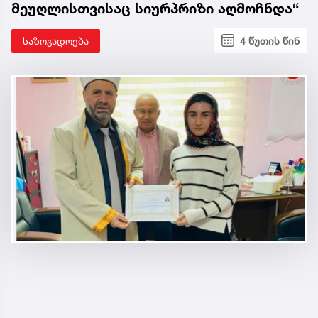
მეუღლისთვისაც სიურპრიზი აღმოჩნდა“
საზოგადოება
4 წუთის წინ