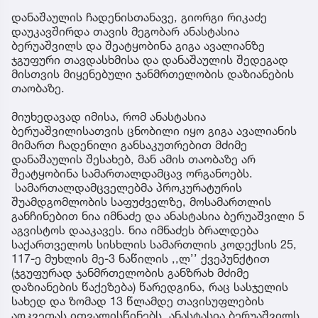
დანაშაულის ჩადენისთანავე, გიორგი რიკაძე
დაუკავშირდა თავის მეგობარ ანასტასია
ბერუაშვილს და შეატყობინა გიგა ავალიანზე
ჯგუფური თავდასხმისა და დანაშაულის შედეგად
მისთვის მიყენებული ჯანმრთელობის დაზიანების
თაობაზე.
მიუხედავად იმისა, რომ ანასტასია
ბერუაშვილისათვის ცნობილი იყო გიგა ავალიანის
მიმართ ჩადენილი განსაკუთრებით მძიმე
დანაშაულის შესახებ, მან ამის თაობაზე არ
შეატყობინა სამართალდამცავ ორგანოებს.
სამართალდამცველებმა პროკურატურის
შუამდგომლობის საფუძველზე, მოსამართლის
განჩინებით ნია იმნაძე და ანასტასია ბერუაშვილი 5
აგვისტოს დააკავეს. ნია იმნაძეს ბრალდება
საქართველოს სისხლის სამართლის კოდექსის 25,
117-ე მუხლის მე-3 ნაწილის ,,ლ’’ ქვეპუნქტით
(ჯგუფურად ჯანმრთელობის განზრახ მძიმე
დაზიანების წაქეზება) წარედგინა, რაც სასჯელის
სახედ და ზომად 13 წლამდე თავისუფლების
აღკვეთას ითვალისწინებს. ანასტასია ბერუაშვილს