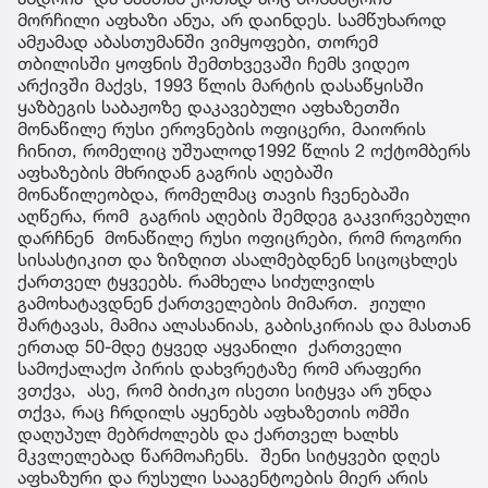
მორჩილი აფხაზი ანუა, არ დაინდეს. სამწუხაროდ
ამჟამად აბასთუმანში ვიმყოფები, თორემ
თბილისში ყოფნის შემთხვევაში ჩემს ვიდეო
არქივში მაქვს, 1993 წლის მარტის დასაწყისში
ყაზბეგის საბაჟოზე დაკავებული აფხაზეთში
მონაწილე რუსი ეროვნების ოფიცერი, მაიორის
ჩინით, რომელიც უშუალოდ1992 წლის 2 ოქტომბერს
აფხაზების მხრიდან გაგრის აღებაში
მონაწილეობდა, რომელმაც თავის ჩვენებაში
აღწერა, რომ გაგრის აღების შემდეგ გაკვირვებული
დარჩნენ მონაწილე რუსი ოფიცრები, რომ როგორი
სისასტიკით და ზიზღით ასალმებდნენ სიცოცხლეს
ქართველ ტყვეებს. რამხელა სიძულვილს
გამოხატავდნენ ქართველების მიმართ. ჟიული
შარტავას, მამია ალასანიას, გაბისკირიას და მასთან
ერთად 50-მდე ტყვედ აყვანილი ქართველი
სამოქალაქო პირის დახვრეტაზე რომ არაფერი
ვთქვა, ასე, რომ ბიძიკო ისეთი სიტყვა არ უნდა
თქვა, რაც ჩრდილს აყენებს აფხაზეთის ომში
დაღუპულ მებრძოლებს და ქართველ ხალხს
მკვლელებად წარმოაჩენს. შენი სიტყვები დღეს
აფხაზური და რუსული სააგენტოების მიერ არის