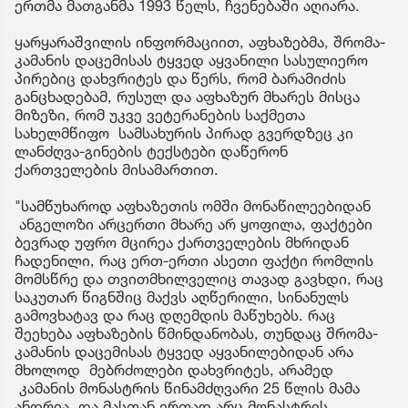
ერთმა მათგანმა 1993 წელს, ჩვენებაში აღიარა.
ყარყარაშვილის ინფორმაციით, აფხაზებმა, შრომა-
კამანის დაცემისას ტყვედ აყვანილი სასულიერო
პირებიც დახვრიტეს და წერს, რომ ბარამიძის
განცხადებამ, რუსულ და აფხაზურ მხარეს მისცა
მიზეზი, რომ უკვე ვეტერანების საქმეთა
სახელმწიფო სამსახურის პირად გვერდზეც კი
ლანძღვა-გინების ტექსტები დაწერონ
ქართველების მისამართით.
"სამწუხაროდ აფხაზეთის ომში მონაწილეებიდან
ანგელოზი არცერთი მხარე არ ყოფილა, ფაქტები
ბევრად უფრო მცირეა ქართველების მხრიდან
ჩადენილი, რაც ერთ-ერთი ასეთი ფაქტი რომლის
მომსწრე და თვითმხილველიც თავად გავხდი, რაც
საკუთარ წიგნშიც მაქვს აღწერილი, სინანულს
გამოვხატავ და რაც დღემდის მაწუხებს. რაც
შეეხება აფხაზების წმინდანობას, თუნდაც შრომა-
კამანის დაცემისას ტყვედ აყვანილებიდან არა
მხოლოდ მებრძოლები დახვრიტეს, არამედ
კამანის მონასტრის წინამძღვარი 25 წლის მამა
ანდრია და მასთან ერთად არც მონასტრის