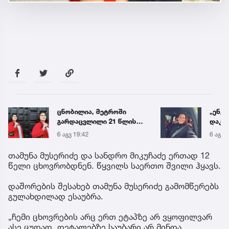
ცნობილია, მეტროში
„ენგ
გარდაცვლილი 21 წლის
დაკა
მარიამ ტყემალაძის
ვთქვა
6 აგვ 19:42
6 აგვ 
ექსპერტიზის დასკვნა
უახლ
წინა
თამუნა მუსერიძე და სანდრო მიკუჩაძე ერთად 12
წელი ცხოვრობდნენ. წყვილს საერთო შვილი ჰყავს.
დაშორების შესახებ თამუნა მუსერიძე გამომწერებს
გულახდილად ესაუბრა.
„ჩემი ცხოვრების არც ერთ ეტაპზე არ ვყოფილვარ
ასე ცუდად. დეტალებზე საუბარი არ მინდა…