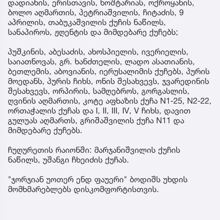
დადიანის, ერისთავის, ხოშტარიას, ოქროყანის,
ბოლო აღმართის, პეტრიაშვილის, ჩიტაძის, 9
აპრილის, თაბუკაშვილის ქუჩის ნაწილს,
სანაპიროს, ჟღენტის და მიმდებარე ქუჩებს;
პუშკინის, აბესაძის, ახოსპიელის, ივერიელის,
საიათნოვას, გრ. ხანძთელის, ლადო ასათიანის,
ბეთლემის, აბოვიანის, იერუსალიმის ქუჩებს, პურის
მოედანს, პურის ჩიხს, ონის შესახვევს, ჯვარედინის
შესახვევს, ორპირის, სამღებროს, გორგასლის,
ღვინის აღმართის, კოტე აფხაზის ქუჩა N1-25, N2-22,
ორთაჭალის ქუჩას და I, II, III, IV, V ჩიხს, დავით
გულუას აღმართს, გრიშაშვილის ქუჩა N11 და
მიმდებარე ქუჩებს.
ჩუღურეთის რაიონში: მარჯანიშვილის ქუჩის
ნაწილს, უშანგი ჩხეიძის ქუჩას.
"ჯორჯიან უოთერ ენდ ფაუერი" ბოდიშს უხდის
მომხმარებლებს დისკომფორტისთვის.