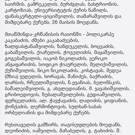
საირმის, გამრეკელის, ბურძგლას, ბახტრიონის,
კარტოზიას, უნივერსიტეტის ქუჩის ნაწილს,
ფანასკერტელი-ციციშვილის, თამარაშვილის და
მიმდებარე ქუჩებს, 26 მაისის მოედანს.
მთაწმინდა-კრწანისის რაიონში - პოლიკარპე
კაკაბაძის, ძმები კაკაბაძეების,
ზალდასტანაშვილის, ზანდუკელის, ბოცვაძის,
გაბაშვილის, ქიაჩელის, ჭოველიძის, მაყაშვილის,
გოგებაშვილის, იაკობ ნიკოლაძის, ვერიკო
ანჯაფარიძის, სოფიკო ჭიაურელის, მელიქიშვილის,
ქუჩიშვილის, ნიკო ნიკოლაძის, კოსტავას, მედეა
(მზია) ჯუღელის, ხორავას, შანიძეს, ბაქრაძის,
ლარსის, რჩეულიშვილის, ნ.ჟვანიას, ბელინსკის,
ბაშალეიშვილის, გ. ახვლედიანის, მ. ჯავახიშვილის,
გრიბოედოვის, ზუბალაშვილების, გუდიაშვილის,
ფურცელაძის, ალ. ჭავჭავაძის, ლაღიძის, ყიფიანის,
ჭონქაძის, ლერმონტოვის, სულხან-საბას
ორბელიანის და მიმდებარე ქუჩებს.
რუსთაველის გამზირს, თავისუფლების მოედანს,
ლეონიძის, იაშვილის, მაჩაბელის, გ. ტაბიძის, შ.