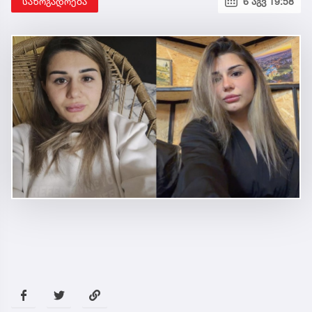
საზოგადოება
6 აგვ 19:58