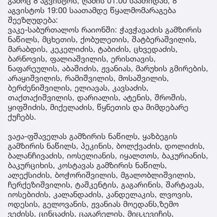
გამოც 8 აგვისტოს, ღამის 01:00 საათიდან, 8
აგვისტოს 19:00 საათამდე წყალმომარაგება
შეეზღუდება:
ვაკე-საბურთალოს რაიონში: ჭავჭავაძის გამზირის
ნაწილს, მცხეთის, ქობულეთის, შატბერაშვილის,
მარაბდის, კეკელიძის, ტაბიძის, ცხვედაძის,
ბარნოვის, ფალიაშვილის, ერისთავის,
ნაფარეულის, აბაშიძის, ჟვანიას, მარუხის გმირების,
არაყიშვილის, რამიშვილის, მოსაშვილის,
ბერძენიშვილის, ელიავას, კავსაძის,
თაქთაქიშვილის, დარიალის, ატენის, შროშის,
ყიფშიძის, მიქელაძის, წყნეთის და მიმდებარე
ქუჩებს.
ვაჟა-ფშაველას გამზირის ნაწილს, ყაზბეგის
გამზირის ნაწილს, პეკინის, ბოლქვაძის, დოლიძის,
ბალანჩივაძის, იოსელიანის, იყალთოს, ბაკურიანის,
ბაკურციხის, კოსტავას გამზირის ნაწილს,
ალექსიძის, ბოჭორიშვილის, მგალობლიშვილის,
ჩერქეზიშვილის, ტაშკენტის, გაგარინის, შარტავას,
იოსებიძის, კალანდაძის, კანდელაკის, ლვოვის,
ოდესის, გელოვანის, ჟვანიას მოედანს,ზემო
ვეძისს, ცინცაძის, ცაგარელის, მიცკევიჩის,