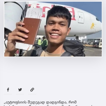
„აუტოფსიის შედეგად დადგინდა, რომ