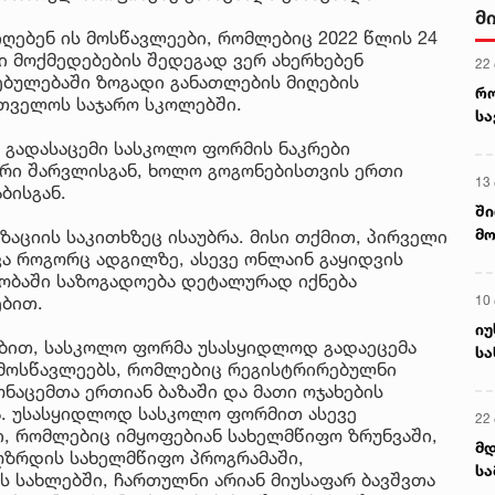
მ
იღებენ ის მოსწავლეები, რომლებიც 2022 წლის 24
ი მოქმედებების შედეგად ვერ ახერხებენ
22
ბულებაში ზოგადი განათლების მიღების
რ
რთველოს საჯარო სკოლებში.
ს
 გადასაცემი სასკოლო ფორმის ნაკრები
 ორი შარვლისგან, ხოლო გოგონებისთვის ერთი
13
ბისგან.
ში
მო
ზაციის საკითხზეც ისაუბრა. მისი თქმით, პირველი
კა
ვა როგორც ადგილზე, ასევე ონლაინ გაყიდვის
ლობაში საზოგადოება დეტალურად იქნება
ღვ
10
ბით.
იუ
ბით, სასკოლო ფორმა უსასყიდლოდ გადაეცემა
სა
 მოსწავლეებს, რომლებიც რეგისტრირებულნი
ნაცემთა ერთიან ბაზაში და მათი ოჯახების
ია. უსასყიდლოდ სასკოლო ფორმით ასევე
22 
, რომლებიც იმყოფებიან სახელმწიფო ზრუნვაში,
მდ
ღზრდის სახელმწიფო პროგრამაში,
სა
ის სახლებში, ჩართულნი არიან მიუსაფარ ბავშვთა
ორ