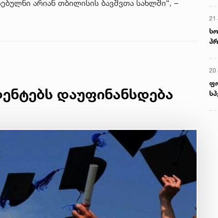
სებულნი არიან თბილისის ბავშვთა სახლში“, –
21 
სო
პრ
ერ
20
ფ
ენტებს დაუფინანსდება
სპ