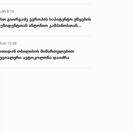
აპრ 8:16
სო გიორგაძე ევროპის საპატენტო უწყების
ეზიდენტთან ანტონიო კამპინოსთან
თად „ბიოქიმფარმის“ საწარმოს ეწვია
 მარ 10:49
ოთიდან თბილისის მიმართულებით
ეციალური ავტოკოლონა დაიძრა