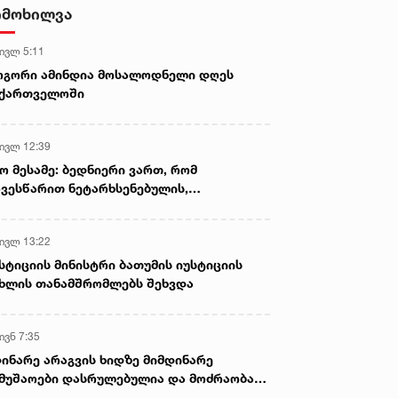
აიღო - დაკავებულია ორი პირი
იმოხილვა
 ივლ 5:11
ოგორი ამინდია მოსალოდნელი დღეს
აქართველოში
 ივლ 12:39
ო მესამე: ბედნიერი ვართ, რომ
ვესწარით ნეტარხსენებულის,
თოლიკოს-პატრიარქ ილია მეორის
აწლს, ვართ მისი მემკვიდრეები
 ივლ 13:22
სტიციის მინისტრი ბათუმის იუსტიციის
ხლის თანამშრომლებს შეხვდა
ივნ 7:35
ინარე არაგვის ხიდზე მიმდინარე
მუშაოები დასრულებულია და მოძრაობა
ივე სამოძრაო ზოლზე აღდგენილია