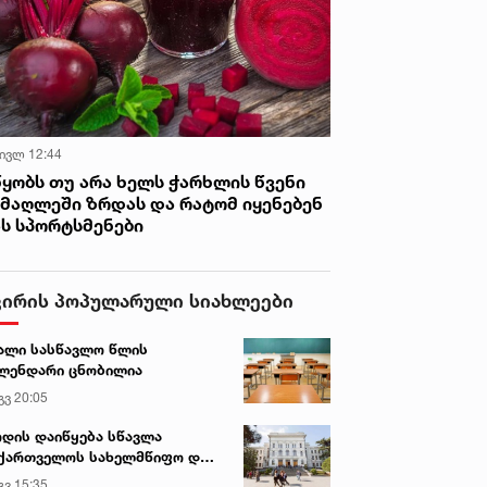
 ივლ 12:44
წყობს თუ არა ხელს ჭარხლის წვენი
იმაღლეში ზრდას და რატომ იყენებენ
ას სპორტსმენები
ვირის პოპულარული სიახლეები
ალი სასწავლო წლის
ლენდარი ცნობილია
გვ 20:05
დის დაიწყება სწავლა
ქართველოს სახელმწიფო და
რძო უნივერსიტეტებში
გვ 15:35