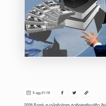
5 აგვ 21:19
2026 წელს ოკუპირებულ ტერიტორიებზე მც