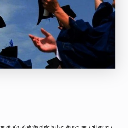
ხოვრები აბიტურიენტები საქართველოს უმაღლეს