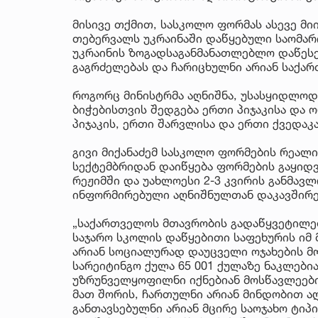
მისივე თქმით, სასკოლო ფორმას ასევე მი
თებერვალს უკრაინაში დაწყებული საომარ
უკრაინის ზოგადსაგანმანათლებლო დაწესე
გაგრძელებას და ჩარიცხულნი არიან საქა
როგორც მინისტრმა აღნიშნა, უსასყიდლოდ
ბიჭებისთვის შედგება ერთი პიჯაკისა და
პიჯაკის, ერთი შარვლისა და ერთი ქვედაკა
გივი მიქანაძემ სასკოლო ფორმების რეალი
სექტემბრიდან დაიწყება ფორმების გაყიდ
რეჟიმში და უახლოესი 2-3 კვირის განმავ
ინფორმირებული აღნიშნულთან დაკავშირე
„საქართველოს მთავრობის გადაწყვეტილე
საჯარო სკოლის დაწყებითი საფეხურის იმ
არიან სოციალურად დაუცველი ოჯახების მო
სარეიტინგო ქულა 65 001 ქულაზე ნაკლებ
უზრუნველყოფილნი იქნებიან მოსწავლეები
მათ შორის, ჩართულნი არიან მინდობით ა
განთავსებულნი არიან მცირე საოჯახო ტიპ