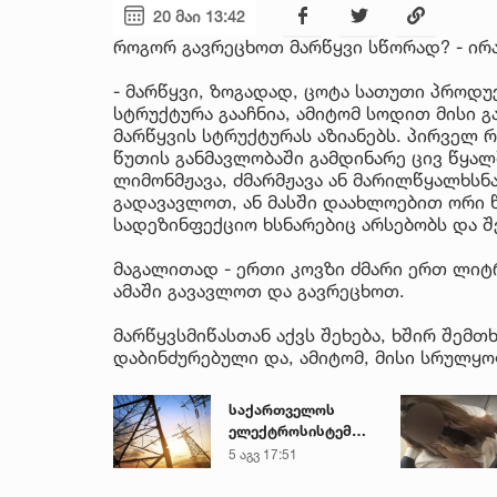
20 მაი 13:42
როგორ გავრეცხოთ მარწყვი სწორად? - ირ
- მარწყვი, ზოგადად, ცოტა სათუთი პროდუ
სტრუქტურა გააჩნია, ამიტომ სოდით მისი გ
მარწყვის სტრუქტურას აზიანებს. პირველ 
წუთის განმავლობაში გამდინარე ცივ წყალ
ლიმონმჟავა, ძმარმჟავა ან მარილწყალხსნა
გადავავლოთ, ან მასში დაახლოებით ორი 
სადეზინფექციო ხსნარებიც არსებობს და შ
მაგალითად - ერთი კოვზი ძმარი ერთ ლიტ
ამაში გავავლოთ და გავრეცხოთ.
მარწყვსმიწასთან აქვს შეხება, ხშირ შემთ
დაბინძურებული და, ამიტომ, მისი სრულყო
საქართველოს
ელექტროსისტემა
სპეციალურ
5 აგვ 17:51
განცხადებას
ავრცელებს