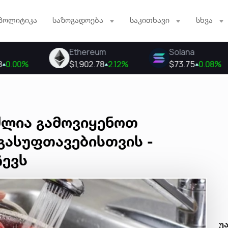
პოლიტიკა
საზოგადოება
საკითხავი
სხვა
ძლია გამოვიყენოთ
გასუფთავებისთვის -
ჩევს
უ