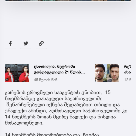
რეზონანსული საქმის
ტრაგე
ახალი დეტალები - რა
ცნობ
ხდება ცნობილი გიგა
დაღუ
12 წუთის წინ
30 წუთ
ავალიანის მკვლელობაზე
ვინაო
გარემოს ეროვნული სააგენტოს ცნობით, 15
ნოემბრამდე დასავლეთ საქართველოში
შენარჩუნებული იქნება შედარებით თბილი და
უნალექო ამინდი, აღმოსავლეთ საქართველოში კი
14 ნოემბერს ზოგან მცირე ნალექი და ნისლია
მოსალოდნელი.
14 ნოემბერს მოიღრუბლება და წვიმაა