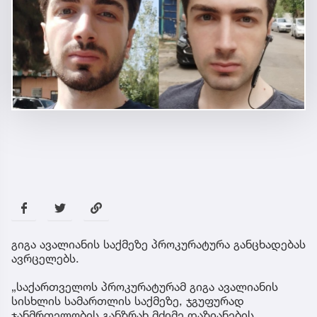
გიგა ავალიანის საქმეზე პროკურატურა განცხადებას
ავრცელებს.
„საქართველოს პროკურატურამ გიგა ავალიანის
სისხლის სამართლის საქმეზე, ჯგუფურად
ჯანმრთელობის განზრახ მძიმე დაზიანების