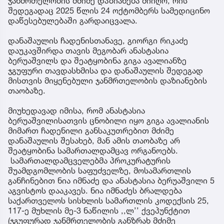
ჯანმრთელობის მძიმე დაზიანება მიიღო, რის
შედეგადაც 2025 წლის 24 ოქტომბერს სამედიცინო
დაწესებულებაში გარდაიცვალა.
დანაშაულის ჩადენისთანავე, გიორგი რიკაძე
დაუკავშირდა თავის მეგობარ ანასტასია
ბერუაშვილს და შეატყობინა გიგა ავალიანზე
ჯგუფური თავდასხმისა და დანაშაულის შედეგად
მისთვის მიყენებული ჯანმრთელობის დაზიანების
თაობაზე.
მიუხედავად იმისა, რომ ანასტასია
ბერუაშვილისათვის ცნობილი იყო გიგა ავალიანის
მიმართ ჩადენილი განსაკუთრებით მძიმე
დანაშაულის შესახებ, მან ამის თაობაზე არ
შეატყობინა სამართალდამცავ ორგანოებს.
სამართალდამცველებმა პროკურატურის
შუამდგომლობის საფუძველზე, მოსამართლის
განჩინებით ნია იმნაძე და ანასტასია ბერუაშვილი 5
აგვისტოს დააკავეს. ნია იმნაძეს ბრალდება
საქართველოს სისხლის სამართლის კოდექსის 25,
117-ე მუხლის მე-3 ნაწილის ,,ლ’’ ქვეპუნქტით
(ჯგუფურად ჯანმრთელობის განზრახ მძიმე