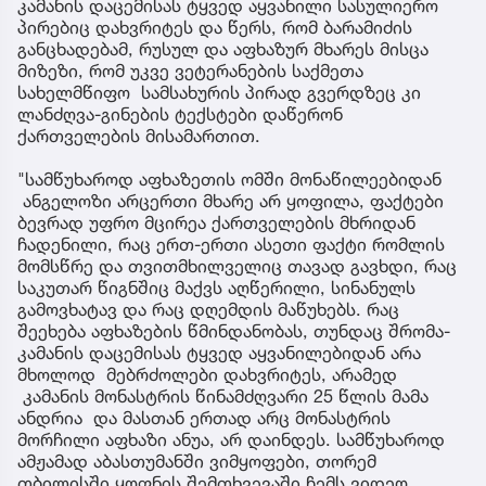
კამანის დაცემისას ტყვედ აყვანილი სასულიერო
პირებიც დახვრიტეს და წერს, რომ ბარამიძის
განცხადებამ, რუსულ და აფხაზურ მხარეს მისცა
მიზეზი, რომ უკვე ვეტერანების საქმეთა
სახელმწიფო სამსახურის პირად გვერდზეც კი
ლანძღვა-გინების ტექსტები დაწერონ
ქართველების მისამართით.
"სამწუხაროდ აფხაზეთის ომში მონაწილეებიდან
ანგელოზი არცერთი მხარე არ ყოფილა, ფაქტები
ბევრად უფრო მცირეა ქართველების მხრიდან
ჩადენილი, რაც ერთ-ერთი ასეთი ფაქტი რომლის
მომსწრე და თვითმხილველიც თავად გავხდი, რაც
საკუთარ წიგნშიც მაქვს აღწერილი, სინანულს
გამოვხატავ და რაც დღემდის მაწუხებს. რაც
შეეხება აფხაზების წმინდანობას, თუნდაც შრომა-
კამანის დაცემისას ტყვედ აყვანილებიდან არა
მხოლოდ მებრძოლები დახვრიტეს, არამედ
კამანის მონასტრის წინამძღვარი 25 წლის მამა
ანდრია და მასთან ერთად არც მონასტრის
მორჩილი აფხაზი ანუა, არ დაინდეს. სამწუხაროდ
ამჟამად აბასთუმანში ვიმყოფები, თორემ
თბილისში ყოფნის შემთხვევაში ჩემს ვიდეო