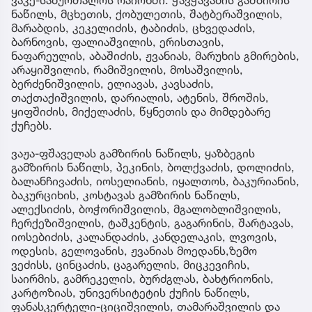
ვაკე-საბურთალოს რაიონში: ჭავჭავაძის გამზირის
ნაწილს, მცხეთის, ქობულეთის, შატბერაშვილის,
მარაბდის, კეკელიძის, ტაბიძის, ცხვედაძის,
ბარნოვის, ფალიაშვილის, ერისთავის,
ნაფარეულის, აბაშიძის, ჟვანიას, მარუხის გმირების,
არაყიშვილის, რამიშვილის, მოსაშვილის,
ბერძენიშვილის, ელიავას, კავსაძის,
თაქთაქიშვილის, დარიალის, ატენის, შროშის,
ყიფშიძის, მიქელაძის, წყნეთის და მიმდებარე
ქუჩებს.
ვაჟა-ფშაველას გამზირის ნაწილს, ყაზბეგის
გამზირის ნაწილს, პეკინის, ბოლქვაძის, დოლიძის,
ბალანჩივაძის, იოსელიანის, იყალთოს, ბაკურიანის,
ბაკურციხის, კოსტავას გამზირის ნაწილს,
ალექსიძის, ბოჭორიშვილის, მგალობლიშვილის,
ჩერქეზიშვილის, ტაშკენტის, გაგარინის, შარტავას,
იოსებიძის, კალანდაძის, კანდელაკის, ლვოვის,
ოდესის, გელოვანის, ჟვანიას მოედანს,ზემო
ვეძისს, ცინცაძის, ცაგარელის, მიცკევიჩის,
საირმის, გამრეკელის, ბურძგლას, ბახტრიონის,
კარტოზიას, უნივერსიტეტის ქუჩის ნაწილს,
ფანასკერტელი-ციციშვილის, თამარაშვილის და