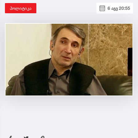
პოლიტიკა
6 აგვ 20:55