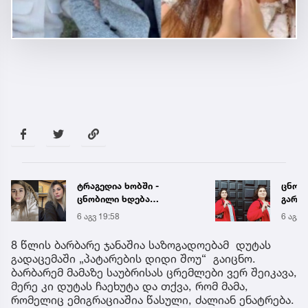
ცნობილია, მეტროში
„ენგ
გარდაცვლილი 21 წლის
დაკა
მარიამ ტყემალაძის
ვთქვა
6 აგვ 19:42
6 აგვ 
ექსპერტიზის დასკვნა
უახლ
წინა
8 წლის ბარბარე ჯანაშია საზოგადოებამ დუტას
გადაცემაში „პატარების დიდი შოუ“ გაიცნო.
ბარბარემ მამაზე საუბრისას ცრემლები ვერ შეიკავა,
მერე კი დუტას ჩაეხუტა და თქვა, რომ მამა,
რომელიც ემიგრაციაშია წასული, ძალიან ენატრება.