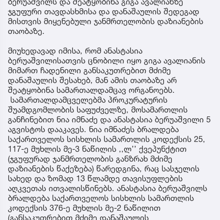
ბერუაშვილს და შეატყობინა გიგა ავალიანზე
ჯგუფური თავდასხმისა და დანაშაულის შედეგად
მისთვის მიყენებული ჯანმრთელობის დაზიანების
თაობაზე.
მიუხედავად იმისა, რომ ანასტასია
ბერუაშვილისათვის ცნობილი იყო გიგა ავალიანის
მიმართ ჩადენილი განსაკუთრებით მძიმე
დანაშაულის შესახებ, მან ამის თაობაზე არ
შეატყობინა სამართალდამცავ ორგანოებს.
სამართალდამცველებმა პროკურატურის
შუამდგომლობის საფუძველზე, მოსამართლის
განჩინებით ნია იმნაძე და ანასტასია ბერუაშვილი 5
აგვისტოს დააკავეს. ნია იმნაძეს ბრალდება
საქართველოს სისხლის სამართლის კოდექსის 25,
117-ე მუხლის მე-3 ნაწილის ,,ლ’’ ქვეპუნქტით
(ჯგუფურად ჯანმრთელობის განზრახ მძიმე
დაზიანების წაქეზება) წარედგინა, რაც სასჯელის
სახედ და ზომად 13 წლამდე თავისუფლების
აღკვეთას ითვალისწინებს. ანასტასია ბერუაშვილს
ბრალდება საქართველოს სისხლის სამართლის
კოდექსის 376-ე მუხლის მე-2 ნაწილით
(განსაკუთრებით მძიმე დანაშაულის