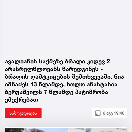
ავალიანის საქმეზე ბრალი კიდევ 2
არასრულწლოვანს წარუდგინეს -
ბრალის დამტკიცების შემთხვევაში, ნია
იმნაძეს 13 წლამდე, ხოლო ანასტასია
ბერუაშვილს 7 წლამდე პატიმრობა
ემუქრებათ
საზოგადოება
6 აგვ 19:46