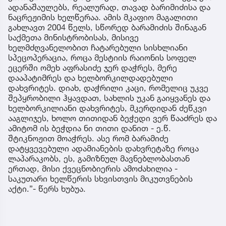
ადანაშაულებს, რეალურად, თავად ბარიმიძისა და
ნაცრეჟიმის ხელწერაა. ამის მკაფიო მაგალითი
გახლავთ 2004 წელს, სწორედ ბარამიძის შინაგან
საქმეთა მინისტრობისას, მისივე
ხელმძღვანელობით ჩატარებული სისხლიანი
სპეცოპერაცია, როცა მესტიის რაიონის სოფელ
ეცერში ომეხ აფრასიძე ჯერ დაჭრეს, მერე
დააპატიმრეს და ხელბორკილდადებული
დახვრიტეს. დიახ, დაჭრილი კაცი, რომელიც უკვე
შეპყრობილი ჰყავდათ, სახლის უკან გაიყვანეს და
ხელბორკილიანი დახვრიტეს, მკერდიდან ძეწკვი
ააგლიჯეს, ხოლო თითიდან ბეჭედი ვერ წააძრეს და
ამიტომ ის ბეჭდია ნი თითი დანით - ე.წ.
შტიკნოჟით მოაჭრეს. ასე რომ ბარამიძე
დატყვევებული ადამიანების დახვრეტაზე როცა
ლაპარაკობს, ეს, გამიზნულ მავნებლობასთან
ერთად, მისი ქვეცნობიერის ამოძახილია -
საკუთარი ხელწერის სხვისთვის მიკუთვნების
აქტი.”- წერს ხუბუა.