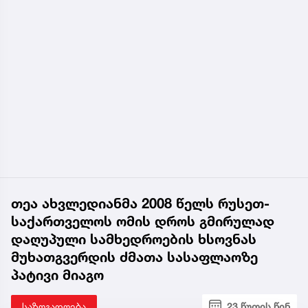
თეა ახვლედიანმა 2008 წელს რუსეთ-
საქართველოს ომის დროს გმირულად
დაღუპული სამხედროების ხსოვნას
მუხათგვერდის ძმათა სასაფლაოზე
პატივი მიაგო
საზოგადოება
23 წუთის წინ