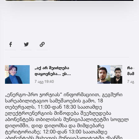
„აქ არ შეიძლება
რა ის
დაყოვნება... ეს
მამა
დაავადება ყალიბდება 72
ჩანაწ
7 აგვ 19:40
7 აგვ 
საათში“ - ექიმის
ავალ
საგანგებო გაფრთხილება
საქმე
„ენერგო-პრო ჯორჯიას“ ინფორმაციით, გეგმური
სარეაბილიტაციო სამუშაოების გამო, 18
თებერვალს, 11:00-დან 18:30 საათამდე
ელექტროენერგიის მიწოდება შეეზღუდება
აბონენტებს თბილისის მუნიციპალიტეტში სოფელ
დიღომში, დიდ დიღომსა და მიმდებარე
ტერიტორიაზე; 12:00-დან 13:00 საათამდე
აბონენტებს მცხეთის მუნიციპალიტეტში ქსანში,