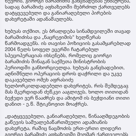
წევრის, გიორგი ბარამიძის განცხადებას ეხმაურება,
სადაც ბარამიძე აფხაზეთში მებრძოლ ქართველებს
დატყვევებული და განიარაღებული პირების
დახვრეტაში ადანაშაულებს.
ხუბუას თქმით, ეს ბრალდება სინამდვილეში თავად
ბარამიძისა და „ნაცრეჟიმის“ ხელწერას
წარმოადგენს. ის თავისი პოზიციის გასამყარებლად
2004 წელს სოფელ ეცერში ჩატარებულ
სპეცოპერაციას იხსენებს, რომელიც გიორგი
ბარამიძის შინაგან საქმეთა მინისტრობის
პერიოდში განხორციელდა. ხუბუას განცხადებით,
აღნიშნული ოპერაციის დროს დაჭრილი და უკვე
დაკავებული ომეხ აფრასიძე
ხელბორკილდადებული დახვრიტეს, რის შემდეგაც
მას მკერდიდან ძეწკვი ააგლიჯეს, ხოლო თითიდან
ბეჭედი ვერ წააძრეს და ამიტომ ის ბეჭდიანი თითი
დანით - ე.წ. შტიკნოჟით მოაჭრეს.
„დატყვევებული, განიარაღებული, წინააღმდეგობის
გაწევის საშუალებაწართმეული ადამიანის
დახვრეტა, რაშიც ნაცმოძის ერთ-ერთი ლიდერი
გიორგი ბარამიძე აფხაზეთში მეომარ ქართველებს