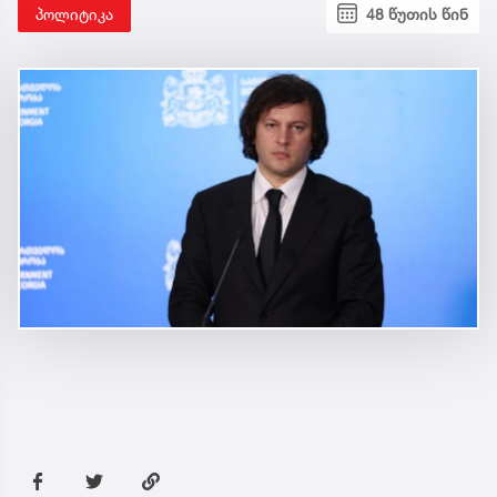
პოლიტიკა
48 წუთის წინ