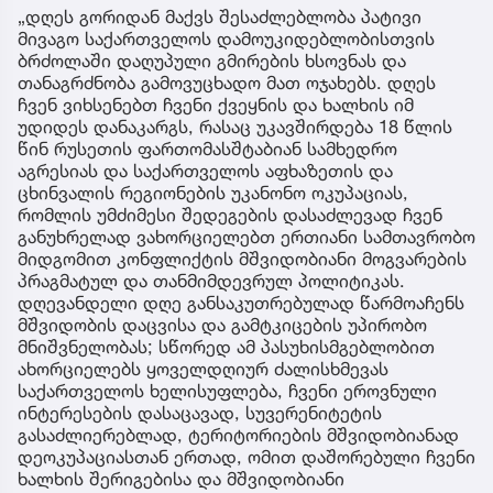
„დღეს გორიდან მაქვს შესაძლებლობა პატივი
მივაგო საქართველოს დამოუკიდებლობისთვის
ბრძოლაში დაღუპული გმირების ხსოვნას და
თანაგრძნობა გამოვუცხადო მათ ოჯახებს. დღეს
ჩვენ ვიხსენებთ ჩვენი ქვეყნის და ხალხის იმ
უდიდეს დანაკარგს, რასაც უკავშირდება 18 წლის
წინ რუსეთის ფართომასშტაბიან სამხედრო
აგრესიას და საქართველოს აფხაზეთის და
ცხინვალის რეგიონების უკანონო ოკუპაციას,
რომლის უმძიმესი შედეგების დასაძლევად ჩვენ
განუხრელად ვახორციელებთ ერთიანი სამთავრობო
მიდგომით კონფლიქტის მშვიდობიანი მოგვარების
პრაგმატულ და თანმიმდევრულ პოლიტიკას.
დღევანდელი დღე განსაკუთრებულად წარმოაჩენს
მშვიდობის დაცვისა და გამტკიცების უპირობო
მნიშვნელობას; სწორედ ამ პასუხისმგებლობით
ახორციელებს ყოველდღიურ ძალისხმევას
საქართველოს ხელისუფლება, ჩვენი ეროვნული
ინტერესების დასაცავად, სუვერენიტეტის
გასაძლიერებლად, ტერიტორიების მშვიდობიანად
დეოკუპაციასთან ერთად, ომით დაშორებული ჩვენი
ხალხის შერიგებისა და მშვიდობიანი