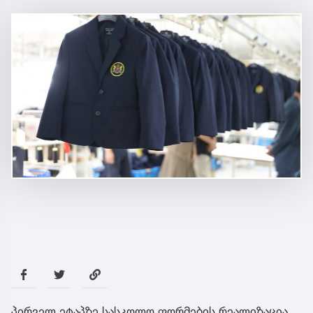
პირველ ეტაპზე სასკოლო ფორმების რეალიზაცია