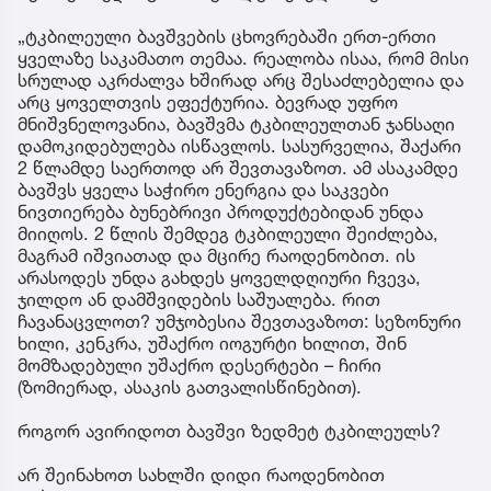
„ტკბილეული ბავშვების ცხოვრებაში ერთ-ერთი
ყველაზე საკამათო თემაა. რეალობა ისაა, რომ მისი
სრულად აკრძალვა ხშირად არც შესაძლებელია და
არც ყოველთვის ეფექტურია. ბევრად უფრო
მნიშვნელოვანია, ბავშვმა ტკბილეულთან ჯანსაღი
დამოკიდებულება ისწავლოს. სასურველია, შაქარი
2 წლამდე საერთოდ არ შევთავაზოთ. ამ ასაკამდე
ბავშვს ყველა საჭირო ენერგია და საკვები
ნივთიერება ბუნებრივი პროდუქტებიდან უნდა
მიიღოს. 2 წლის შემდეგ ტკბილეული შეიძლება,
მაგრამ იშვიათად და მცირე რაოდენობით. ის
არასოდეს უნდა გახდეს ყოველდღიური ჩვევა,
ჯილდო ან დამშვიდების საშუალება. რით
ჩავანაცვლოთ? უმჯობესია შევთავაზოთ: სეზონური
ხილი, კენკრა, უშაქრო იოგურტი ხილით, შინ
მომზადებული უშაქრო დესერტები – ჩირი
(ზომიერად, ასაკის გათვალისწინებით).
როგორ ავირიდოთ ბავშვი ზედმეტ ტკბილეულს?
არ შეინახოთ სახლში დიდი რაოდენობით