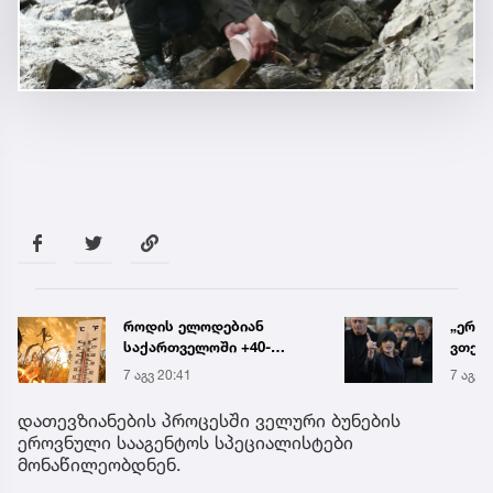
„ერთი წინადადება რომ
რა ის
ვთქვა, ის გახდის
მამა
ნათელს, თუ რატომ იყო
ჩანაწ
7 აგვ 20:19
7 აგვ 
ნია იმნაძე
ავალ
წამქეზებელი...“ - გიგა
საქმე
დათევზიანების პროცესში ველური ბუნების
ავალიანის დედა
ეროვნული სააგენტოს სპეციალისტები
მონაწილეობდნენ.