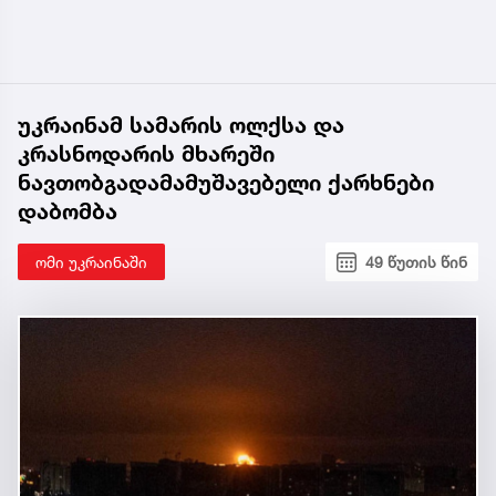
უკრაინამ სამარის ოლქსა და
კრასნოდარის მხარეში
ნავთობგადამამუშავებელი ქარხნები
დაბომბა
ომი უკრაინაში
49 წუთის წინ