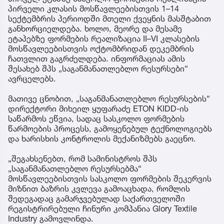
პირველი კლასის მოსწავლეებისთვის 1–14
სექტემბრის პერიოდში მთელი ქვეყნის მასშტაბით
განხორციელდება. ხოლო, მეორე და მესამე
ეტაპებზე ფორმების რეალიზაცია II–VI კლასების
მოსწავლეებისთვის ოქტომბრიდან დეკემბრის
ჩათვლით გაგრძელდება. ინფორმაციას ამის
შესახებ შპს „საგანმანათლებლო რესურსები“
ავრცელებს.
მათივე ცნობით, „საგანმანათლებლო რესურსების“
დირექტორი მიხეილ ყუფარაძე ETON KIDD-ის
საწარმოს ეწვია, სადაც სასკოლო ფორმების
წარმოების პროცესს, გამოყენებულ ტექნოლოგიებს
და ხარისხის კონტროლის მექანიზმებს გაეცნო.
„შეგახსენებთ, რომ სამინისტროს შპს
„საგანმანათლებლო რესურსებმა“
მოსწავლეებისთვის სასკოლო ფორმების შეკერვის
მიზნით ბაზრის კვლევა გამოაცხადა, რომლის
შედეგადაც გამარჯვებულად საქართველოში
რეგისტრირებული ჩინური კომპანია Glory Textile
Industry გამოვლინდა.