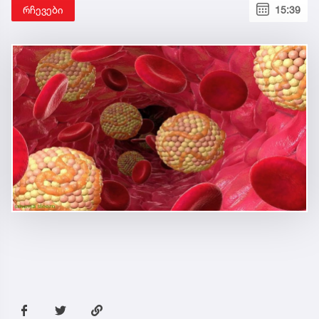
რჩევები
15:39