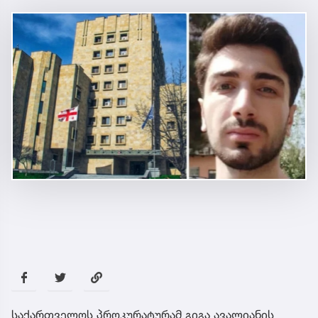
საქართველოს პროკურატურამ გიგა ავალიანის