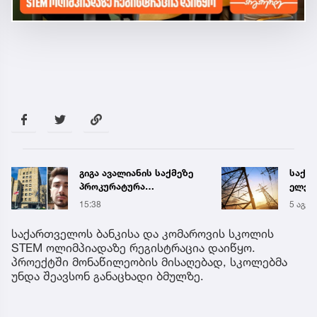
საქართველოს
ნია ი
ელექტროსისტემა
ბერუა
სპეციალურ განცხადებას
ავალი
5 აგვ 17:51
15:40
ავრცელებს
ბრალ
საქართველოს ბანკისა და კომაროვის სკოლის
STEM ოლიმპიადაზე რეგისტრაცია დაიწყო.
პროექტში მონაწილეობის მისაღებად, სკოლებმა
უნდა შეავსონ განაცხადი ბმულზე.