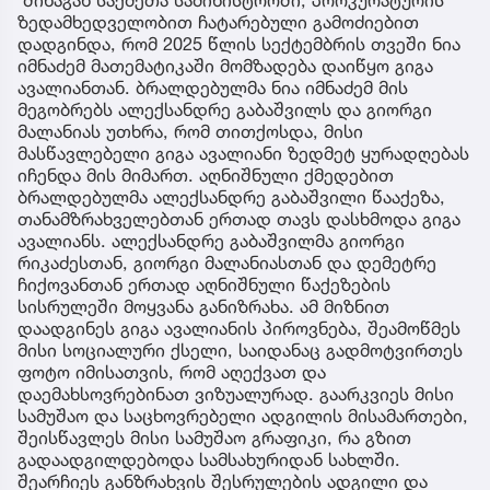
ზედამხედველობით ჩატარებული გამოძიებით
დადგინდა, რომ 2025 წლის სექტემბრის თვეში ნია
იმნაძემ მათემატიკაში მომზადება დაიწყო გიგა
ავალიანთან. ბრალდებულმა ნია იმნაძემ მის
მეგობრებს ალექსანდრე გაბაშვილს და გიორგი
მალანიას უთხრა, რომ თითქოსდა, მისი
მასწავლებელი გიგა ავალიანი ზედმეტ ყურადღებას
იჩენდა მის მიმართ. აღნიშნული ქმედებით
ბრალდებულმა ალექსანდრე გაბაშვილი წააქეზა,
თანამზრახველებთან ერთად თავს დასხმოდა გიგა
ავალიანს. ალექსანდრე გაბაშვილმა გიორგი
რიკაძესთან, გიორგი მალანიასთან და დემეტრე
ჩიქოვანთან ერთად აღნიშნული წაქეზების
სისრულეში მოყვანა განიზრახა. ამ მიზნით
დაადგინეს გიგა ავალიანის პიროვნება, შეამოწმეს
მისი სოციალური ქსელი, საიდანაც გადმოტვირთეს
ფოტო იმისათვის, რომ აღექვათ და
დაემახსოვრებინათ ვიზუალურად. გაარკვიეს მისი
სამუშაო და საცხოვრებელი ადგილის მისამართები,
შეისწავლეს მისი სამუშაო გრაფიკი, რა გზით
გადაადგილდებოდა სამსახურიდან სახლში.
შეარჩიეს განზრახვის შესრულების ადგილი და