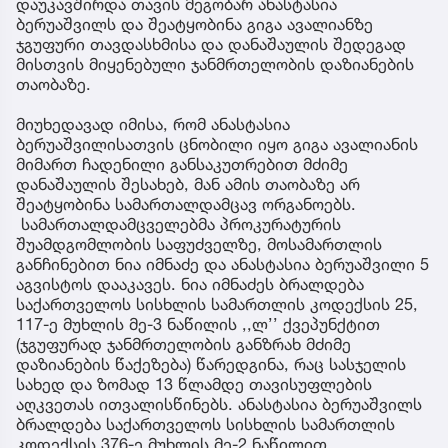
დაუკავშირდა თავის მეგობარ ანასტასია
ბერუაშვილს და შეატყობინა გიგა ავალიანზე
ჯგუფური თავდასხმისა და დანაშაულის შედეგად
მისთვის მიყენებული ჯანმრთელობის დაზიანების
თაობაზე.
მიუხედავად იმისა, რომ ანასტასია
ბერუაშვილისათვის ცნობილი იყო გიგა ავალიანის
მიმართ ჩადენილი განსაკუთრებით მძიმე
დანაშაულის შესახებ, მან ამის თაობაზე არ
შეატყობინა სამართალდამცავ ორგანოებს.
სამართალდამცველებმა პროკურატურის
შუამდგომლობის საფუძველზე, მოსამართლის
განჩინებით ნია იმნაძე და ანასტასია ბერუაშვილი 5
აგვისტოს დააკავეს. ნია იმნაძეს ბრალდება
საქართველოს სისხლის სამართლის კოდექსის 25,
117-ე მუხლის მე-3 ნაწილის ,,ლ’’ ქვეპუნქტით
(ჯგუფურად ჯანმრთელობის განზრახ მძიმე
დაზიანების წაქეზება) წარედგინა, რაც სასჯელის
სახედ და ზომად 13 წლამდე თავისუფლების
აღკვეთას ითვალისწინებს. ანასტასია ბერუაშვილს
ბრალდება საქართველოს სისხლის სამართლის
კოდექსის 376-ე მუხლის მე-2 ნაწილით